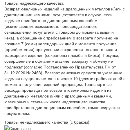
Товары надлежащего качества
Возврат ювелирных изделий из драгоценных металлов и/или с
драгоценными камнями, осуществляется в случае, если
изделие приобретено дистанционным способом
(исключающим возможность непосредственного
ознакомления покупателя с товаром до момента выдачи
чека), а обращение с требованием о возврате получено не
позднее 7 (семи) календарных дней с момента получения
(приобретения) при условии сохранения товарного вида и
маркировки изделия (сохранены пломбы и бирки). Покупки,
совершённые в офлайн-магазине, возврату и обмену не
подлежат (согласно Постановлению Правительства РФ от
31.12.2020 № 2463). Возврат денежных средств за указанные
изделия осуществляется в течение 10 (десяти) рабочих дней с
момента получения изделий продавцом. Транспортные
расходы продавца при возврате ювелирных изделий из
драгоценных металлов и/или с драгоценными камнями,
ювелирных и стальных часов надлежащего качества,
приобретенных дистанционным способом, компенсируются
покупателем.
Товары ненадлежащего качества (с браком)