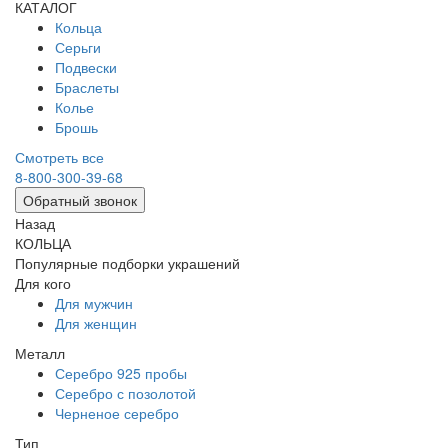
КАТАЛОГ
Кольца
Серьги
Подвески
Браслеты
Колье
Брошь
Смотреть все
8-800-300-39-68
Обратный звонок
Назад
КОЛЬЦА
Популярные подборки украшений
Для кого
Для мужчин
Для женщин
Металл
Серебро 925 пробы
Серебро с позолотой
Черненое серебро
Тип