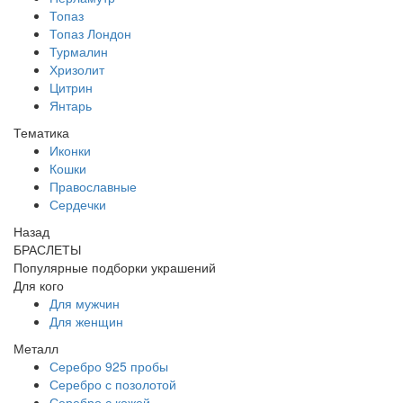
Топаз
Топаз Лондон
Турмалин
Хризолит
Цитрин
Янтарь
Тематика
Иконки
Кошки
Православные
Сердечки
Назад
БРАСЛЕТЫ
Популярные подборки украшений
Для кого
Для мужчин
Для женщин
Металл
Серебро 925 пробы
Серебро с позолотой
Серебро с кожей