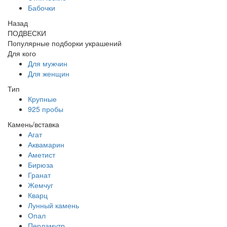
Бабочки
Назад
ПОДВЕСКИ
Популярные подборки украшений
Для кого
Для мужчин
Для женщин
Тип
Крупные
925 пробы
Камень/вставка
Агат
Аквамарин
Аметист
Бирюза
Гранат
Жемчуг
Кварц
Лунный камень
Опал
Перламутр