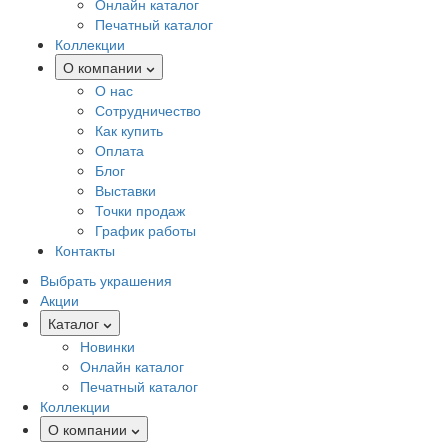
Онлайн каталог
Печатный каталог
Коллекции
О компании
О нас
Сотрудничество
Как купить
Оплата
Блог
Выставки
Точки продаж
График работы
Контакты
Выбрать украшения
Акции
Каталог
Новинки
Онлайн каталог
Печатный каталог
Коллекции
О компании