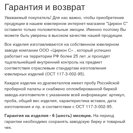
Гарантия и возврат
Уважаемый покупатель! Для нас важно, чтобы приобретение
продукции в нашем ювелирном интернет-магазине "Циркон С"
оставило только положительные эмоции. Именно поэтому Вы
можете быть уверены в высоком качестве нашей продукции.
Все изделия изготавливаются на собственном ювелирном
заводе компании ООО «Циркон С» , который успешно
работает на территории РФ более 25 лет ,и проходят
тщательнейший внутренний контроль на предмет
соответствия отраслевым стандартам изготовления
ювелирных изделий (ОСТ 117-3-002-95).
Каждое изделие из драгметаллов имеет пробу Российской
пробирной палаты и снабжено опломбированной биркой
завода-изготовителя с указанием всей информации: артикул,
проба, общий вес изделия, характеристика вставок, дата
изготовления и пр. в соответствии с ОСТ 117-3-002-95.
Гарантия на изделия - 6 (шесть) месяцев.
На период
гарантии необходимо сохранять заводскую бирку и товарный
чек.