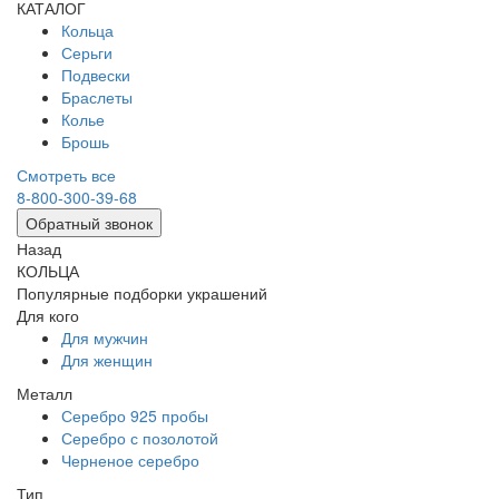
КАТАЛОГ
Кольца
Серьги
Подвески
Браслеты
Колье
Брошь
Смотреть все
8-800-300-39-68
Обратный звонок
Назад
КОЛЬЦА
Популярные подборки украшений
Для кого
Для мужчин
Для женщин
Металл
Серебро 925 пробы
Серебро с позолотой
Черненое серебро
Тип