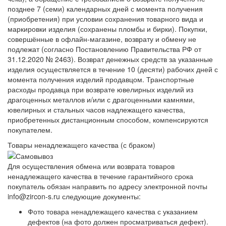
позднее 7 (семи) календарных дней с момента получения
(приобретения) при условии сохранения товарного вида и
маркировки изделия (сохранены пломбы и бирки). Покупки,
совершённые в офлайн-магазине, возврату и обмену не
подлежат (согласно Постановлению Правительства РФ от
31.12.2020 № 2463). Возврат денежных средств за указанные
изделия осуществляется в течение 10 (десяти) рабочих дней с
момента получения изделий продавцом. Транспортные
расходы продавца при возврате ювелирных изделий из
драгоценных металлов и/или с драгоценными камнями,
ювелирных и стальных часов надлежащего качества,
приобретенных дистанционным способом, компенсируются
покупателем.
Товары ненадлежащего качества (с браком)
Для осуществления обмена или возврата товаров
ненадлежащего качества в течение гарантийного срока
покупатель обязан направить по адресу электронной почты
info@zircon-s.ru следующие документы:
Фото товара ненадлежащего качества с указанием
дефектов (на фото должен просматриваться дефект).