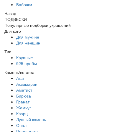
Бабочки
Назад
ПОДВЕСКИ
Популярные подборки украшений
Для кого
Для мужчин
Для женщин
Тип
Крупные
925 пробы
Камень/вставка
Агат
Аквамарин
Аметист
Бирюза
Гранат
Жемчуг
Кварц
Лунный камень
Опал
Перламутр