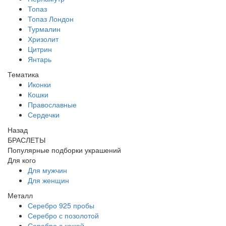
Топаз
Топаз Лондон
Турмалин
Хризолит
Цитрин
Янтарь
Тематика
Иконки
Кошки
Православные
Сердечки
Назад
БРАСЛЕТЫ
Популярные подборки украшений
Для кого
Для мужчин
Для женщин
Металл
Серебро 925 пробы
Серебро с позолотой
Серебро с кожей