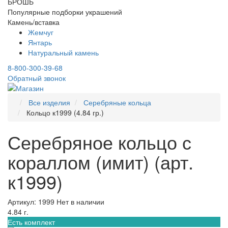
БРОШЬ
Популярные подборки украшений
Камень/вставка
Жемчуг
Янтарь
Натуральный камень
8-800-300-39-68
Обратный звонок
Все изделия
Серебряные кольца
Кольцо к1999 (4.84 гр.)
Серебряное кольцо с
кораллом (имит) (арт.
к1999)
Артикул: 1999
Нет в наличии
4.84 г.
Есть комплект