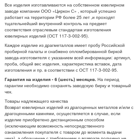
Все изделия изготавливаются на собственном ювелирном
заводе компании ООО «Циркон С» , который успешно
работает на территории РФ более 25 лет ,и проходят
тщательнейший внутренний контроль на предмет
соответствия отраслевым стандартам изготовления
ювелирных изделий (ОСТ 117-3-002-95).
Каждое изделие из драгметаллов имеет пробу Российской
пробирной палаты и снабжено опломбированной биркой
завода-изготовителя с указанием всей информации: артикул,
проба, общий вес изделия, характеристика вставок, дата
изготовления и пр. в соответствии с ОСТ 117-3-002-95.
Гарантия на изделия - 6 (шесть) месяцев.
На период
гарантии необходимо сохранять заводскую бирку и товарный
чек.
Товары надлежащего качества
Возврат ювелирных изделий из драгоценных металлов и/или с
драгоценными камнями, осуществляется в случае, если
изделие приобретено дистанционным способом
(исключающим возможность непосредственного
ознакомления покупателя с товаром до момента выдачи
чека), а обращение с требованием о возврате получено не