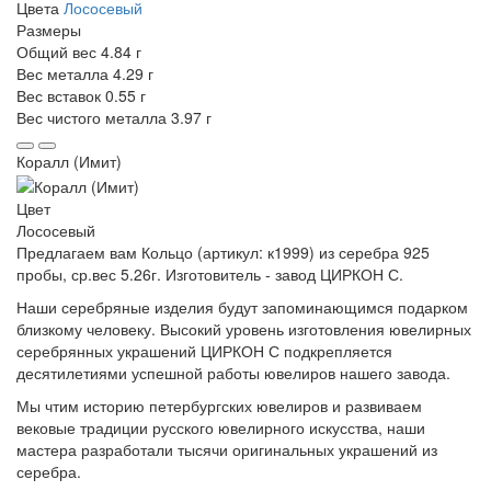
Цвета
Лососевый
Размеры
Общий вес
4.84 г
Вес металла
4.29 г
Вес вставок
0.55 г
Вес чистого металла
3.97 г
Коралл (Имит)
Цвет
Лососевый
Предлагаем вам Кольцо (артикул: к1999) из серебра 925
пробы, ср.вес 5.26г. Изготовитель - завод ЦИРКОН С.
Наши серебряные изделия будут запоминающимся подарком
близкому человеку. Высокий уровень изготовления ювелирных
серебрянных украшений ЦИРКОН С подкрепляется
десятилетиями успешной работы ювелиров нашего завода.
Мы чтим историю петербургских ювелиров и развиваем
вековые традиции русского ювелирного искусства, наши
мастера разработали тысячи оригинальных украшений из
серебра.