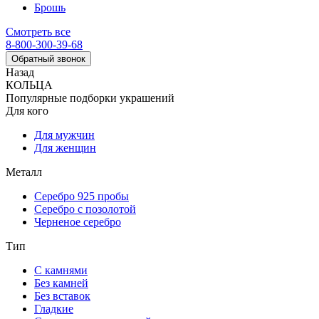
Брошь
Смотреть все
8-800-300-39-68
Обратный звонок
Назад
КОЛЬЦА
Популярные подборки украшений
Для кого
Для мужчин
Для женщин
Металл
Серебро 925 пробы
Серебро с позолотой
Черненое серебро
Тип
С камнями
Без камней
Без вставок
Гладкие