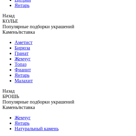
Янтарь
Назад
КОЛЬЕ
Популярные подборки украшений
Камень/вставка
Аметист
Бирюза
Гранат
Жемчуг
Топаз
Фианит
Янтарь
Малахит
Назад
БРОШЬ
Популярные подборки украшений
Камень/вставка
Жемчуг
Янтарь
Натуральный камень