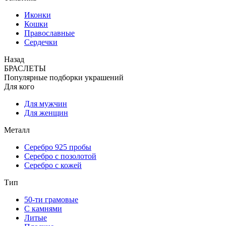
Иконки
Кошки
Православные
Сердечки
Назад
БРАСЛЕТЫ
Популярные подборки украшений
Для кого
Для мужчин
Для женщин
Металл
Серебро 925 пробы
Серебро с позолотой
Серебро с кожей
Тип
50-ти грамовые
С камнями
Литые