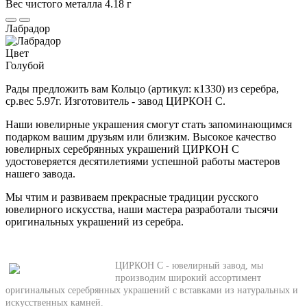
Вес чистого металла
4.18 г
Лабрадор
Цвет
Голубой
Рады предложить вам Кольцо (артикул: к1330) из серебра,
ср.вес 5.97г. Изготовитель - завод ЦИРКОН С.
Наши ювелирные украшения смогут стать запоминающимся
подарком вашим друзьям или близким. Высокое качество
ювелирных серебрянных украшений ЦИРКОН С
удостоверяется десятилетиями успешной работы мастеров
нашего завода.
Мы чтим и развиваем прекрасные традиции русского
ювелирного искусства, наши мастера разработали тысячи
оригинальных украшений из серебра.
ЦИРКОН С - ювелирный завод, мы
производим широкий ассортимент
оригинальных серебрянных украшений с вставками из натуральных и
искусственных камней.