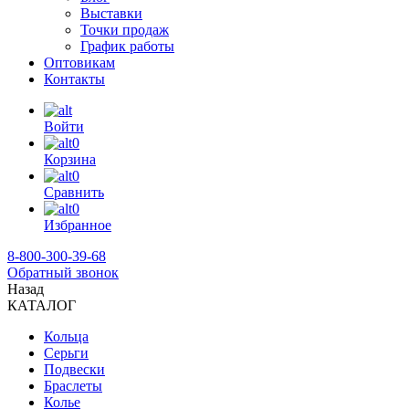
Выставки
Точки продаж
График работы
Оптовикам
Контакты
Войти
0
Корзина
0
Сравнить
0
Избранное
8-800-300-39-68
Обратный звонок
Назад
КАТАЛОГ
Кольца
Серьги
Подвески
Браслеты
Колье