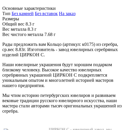
Основные характеристики
Тип
Без камней
Без вставок
На заказ
Размеры
Общий вес
8.3 г
Вес металла
8.3 г
Вес чистого металла
7.68 г
Рады предложить вам Кольцо (артикул: к0175) из серебра,
ср.вес 8.83г. Изготовитель - завод ювелирных серебряных
изделий ЦИРКОН С.
Наши ювелирные украшения будут хорошим подарком
близкому человеку. Высокое качество ювелирных
серебрянных украшений ЦИРКОН С подкрепляется
уникальным опытом и многолетней историей мастеров
нашего предприятия.
Мы чтим историю петербургских ювелиров и развиваем
вековые традиции русского ювелирного искусства, наши
мастера стали авторами тысяч оригинальных украшений из
серебра.
ЦИРКОН С - ювелирный завод, мы