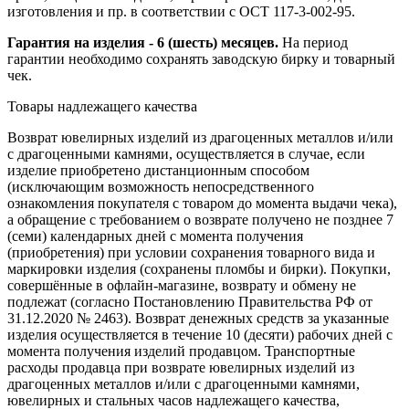
изготовления и пр. в соответствии с ОСТ 117-3-002-95.
Гарантия на изделия - 6 (шесть) месяцев.
На период
гарантии необходимо сохранять заводскую бирку и товарный
чек.
Товары надлежащего качества
Возврат ювелирных изделий из драгоценных металлов и/или
с драгоценными камнями, осуществляется в случае, если
изделие приобретено дистанционным способом
(исключающим возможность непосредственного
ознакомления покупателя с товаром до момента выдачи чека),
а обращение с требованием о возврате получено не позднее 7
(семи) календарных дней с момента получения
(приобретения) при условии сохранения товарного вида и
маркировки изделия (сохранены пломбы и бирки). Покупки,
совершённые в офлайн-магазине, возврату и обмену не
подлежат (согласно Постановлению Правительства РФ от
31.12.2020 № 2463). Возврат денежных средств за указанные
изделия осуществляется в течение 10 (десяти) рабочих дней с
момента получения изделий продавцом. Транспортные
расходы продавца при возврате ювелирных изделий из
драгоценных металлов и/или с драгоценными камнями,
ювелирных и стальных часов надлежащего качества,