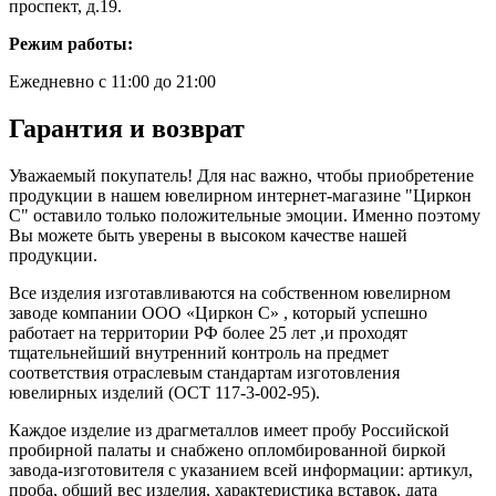
проспект, д.19.
Режим работы:
Ежедневно с 11:00 до 21:00
Гарантия и возврат
Уважаемый покупатель! Для нас важно, чтобы приобретение
продукции в нашем ювелирном интернет-магазине "Циркон
С" оставило только положительные эмоции. Именно поэтому
Вы можете быть уверены в высоком качестве нашей
продукции.
Все изделия изготавливаются на собственном ювелирном
заводе компании ООО «Циркон С» , который успешно
работает на территории РФ более 25 лет ,и проходят
тщательнейший внутренний контроль на предмет
соответствия отраслевым стандартам изготовления
ювелирных изделий (ОСТ 117-3-002-95).
Каждое изделие из драгметаллов имеет пробу Российской
пробирной палаты и снабжено опломбированной биркой
завода-изготовителя с указанием всей информации: артикул,
проба, общий вес изделия, характеристика вставок, дата