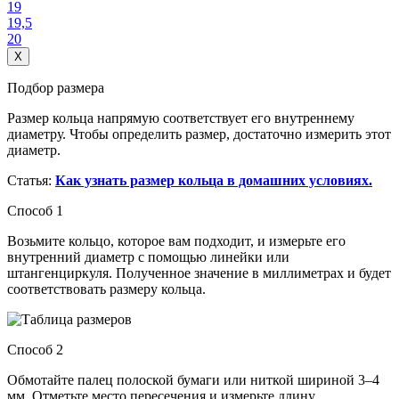
19
19,5
20
X
Подбор размера
Размер кольца напрямую соответствует его внутреннему
диаметру. Чтобы определить размер, достаточно измерить этот
диаметр.
Статья:
Как узнать размер кольца в домашних условиях.
Способ 1
Возьмите кольцо, которое вам подходит, и измерьте его
внутренний диаметр с помощью линейки или
штангенциркуля. Полученное значение в миллиметрах и будет
соответствовать размеру кольца.
Способ 2
Обмотайте палец полоской бумаги или ниткой шириной 3–4
мм. Отметьте место пересечения и измерьте длину