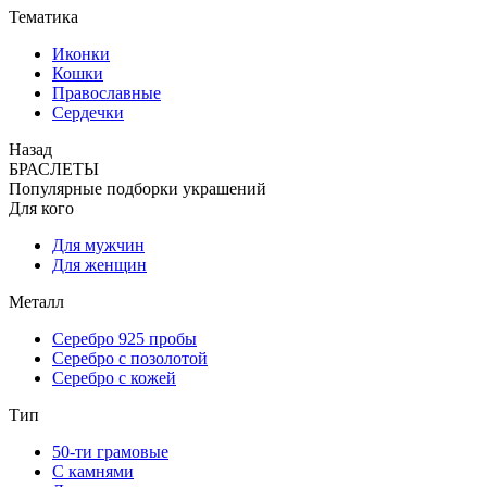
Тематика
Иконки
Кошки
Православные
Сердечки
Назад
БРАСЛЕТЫ
Популярные подборки украшений
Для кого
Для мужчин
Для женщин
Металл
Серебро 925 пробы
Серебро с позолотой
Серебро с кожей
Тип
50-ти грамовые
С камнями