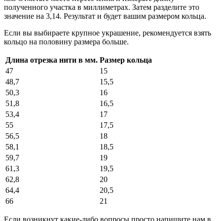
полученного участка в миллиметрах. Затем разделите это
значение на 3,14. Результат и будет вашим размером кольца.
Если вы выбираете крупное украшение, рекомендуется взять
кольцо на половину размера больше.
Длина отрезка нити в мм.
Размер кольца
47
15
48,7
15,5
50,3
16
51,8
16,5
53,4
17
55
17,5
56,5
18
58,1
18,5
59,7
19
61,3
19,5
62,8
20
64,4
20,5
66
21
Если возникнут какие-либо вопросы просто напишите нам в