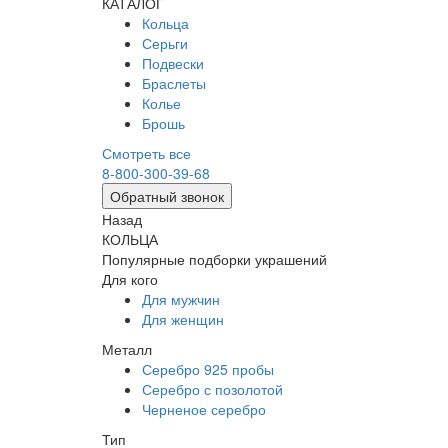
КАТАЛОГ
Кольца
Серьги
Подвески
Браслеты
Колье
Брошь
Смотреть все
8-800-300-39-68
Обратный звонок
Назад
КОЛЬЦА
Популярные подборки украшений
Для кого
Для мужчин
Для женщин
Металл
Серебро 925 пробы
Серебро с позолотой
Черненое серебро
Тип