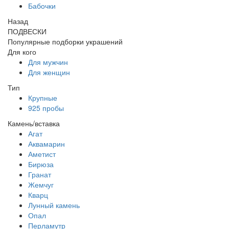
Бабочки
Назад
ПОДВЕСКИ
Популярные подборки украшений
Для кого
Для мужчин
Для женщин
Тип
Крупные
925 пробы
Камень/вставка
Агат
Аквамарин
Аметист
Бирюза
Гранат
Жемчуг
Кварц
Лунный камень
Опал
Перламутр