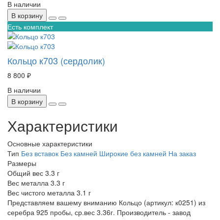
В наличии
В корзину
Есть комплект
Кольцо к703 (сердолик)
8 800 ₽
В наличии
В корзину
Характеристики
Основные характеристики
Тип
Без вставок
Без камней
Широкие без камней
На заказ
Размеры
Общий вес
3.3 г
Вес металла
3.3 г
Вес чистого металла
3.1 г
Представляем вашему вниманию Кольцо (артикул: к0251) из
серебра 925 пробы, ср.вес 3.36г. Производитель - завод