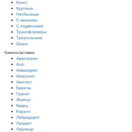
Конго
Крупные
Необычные
С камнями
С подвесками
Трансформеры
Треугольники
Шары
Камень/вставка
Авантюрин
Агат
Аквамарин
Амазонит
Аметист
Бирюза
Гранат
Жемчуг
Кварц
Коралл
Лабрадорит
Лазурит
Ларимар