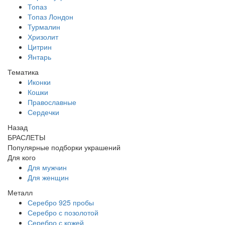
Топаз
Топаз Лондон
Турмалин
Хризолит
Цитрин
Янтарь
Тематика
Иконки
Кошки
Православные
Сердечки
Назад
БРАСЛЕТЫ
Популярные подборки украшений
Для кого
Для мужчин
Для женщин
Металл
Серебро 925 пробы
Серебро с позолотой
Серебро с кожей