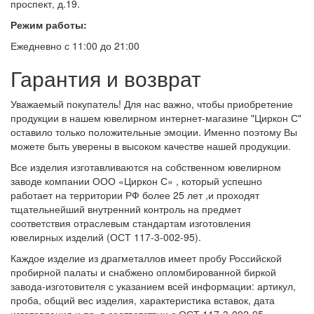
проспект, д.19.
Режим работы:
Ежедневно с 11:00 до 21:00
Гарантия и возврат
Уважаемый покупатель! Для нас важно, чтобы приобретение
продукции в нашем ювелирном интернет-магазине "Циркон С"
оставило только положительные эмоции. Именно поэтому Вы
можете быть уверены в высоком качестве нашей продукции.
Все изделия изготавливаются на собственном ювелирном
заводе компании ООО «Циркон С» , который успешно
работает на территории РФ более 25 лет ,и проходят
тщательнейший внутренний контроль на предмет
соответствия отраслевым стандартам изготовления
ювелирных изделий (ОСТ 117-3-002-95).
Каждое изделие из драгметаллов имеет пробу Российской
пробирной палаты и снабжено опломбированной биркой
завода-изготовителя с указанием всей информации: артикул,
проба, общий вес изделия, характеристика вставок, дата
изготовления и пр. в соответствии с ОСТ 117-3-002-95.