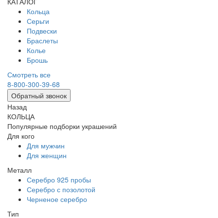
КАТАЛОГ
Кольца
Серьги
Подвески
Браслеты
Колье
Брошь
Смотреть все
8-800-300-39-68
Обратный звонок
Назад
КОЛЬЦА
Популярные подборки украшений
Для кого
Для мужчин
Для женщин
Металл
Серебро 925 пробы
Серебро с позолотой
Черненое серебро
Тип