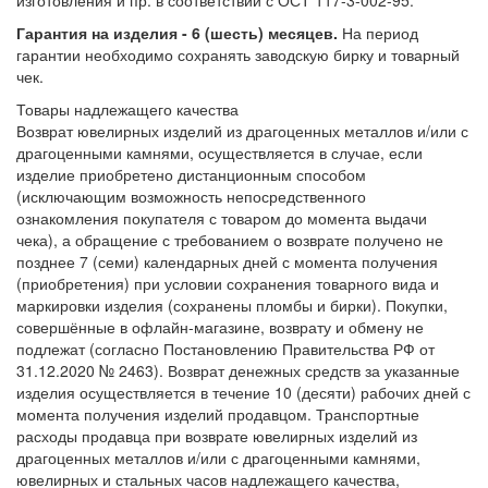
Гарантия на изделия - 6 (шесть) месяцев.
На период
гарантии необходимо сохранять заводскую бирку и товарный
чек.
Товары надлежащего качества
Возврат ювелирных изделий из драгоценных металлов и/или с
драгоценными камнями, осуществляется в случае, если
изделие приобретено дистанционным способом
(исключающим возможность непосредственного
ознакомления покупателя с товаром до момента выдачи
чека), а обращение с требованием о возврате получено не
позднее 7 (семи) календарных дней с момента получения
(приобретения) при условии сохранения товарного вида и
маркировки изделия (сохранены пломбы и бирки). Покупки,
совершённые в офлайн-магазине, возврату и обмену не
подлежат (согласно Постановлению Правительства РФ от
31.12.2020 № 2463). Возврат денежных средств за указанные
изделия осуществляется в течение 10 (десяти) рабочих дней с
момента получения изделий продавцом. Транспортные
расходы продавца при возврате ювелирных изделий из
драгоценных металлов и/или с драгоценными камнями,
ювелирных и стальных часов надлежащего качества,