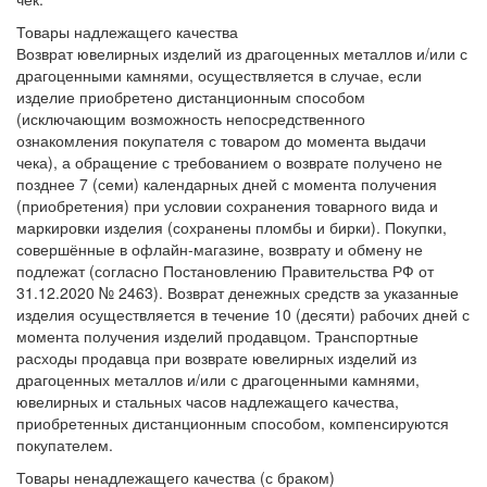
Товары надлежащего качества
Возврат ювелирных изделий из драгоценных металлов и/или с
драгоценными камнями, осуществляется в случае, если
изделие приобретено дистанционным способом
(исключающим возможность непосредственного
ознакомления покупателя с товаром до момента выдачи
чека), а обращение с требованием о возврате получено не
позднее 7 (семи) календарных дней с момента получения
(приобретения) при условии сохранения товарного вида и
маркировки изделия (сохранены пломбы и бирки). Покупки,
совершённые в офлайн-магазине, возврату и обмену не
подлежат (согласно Постановлению Правительства РФ от
31.12.2020 № 2463). Возврат денежных средств за указанные
изделия осуществляется в течение 10 (десяти) рабочих дней с
момента получения изделий продавцом. Транспортные
расходы продавца при возврате ювелирных изделий из
драгоценных металлов и/или с драгоценными камнями,
ювелирных и стальных часов надлежащего качества,
приобретенных дистанционным способом, компенсируются
покупателем.
Товары ненадлежащего качества (с браком)