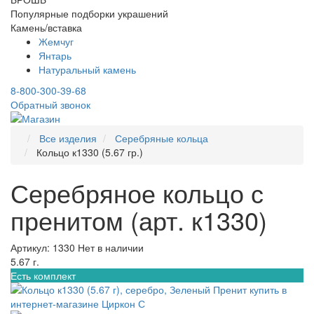
Популярные подборки украшений
Камень/вставка
Жемчуг
Янтарь
Натуральный камень
8-800-300-39-68
Обратный звонок
Все изделия
Серебряные кольца
Кольцо к1330 (5.67 гр.)
Серебряное кольцо с
пренитом (арт. к1330)
Артикул: 1330
Нет в наличии
5.67 г.
Есть комплект