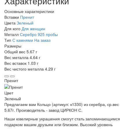
Характеристики
Основные характеристики
Вставки
Пренит
Цвета
Зеленый
Для кого
Для женщин
Металл
Серебро 925 пробы
Тип
С камнями
На заказ
Размеры
Общий вес
5.67 г
Вес металла
4.64 г
Вес вставок
1.03 г
Вес чистого металла
4.29 г
Пренит
Цвет
Зеленый
Предлагаем вам Кольцо (артикул: к1330) из серебра, ср.вес
5.67г. Производитель - завод ЦИРКОН С.
Наши ювелирные украшения смогут стать запоминающимся
подарком вашим друзьям или близким. Высокий уровень