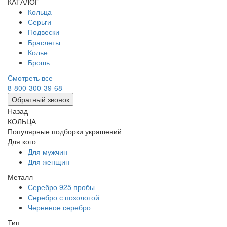
КАТАЛОГ
Кольца
Серьги
Подвески
Браслеты
Колье
Брошь
Смотреть все
8-800-300-39-68
Обратный звонок
Назад
КОЛЬЦА
Популярные подборки украшений
Для кого
Для мужчин
Для женщин
Металл
Серебро 925 пробы
Серебро с позолотой
Черненое серебро
Тип