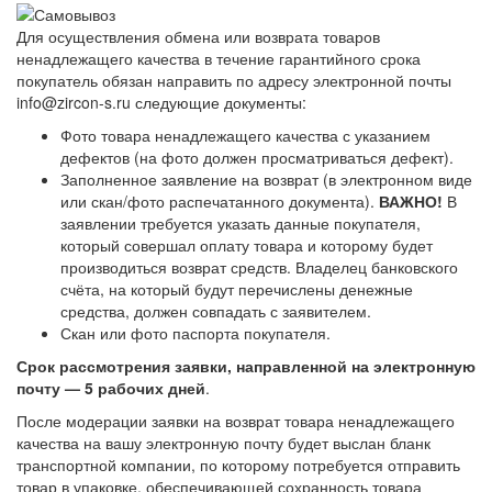
Для осуществления обмена или возврата товаров
ненадлежащего качества в течение гарантийного срока
покупатель обязан направить по адресу электронной почты
info@zircon-s.ru следующие документы:
Фото товара ненадлежащего качества с указанием
дефектов (на фото должен просматриваться дефект).
Заполненное заявление на возврат (в электронном виде
или скан/фото распечатанного документа).
ВАЖНО!
В
заявлении требуется указать данные покупателя,
который совершал оплату товара и которому будет
производиться возврат средств. Владелец банковского
счёта, на который будут перечислены денежные
средства, должен совпадать с заявителем.
Скан или фото паспорта покупателя.
Срок рассмотрения заявки, направленной на электронную
почту — 5 рабочих дней
.
После модерации заявки на возврат товара ненадлежащего
качества на вашу электронную почту будет выслан бланк
транспортной компании, по которому потребуется отправить
товар в упаковке, обеспечивающей сохранность товара