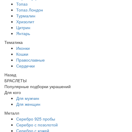
Топаз
Топаз Лондон
Турмалин
Хризолит
Цитрин
Янтарь
Тематика
Иконки
Кошки
Православные
Сердечки
Назад
БРАСЛЕТЫ
Популярные подборки украшений
Для кого
Для мужчин
Для женщин
Металл
Серебро 925 пробы
Серебро с позолотой
Серебро с кожей