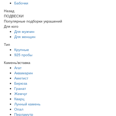
Бабочки
Назад
ПОДВЕСКИ
Популярные подборки украшений
Для кого
Для мужчин
Для женщин
Тип
Крупные
925 пробы
Камень/вставка
Агат
Аквамарин
Аметист
Бирюза
Гранат
Жемчуг
Кварц
Лунный камень
Опал
Перламутр