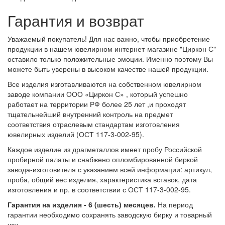
Гарантия и возврат
Уважаемый покупатель! Для нас важно, чтобы приобретение
продукции в нашем ювелирном интернет-магазине "Циркон С"
оставило только положительные эмоции. Именно поэтому Вы
можете быть уверены в высоком качестве нашей продукции.
Все изделия изготавливаются на собственном ювелирном
заводе компании ООО «Циркон С» , который успешно
работает на территории РФ более 25 лет ,и проходят
тщательнейший внутренний контроль на предмет
соответствия отраслевым стандартам изготовления
ювелирных изделий (ОСТ 117-3-002-95).
Каждое изделие из драгметаллов имеет пробу Российской
пробирной палаты и снабжено опломбированной биркой
завода-изготовителя с указанием всей информации: артикул,
проба, общий вес изделия, характеристика вставок, дата
изготовления и пр. в соответствии с ОСТ 117-3-002-95.
Гарантия на изделия - 6 (шесть) месяцев.
На период
гарантии необходимо сохранять заводскую бирку и товарный
чек.