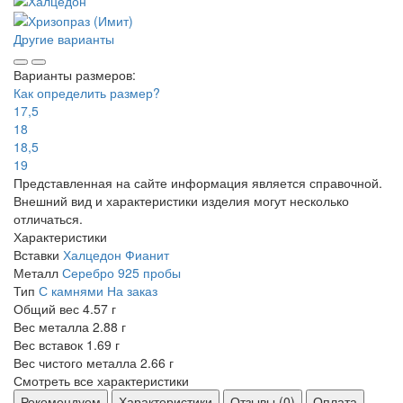
Другие варианты
Варианты размеров:
Как определить размер?
17,5
18
18,5
19
Представленная на сайте информация является справочной.
Внешний вид и характеристики изделия могут несколько
отличаться.
Характеристики
Вставки
Халцедон
Фианит
Металл
Серебро 925 пробы
Тип
С камнями
На заказ
Общий вес
4.57 г
Вес металла
2.88 г
Вес вставок
1.69 г
Вес чистого металла
2.66 г
Смотреть все характеристики
Рекомендуем
Характеристики
Отзывы (0)
Оплата