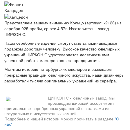
Халцедон
Представляем вашему вниманию Кольцо (артикул: к2126) из
серебра 925 пробы, ср.вес 4.57г. Изготовитель - завод
ЦИРКОН С.
Наши серебряные изделия смогут стать запоминающимся
подарком дорогому человеку. Высокое качество ювелирных
украшений ЦИРКОН С удостоверяется десятилетиями
успешной работы мастеров нашего предприятия.
Мы чтим историю петербургских ювелиров и развиваем
прекрасные традиции ювелирного искусства, наши дизайнеры
разработали тысячи оригинальных украшений из серебра.
ЦИРКОН С - ювелирный завод, мы
производим широкий ассортимент
оригинальных серебрянных украшений с вставками из
натуральных и искусственных камней.
Подробнее о нашей истории можно прочитать в разделе
"О
нас"