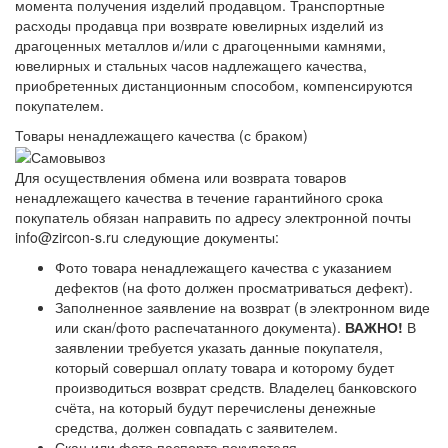
момента получения изделий продавцом. Транспортные
расходы продавца при возврате ювелирных изделий из
драгоценных металлов и/или с драгоценными камнями,
ювелирных и стальных часов надлежащего качества,
приобретенных дистанционным способом, компенсируются
покупателем.
Товары ненадлежащего качества (с браком)
Для осуществления обмена или возврата товаров
ненадлежащего качества в течение гарантийного срока
покупатель обязан направить по адресу электронной почты
info@zircon-s.ru следующие документы:
Фото товара ненадлежащего качества с указанием
дефектов (на фото должен просматриваться дефект).
Заполненное заявление на возврат (в электронном виде
или скан/фото распечатанного документа).
ВАЖНО!
В
заявлении требуется указать данные покупателя,
который совершал оплату товара и которому будет
производиться возврат средств. Владелец банковского
счёта, на который будут перечислены денежные
средства, должен совпадать с заявителем.
Скан или фото паспорта покупателя.