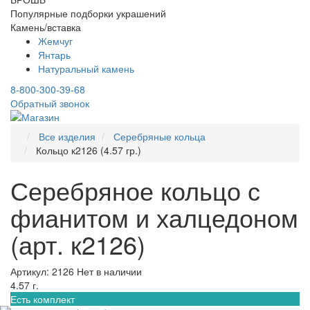
Популярные подборки украшений
Камень/вставка
Жемчуг
Янтарь
Натуральный камень
8-800-300-39-68
Обратный звонок
Все изделия
Серебряные кольца
Кольцо к2126 (4.57 гр.)
Серебряное кольцо с
фианитом и халцедоном
(арт. к2126)
Артикул: 2126
Нет в наличии
4.57 г.
Есть комплект