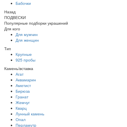
Бабочки
Назад
ПОДВЕСКИ
Популярные подборки украшений
Для кого
Для мужчин
Для женщин
Тип
Крупные
925 пробы
Камень/вставка
Агат
Аквамарин
Аметист
Бирюза
Гранат
Жемчуг
Кварц
Лунный камень
Опал
Перламутр