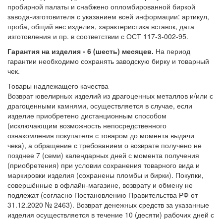
пробирной палаты и снабжено опломбированной биркой
завода-изготовителя с указанием всей информации: артикул,
проба, общий вес изделия, характеристика вставок, дата
изготовления и пр. в соответствии с ОСТ 117-3-002-95.
Гарантия на изделия - 6 (шесть) месяцев.
На период
гарантии необходимо сохранять заводскую бирку и товарный
чек.
Товары надлежащего качества
Возврат ювелирных изделий из драгоценных металлов и/или с
драгоценными камнями, осуществляется в случае, если
изделие приобретено дистанционным способом
(исключающим возможность непосредственного
ознакомления покупателя с товаром до момента выдачи
чека), а обращение с требованием о возврате получено не
позднее 7 (семи) календарных дней с момента получения
(приобретения) при условии сохранения товарного вида и
маркировки изделия (сохранены пломбы и бирки). Покупки,
совершённые в офлайн-магазине, возврату и обмену не
подлежат (согласно Постановлению Правительства РФ от
31.12.2020 № 2463). Возврат денежных средств за указанные
изделия осуществляется в течение 10 (десяти) рабочих дней с