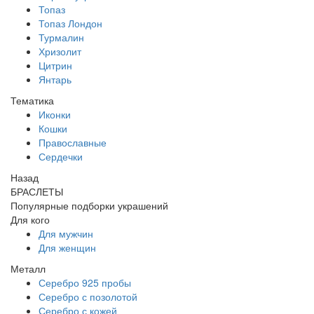
Топаз
Топаз Лондон
Турмалин
Хризолит
Цитрин
Янтарь
Тематика
Иконки
Кошки
Православные
Сердечки
Назад
БРАСЛЕТЫ
Популярные подборки украшений
Для кого
Для мужчин
Для женщин
Металл
Серебро 925 пробы
Серебро с позолотой
Серебро с кожей