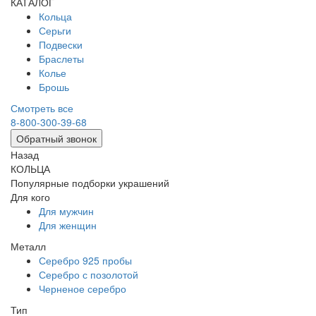
КАТАЛОГ
Кольца
Серьги
Подвески
Браслеты
Колье
Брошь
Смотреть все
8-800-300-39-68
Обратный звонок
Назад
КОЛЬЦА
Популярные подборки украшений
Для кого
Для мужчин
Для женщин
Металл
Серебро 925 пробы
Серебро с позолотой
Черненое серебро
Тип