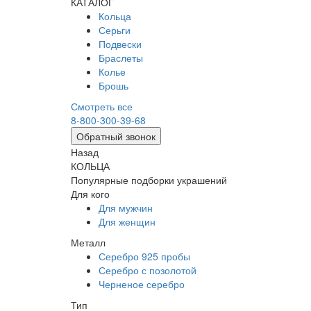
КАТАЛОГ
Кольца
Серьги
Подвески
Браслеты
Колье
Брошь
Смотреть все
8-800-300-39-68
Обратный звонок
Назад
КОЛЬЦА
Популярные подборки украшений
Для кого
Для мужчин
Для женщин
Металл
Серебро 925 пробы
Серебро с позолотой
Черненое серебро
Тип