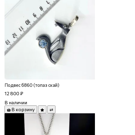
Подвес б860 (топаз скай)
12 800 ₽
В наличии
В корзину