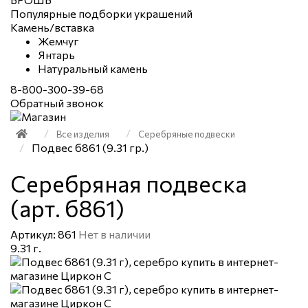
Популярные подборки украшений
Камень/вставка
Жемчуг
Янтарь
Натуральный камень
8-800-300-39-68
Обратный звонок
Все изделия
Серебряные подвески
Подвес б861 (9.31 гр.)
Серебряная подвеска
(арт. б861)
Артикул: 861
Нет в наличии
9.31 г.