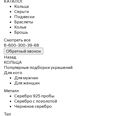
КАТАЛОГ
Кольца
Серьги
Подвески
Браслеты
Колье
Брошь
Смотреть все
8-800-300-39-68
Обратный звонок
Назад
КОЛЬЦА
Популярные подборки украшений
Для кого
Для мужчин
Для женщин
Металл
Серебро 925 пробы
Серебро с позолотой
Черненое серебро
Тип