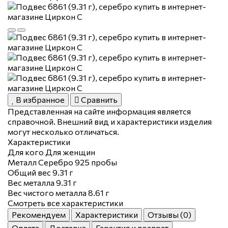
В избранное
Сравнить
Представленная на сайте информация является
справочной. Внешний вид и характеристики изделия
могут несколько отличаться.
Характеристики
Для кого
Для женщин
Металл
Серебро 925 пробы
Общий вес
9.31 г
Вес металла
9.31 г
Вес чистого металла
8.61 г
Смотреть все характеристики
Рекомендуем
Характеристики
Отзывы (0)
Оплата
Доставка
Гарантия и возврат