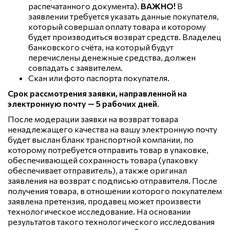
распечатанного документа).
ВАЖНО!
В
заявлении требуется указать данные покупателя,
который совершал оплату товара и которому
будет производиться возврат средств. Владелец
банковского счёта, на который будут
перечислены денежные средства, должен
совпадать с заявителем.
Скан или фото паспорта покупателя.
Срок рассмотрения заявки, направленной на
электронную почту — 5 рабочих дней
.
После модерации заявки на возврат товара
ненадлежащего качества на вашу электронную почту
будет выслан бланк транспортной компании, по
которому потребуется отправить товар в упаковке,
обеспечивающей сохранность товара (упаковку
обеспечивает отправитель), а также оригинал
заявления на возврат с подписью отправителя. После
получения товара, в отношении которого покупателем
заявлена претензия, продавец может произвести
технологическое исследование. На основании
результатов такого технологического исследования