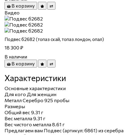
В корзину
Видео
Подвес б2682 (топаз скай, топаз лондон, опал)
18 300 ₽
В наличии
В корзину
Характеристики
Основные характеристики
Для кого
Для женщин
Металл
Серебро 925 пробы
Размеры
Общий вес
9.31 г
Вес металла
9.31 г
Вес чистого металла
8.61 г
Предлагаем вам Подвес (артикул: б861) из серебра