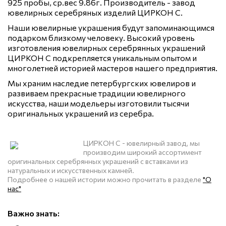
925 пробы, ср.вес 9.86г. Производитель - завод
ювелирных серебряных изделий ЦИРКОН С.
Наши ювелирные украшения будут запоминающимся
подарком близкому человеку. Высокий уровень
изготовления ювелирных серебрянных украшений
ЦИРКОН С подкрепляется уникальным опытом и
многолетней историей мастеров нашего предприятия.
Мы храним наследие петербургских ювелиров и
развиваем прекрасные традиции ювелирного
искусства, наши модельеры изготовили тысячи
оригинальных украшений из серебра.
ЦИРКОН С - ювелирный завод, мы
производим широкий ассортимент
оригинальных серебрянных украшений с вставками из
натуральных и искусственных камней.
Подробнее о нашей истории можно прочитать в разделе
"О
нас"
Важно знать: