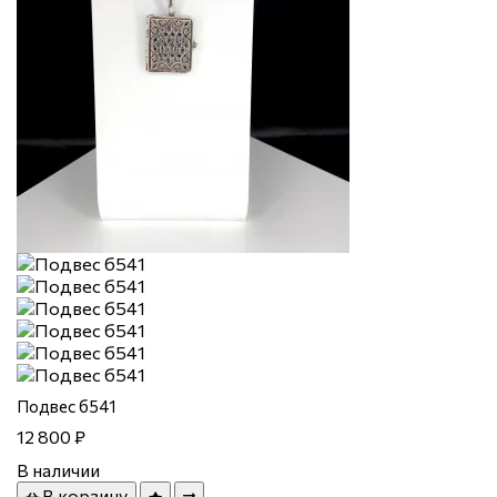
Подвес б541
12 800 ₽
В наличии
В корзину