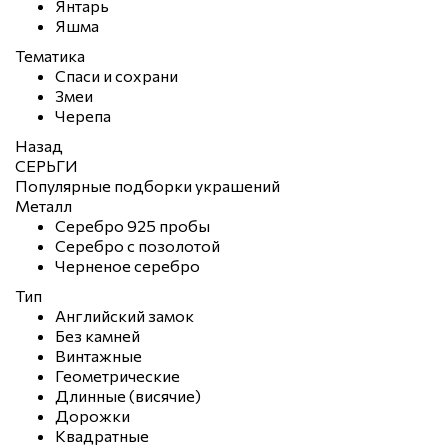
Янтарь
Яшма
Тематика
Спаси и сохрани
Змеи
Черепа
Назад
СЕРЬГИ
Популярные подборки украшений
Металл
Серебро 925 пробы
Серебро с позолотой
Черненое серебро
Тип
Английский замок
Без камней
Винтажные
Геометрические
Длинные (висячие)
Дорожки
Квадратные