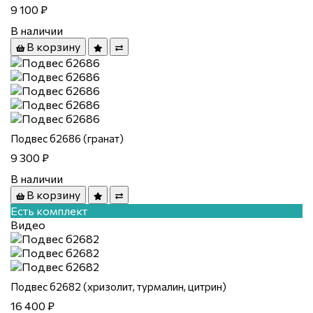
9 100 ₽
В наличии
В корзину
Подвес б2686 (гранат)
9 300 ₽
В наличии
В корзину
Есть комплект
Видео
Подвес б2682 (хризолит, турмалин, цитрин)
16 400 ₽