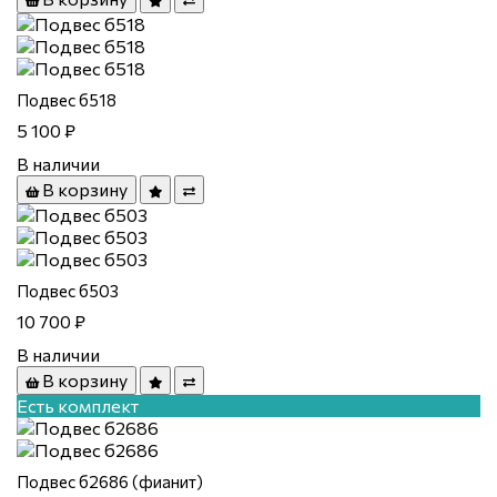
Подвес б518
5 100 ₽
В наличии
В корзину
Подвес б503
10 700 ₽
В наличии
В корзину
Есть комплект
Подвес б2686 (фианит)