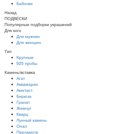
Бабочки
Назад
ПОДВЕСКИ
Популярные подборки украшений
Для кого
Для мужчин
Для женщин
Тип
Крупные
925 пробы
Камень/вставка
Агат
Аквамарин
Аметист
Бирюза
Гранат
Жемчуг
Кварц
Лунный камень
Опал
Перламутр