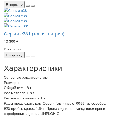
В корзину
Серьги с381 (топаз, цитрин)
10 300 ₽
В наличии
В корзину
Характеристики
Основные характеристики
Размеры
Общий вес
1.8 г
Вес металла
1.8 г
Вес чистого металла
1.7 г
Рады предложить вам Серьги (артикул: с10088) из серебра
925 пробы, ср.вес 1.84г. Производитель - завод ювелирных
серебряных изделий ЦИРКОН С.