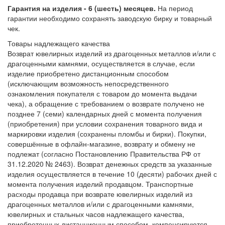
Гарантия на изделия - 6 (шесть) месяцев.
На период
гарантии необходимо сохранять заводскую бирку и товарный
чек.
Товары надлежащего качества
Возврат ювелирных изделий из драгоценных металлов и/или с
драгоценными камнями, осуществляется в случае, если
изделие приобретено дистанционным способом
(исключающим возможность непосредственного
ознакомления покупателя с товаром до момента выдачи
чека), а обращение с требованием о возврате получено не
позднее 7 (семи) календарных дней с момента получения
(приобретения) при условии сохранения товарного вида и
маркировки изделия (сохранены пломбы и бирки). Покупки,
совершённые в офлайн-магазине, возврату и обмену не
подлежат (согласно Постановлению Правительства РФ от
31.12.2020 № 2463). Возврат денежных средств за указанные
изделия осуществляется в течение 10 (десяти) рабочих дней с
момента получения изделий продавцом. Транспортные
расходы продавца при возврате ювелирных изделий из
драгоценных металлов и/или с драгоценными камнями,
ювелирных и стальных часов надлежащего качества,
приобретенных дистанционным способом, компенсируются