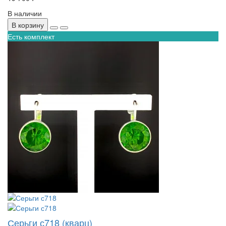
В наличии
В корзину
Есть комплект
Серьги с718 (кварц)