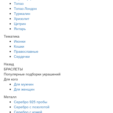
Топаз
Топаз Лондон
Турмалин
Хризолит
Цитрин
Янтарь
Тематика
Иконки
Кошки
Православные
Сердечки
Назад
БРАСЛЕТЫ
Популярные подборки украшений
Для кого
Для мужчин
Для женщин
Металл
Серебро 925 пробы
Серебро с позолотой
Серебро с кожей