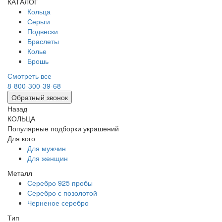
КАТАЛОГ
Кольца
Серьги
Подвески
Браслеты
Колье
Брошь
Смотреть все
8-800-300-39-68
Обратный звонок
Назад
КОЛЬЦА
Популярные подборки украшений
Для кого
Для мужчин
Для женщин
Металл
Серебро 925 пробы
Серебро с позолотой
Черненое серебро
Тип