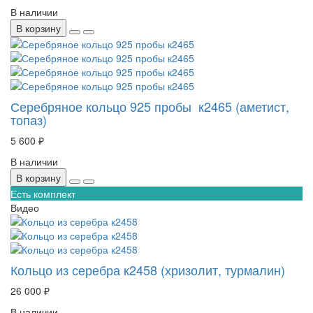
В наличии
В корзину
Серебряное кольцо 925 пробы к2465 (аметист,
топаз)
5 600 ₽
В наличии
В корзину
Есть комплект
Видео
Кольцо из серебра к2458 (хризолит, турмалин)
26 000 ₽
В наличии