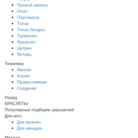
Лунный камень
Опал
Перламутр
Топаз
Топаз Лондон
Турмалин
Хризолит
Цитрин
Янтарь
Тематика
Иконки
Кошки
Православные
Сердечки
Назад
БРАСЛЕТЫ
Популярные подборки украшений
Для кого
Для мужчин
Для женщин
Металл