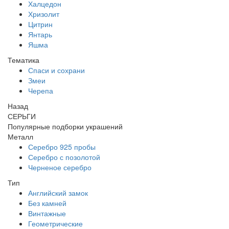
Халцедон
Хризолит
Цитрин
Янтарь
Яшма
Тематика
Спаси и сохрани
Змеи
Черепа
Назад
СЕРЬГИ
Популярные подборки украшений
Металл
Серебро 925 пробы
Серебро с позолотой
Черненое серебро
Тип
Английский замок
Без камней
Винтажные
Геометрические