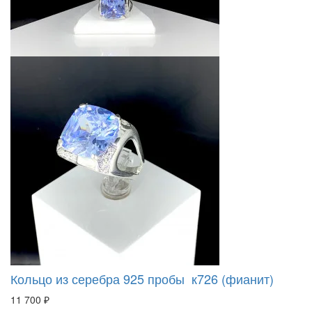
Кольцо из серебра 925 пробы к726 (фианит)
11 700 ₽