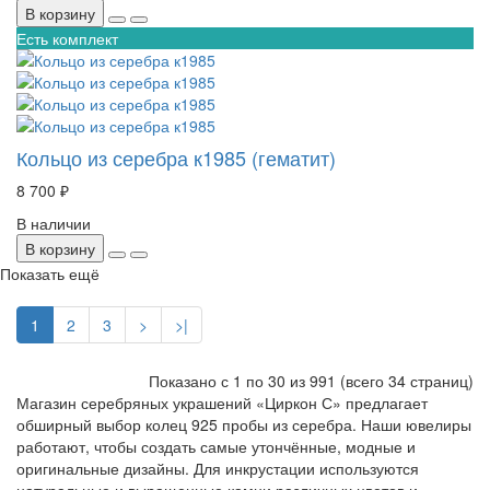
В корзину
Есть комплект
Кольцо из серебра к1985 (гематит)
8 700 ₽
В наличии
В корзину
Показать ещё
1
2
3
>
>|
Показано с 1 по
30
из 991 (всего 34 страниц)
Магазин серебряных украшений «Циркон С» предлагает
обширный выбор колец 925 пробы из серебра. Наши ювелиры
работают, чтобы создать самые утончённые, модные и
оригинальные дизайны. Для инкрустации используются
натуральные и выращенные камни различных цветов и