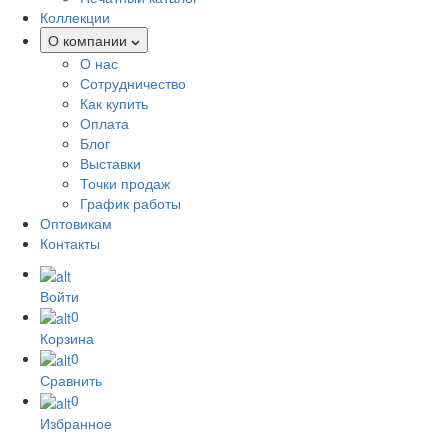
Коллекции
О компании
О нас
Сотрудничество
Как купить
Оплата
Блог
Выставки
Точки продаж
График работы
Оптовикам
Контакты
Войти
0
Корзина
0
Сравнить
0
Избранное