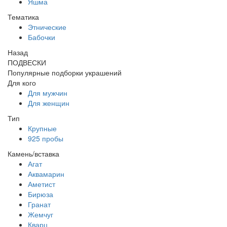
Яшма
Тематика
Этнические
Бабочки
Назад
ПОДВЕСКИ
Популярные подборки украшений
Для кого
Для мужчин
Для женщин
Тип
Крупные
925 пробы
Камень/вставка
Агат
Аквамарин
Аметист
Бирюза
Гранат
Жемчуг
Кварц