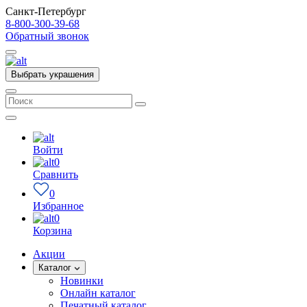
Санкт-Петербург
8-800-300-39-68
Обратный звонок
Выбрать украшения
Войти
0
Сравнить
0
Избранное
0
Корзина
Акции
Каталог
Новинки
Онлайн каталог
Печатный каталог