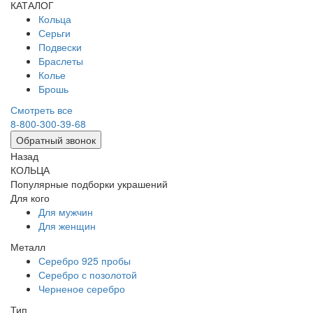
КАТАЛОГ
Кольца
Серьги
Подвески
Браслеты
Колье
Брошь
Смотреть все
8-800-300-39-68
Обратный звонок
Назад
КОЛЬЦА
Популярные подборки украшений
Для кого
Для мужчин
Для женщин
Металл
Серебро 925 пробы
Серебро с позолотой
Черненое серебро
Тип