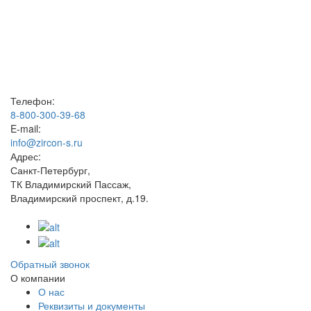
Телефон:
8-800-300-39-68
E-mail:
info@zircon-s.ru
Адрес:
Санкт-Петербург,
ТК Владимирский Пассаж,
Владимирский проспект, д.19.
Обратный звонок
О компании
О нас
Реквизиты и документы