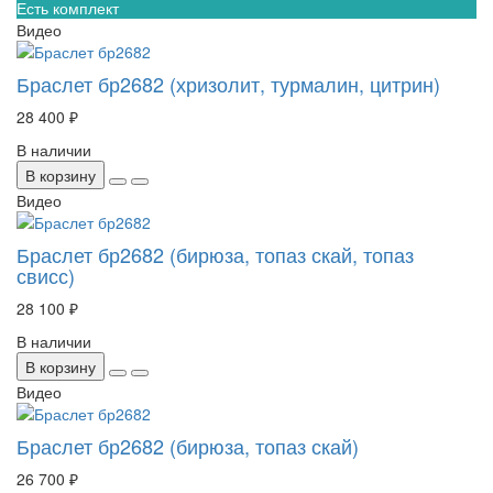
Есть комплект
Видео
Браслет бр2682 (хризолит, турмалин, цитрин)
28 400 ₽
В наличии
В корзину
Видео
Браслет бр2682 (бирюза, топаз скай, топаз
свисс)
28 100 ₽
В наличии
В корзину
Видео
Браслет бр2682 (бирюза, топаз скай)
26 700 ₽