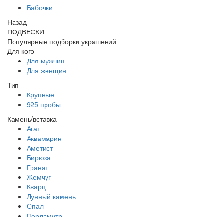
Бабочки
Назад
ПОДВЕСКИ
Популярные подборки украшений
Для кого
Для мужчин
Для женщин
Тип
Крупные
925 пробы
Камень/вставка
Агат
Аквамарин
Аметист
Бирюза
Гранат
Жемчуг
Кварц
Лунный камень
Опал
Перламутр