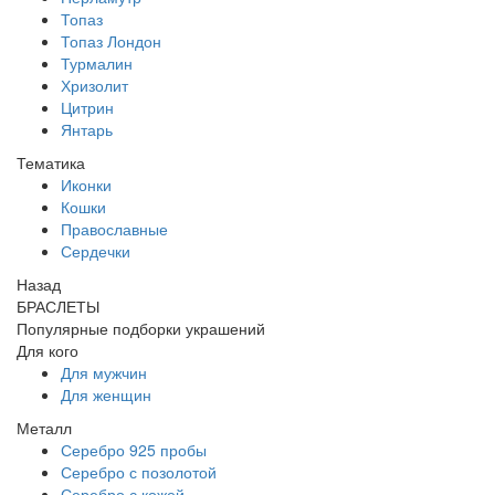
Топаз
Топаз Лондон
Турмалин
Хризолит
Цитрин
Янтарь
Тематика
Иконки
Кошки
Православные
Сердечки
Назад
БРАСЛЕТЫ
Популярные подборки украшений
Для кого
Для мужчин
Для женщин
Металл
Серебро 925 пробы
Серебро с позолотой
Серебро с кожей