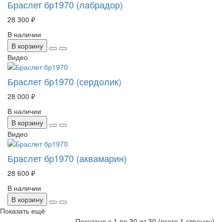
Браслет бр1970 (лабрадор)
28 300 ₽
В наличии
В корзину
Видео
Браслет бр1970 (сердолик)
28 000 ₽
В наличии
В корзину
Видео
Браслет бр1970 (аквамарин)
28 600 ₽
В наличии
В корзину
Показать ещё
Показано с 1 по
30
из 30 (всего 1 страниц)