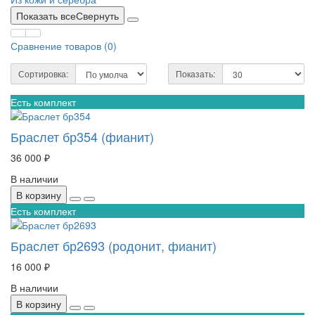
Показать все
Свернуть
Сравнение товаров (
0
)
Сортировка:
Показать:
Есть комплект
Браслет бр354 (фианит)
36 000 ₽
В наличии
В корзину
Есть комплект
Браслет бр2693 (родонит, фианит)
16 000 ₽
В наличии
В корзину