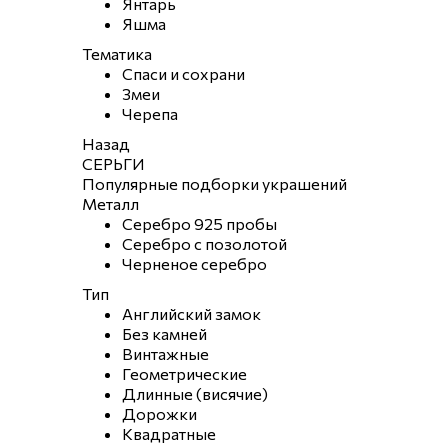
Янтарь
Яшма
Тематика
Спаси и сохрани
Змеи
Черепа
Назад
СЕРЬГИ
Популярные подборки украшений
Металл
Серебро 925 пробы
Серебро с позолотой
Черненое серебро
Тип
Английский замок
Без камней
Винтажные
Геометрические
Длинные (висячие)
Дорожки
Квадратные