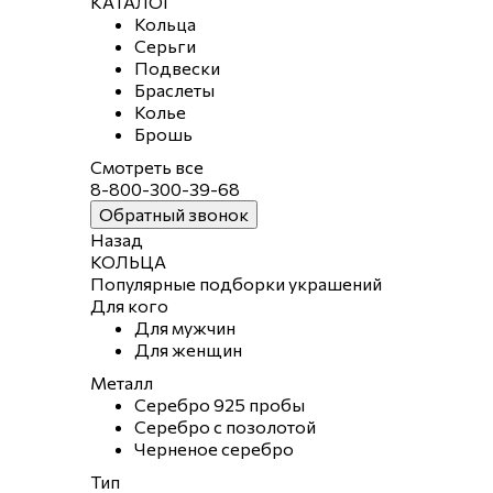
КАТАЛОГ
Кольца
Серьги
Подвески
Браслеты
Колье
Брошь
Смотреть все
8-800-300-39-68
Обратный звонок
Назад
КОЛЬЦА
Популярные подборки украшений
Для кого
Для мужчин
Для женщин
Металл
Серебро 925 пробы
Серебро с позолотой
Черненое серебро
Тип