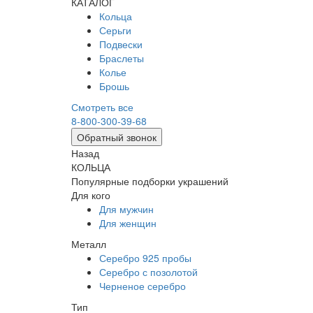
КАТАЛОГ
Кольца
Серьги
Подвески
Браслеты
Колье
Брошь
Смотреть все
8-800-300-39-68
Обратный звонок
Назад
КОЛЬЦА
Популярные подборки украшений
Для кого
Для мужчин
Для женщин
Металл
Серебро 925 пробы
Серебро с позолотой
Черненое серебро
Тип