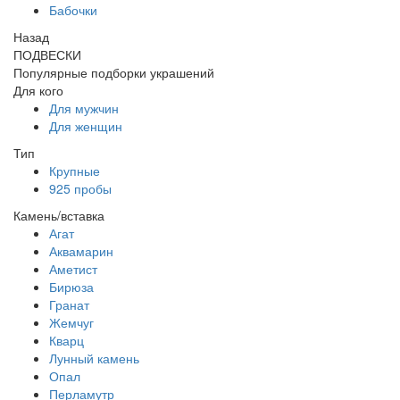
Бабочки
Назад
ПОДВЕСКИ
Популярные подборки украшений
Для кого
Для мужчин
Для женщин
Тип
Крупные
925 пробы
Камень/вставка
Агат
Аквамарин
Аметист
Бирюза
Гранат
Жемчуг
Кварц
Лунный камень
Опал
Перламутр