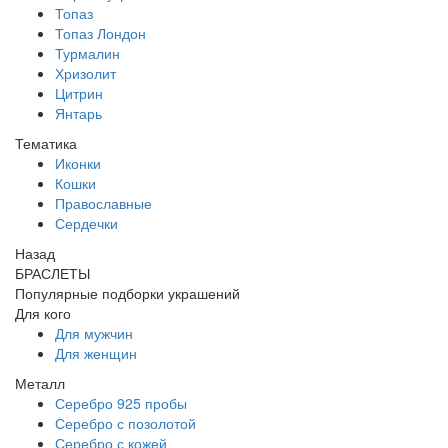
Топаз
Топаз Лондон
Турмалин
Хризолит
Цитрин
Янтарь
Тематика
Иконки
Кошки
Православные
Сердечки
Назад
БРАСЛЕТЫ
Популярные подборки украшений
Для кого
Для мужчин
Для женщин
Металл
Серебро 925 пробы
Серебро с позолотой
Серебро с кожей