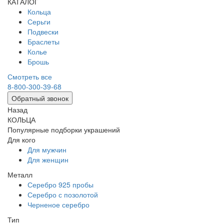
КАТАЛОГ
Кольца
Серьги
Подвески
Браслеты
Колье
Брошь
Смотреть все
8-800-300-39-68
Обратный звонок
Назад
КОЛЬЦА
Популярные подборки украшений
Для кого
Для мужчин
Для женщин
Металл
Серебро 925 пробы
Серебро с позолотой
Черненое серебро
Тип