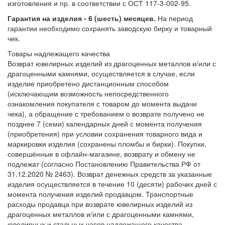
изготовления и пр. в соответствии с ОСТ 117-3-002-95.
Гарантия на изделия - 6 (шесть) месяцев.
На период
гарантии необходимо сохранять заводскую бирку и товарный
чек.
Товары надлежащего качества
Возврат ювелирных изделий из драгоценных металлов и/или с
драгоценными камнями, осуществляется в случае, если
изделие приобретено дистанционным способом
(исключающим возможность непосредственного
ознакомления покупателя с товаром до момента выдачи
чека), а обращение с требованием о возврате получено не
позднее 7 (семи) календарных дней с момента получения
(приобретения) при условии сохранения товарного вида и
маркировки изделия (сохранены пломбы и бирки). Покупки,
совершённые в офлайн-магазине, возврату и обмену не
подлежат (согласно Постановлению Правительства РФ от
31.12.2020 № 2463). Возврат денежных средств за указанные
изделия осуществляется в течение 10 (десяти) рабочих дней с
момента получения изделий продавцом. Транспортные
расходы продавца при возврате ювелирных изделий из
драгоценных металлов и/или с драгоценными камнями,
ювелирных и стальных часов надлежащего качества,