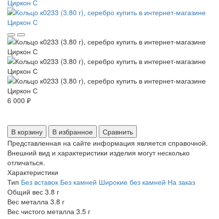
6 000 ₽
В корзину
В избранное
Сравнить
Представленная на сайте информация является справочной.
Внешний вид и характеристики изделия могут несколько
отличаться.
Характеристики
Тип
Без вставок
Без камней
Широкие без камней
На заказ
Общий вес
3.8 г
Вес металла
3.8 г
Вес чистого металла
3.5 г