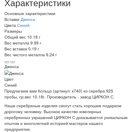
Характеристики
Основные характеристики
Вставки
Джинса
Цвета
Синий
Размеры
Общий вес
10.18 г
Вес металла
9.99 г
Вес вставок
0.19 г
Вес чистого металла
9.24 г
Джинса
Цвет
Синий
Предлагаем вам Кольцо (артикул: к740) из серебра 925
пробы, ср.вес 10.18г. Производитель - завод ЦИРКОН С.
Наши серебряные изделия смогут стать хорошим подарком
дорогому человеку. Высокое качество ювелирных
серебрянных украшений ЦИРКОН С доказывается уникальным
опытом и многолетней историей мастеров нашего
предприятия.