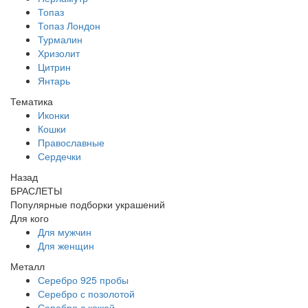
Топаз
Топаз Лондон
Турмалин
Хризолит
Цитрин
Янтарь
Тематика
Иконки
Кошки
Православные
Сердечки
Назад
БРАСЛЕТЫ
Популярные подборки украшений
Для кого
Для мужчин
Для женщин
Металл
Серебро 925 пробы
Серебро с позолотой
Серебро с кожей