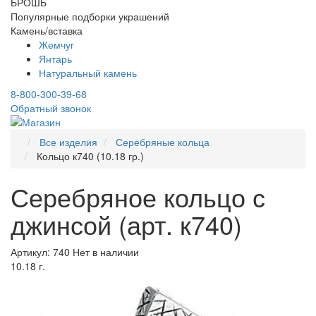
БРОШЬ
Популярные подборки украшений
Камень/вставка
Жемчуг
Янтарь
Натуральный камень
8-800-300-39-68
Обратный звонок
Все изделия
Серебряные кольца
Кольцо к740 (10.18 гр.)
Серебряное кольцо с
джинсой (арт. к740)
Артикул: 740
Нет в наличии
10.18 г.