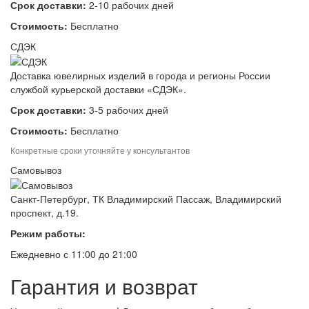
Срок доставки:
2-10 рабочих дней
Стоимость:
Бесплатно
СДЭК
Доставка ювелирных изделий в города и регионы России
службой курьерской доставки «СДЭК».
Срок доставки:
3-5 рабочих дней
Стоимость:
Бесплатно
Конкретные сроки уточняйте у консультантов
Самовывоз
Санкт-Петербург, ТК Владимирский Пассаж, Владимирский
проспект, д.19.
Режим работы:
Ежедневно с 11:00 до 21:00
Гарантия и возврат