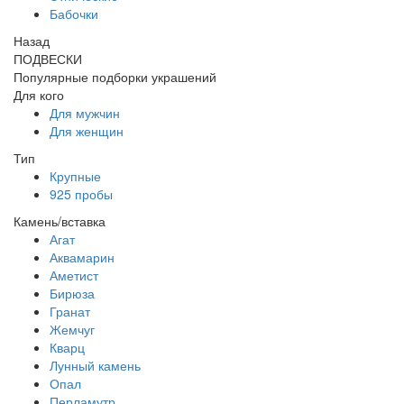
Бабочки
Назад
ПОДВЕСКИ
Популярные подборки украшений
Для кого
Для мужчин
Для женщин
Тип
Крупные
925 пробы
Камень/вставка
Агат
Аквамарин
Аметист
Бирюза
Гранат
Жемчуг
Кварц
Лунный камень
Опал
Перламутр