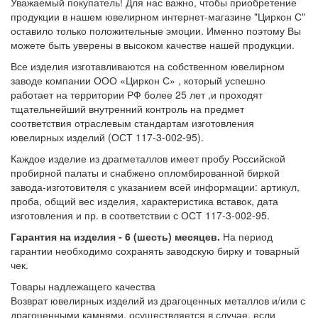
Уважаемый покупатель! Для нас важно, чтобы приобретение
продукции в нашем ювелирном интернет-магазине "Циркон С"
оставило только положительные эмоции. Именно поэтому Вы
можете быть уверены в высоком качестве нашей продукции.
Все изделия изготавливаются на собственном ювелирном
заводе компании ООО «Циркон С» , который успешно
работает на территории РФ более 25 лет ,и проходят
тщательнейший внутренний контроль на предмет
соответствия отраслевым стандартам изготовления
ювелирных изделий (ОСТ 117-3-002-95).
Каждое изделие из драгметаллов имеет пробу Российской
пробирной палаты и снабжено опломбированной биркой
завода-изготовителя с указанием всей информации: артикул,
проба, общий вес изделия, характеристика вставок, дата
изготовления и пр. в соответствии с ОСТ 117-3-002-95.
Гарантия на изделия - 6 (шесть) месяцев.
На период
гарантии необходимо сохранять заводскую бирку и товарный
чек.
Товары надлежащего качества
Возврат ювелирных изделий из драгоценных металлов и/или с
драгоценными камнями, осуществляется в случае, если