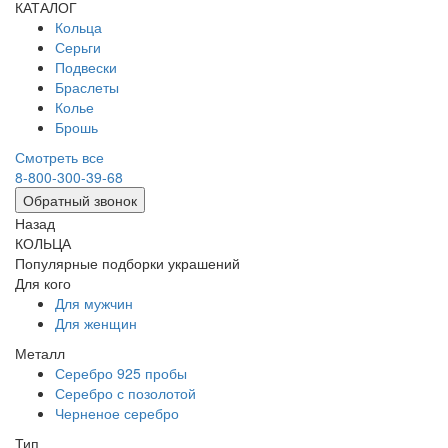
КАТАЛОГ
Кольца
Серьги
Подвески
Браслеты
Колье
Брошь
Смотреть все
8-800-300-39-68
Обратный звонок
Назад
КОЛЬЦА
Популярные подборки украшений
Для кого
Для мужчин
Для женщин
Металл
Серебро 925 пробы
Серебро с позолотой
Черненое серебро
Тип