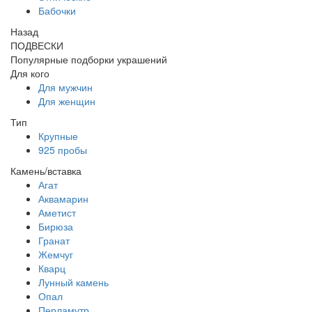
Бабочки
Назад
ПОДВЕСКИ
Популярные подборки украшений
Для кого
Для мужчин
Для женщин
Тип
Крупные
925 пробы
Камень/вставка
Агат
Аквамарин
Аметист
Бирюза
Гранат
Жемчуг
Кварц
Лунный камень
Опал
Перламутр