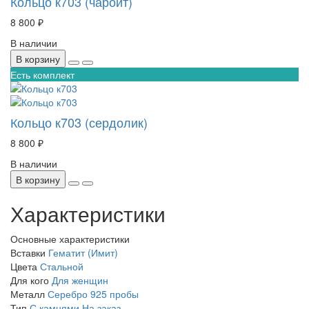
Кольцо к703 (чароит)
8 800 ₽
В наличии
В корзину
Есть комплект
Кольцо к703 (сердолик)
8 800 ₽
В наличии
В корзину
Характеристики
Основные характеристики
Вставки
Гематит (Имит)
Цвета
Стальной
Для кого
Для женщин
Металл
Серебро 925 пробы
Тип
С камнями
На заказ