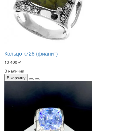
Кольцо к726 (фианит)
10 400 ₽
В наличии
В корзину