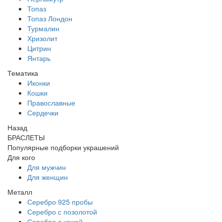
Топаз
Топаз Лондон
Турмалин
Хризолит
Цитрин
Янтарь
Тематика
Иконки
Кошки
Православные
Сердечки
Назад
БРАСЛЕТЫ
Популярные подборки украшений
Для кого
Для мужчин
Для женщин
Металл
Серебро 925 пробы
Серебро с позолотой
Серебро с кожей