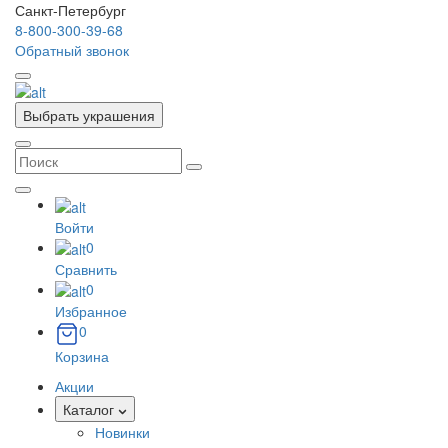
Санкт-Петербург
8-800-300-39-68
Обратный звонок
Выбрать украшения
Войти
0
Сравнить
0
Избранное
0
Корзина
Акции
Каталог
Новинки