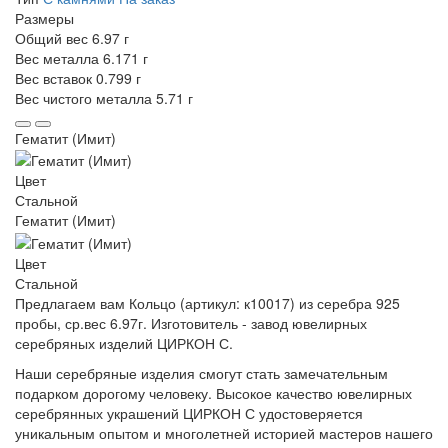
Размеры
Общий вес
6.97 г
Вес металла
6.171 г
Вес вставок
0.799 г
Вес чистого металла
5.71 г
Гематит (Имит)
Цвет
Стальной
Гематит (Имит)
Цвет
Стальной
Предлагаем вам Кольцо (артикул: к10017) из серебра 925
пробы, ср.вес 6.97г. Изготовитель - завод ювелирных
серебряных изделий ЦИРКОН С.
Наши серебряные изделия смогут стать замечательным
подарком дорогому человеку. Высокое качество ювелирных
серебрянных украшений ЦИРКОН С удостоверяется
уникальным опытом и многолетней историей мастеров нашего