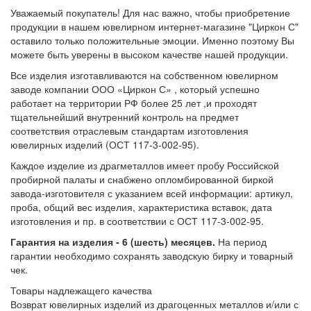
Уважаемый покупатель! Для нас важно, чтобы приобретение
продукции в нашем ювелирном интернет-магазине "Циркон С"
оставило только положительные эмоции. Именно поэтому Вы
можете быть уверены в высоком качестве нашей продукции.
Все изделия изготавливаются на собственном ювелирном
заводе компании ООО «Циркон С» , который успешно
работает на территории РФ более 25 лет ,и проходят
тщательнейший внутренний контроль на предмет
соответствия отраслевым стандартам изготовления
ювелирных изделий (ОСТ 117-3-002-95).
Каждое изделие из драгметаллов имеет пробу Российской
пробирной палаты и снабжено опломбированной биркой
завода-изготовителя с указанием всей информации: артикул,
проба, общий вес изделия, характеристика вставок, дата
изготовления и пр. в соответствии с ОСТ 117-3-002-95.
Гарантия на изделия - 6 (шесть) месяцев.
На период
гарантии необходимо сохранять заводскую бирку и товарный
чек.
Товары надлежащего качества
Возврат ювелирных изделий из драгоценных металлов и/или с