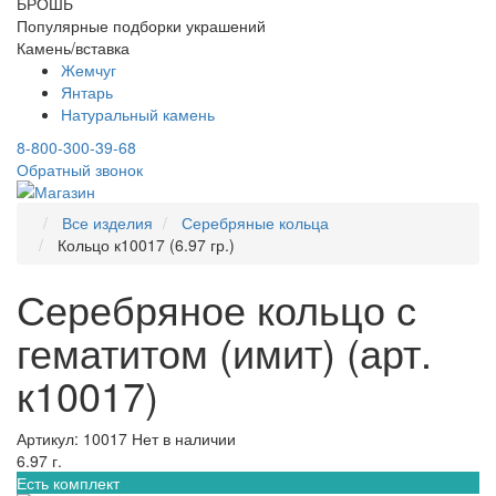
БРОШЬ
Популярные подборки украшений
Камень/вставка
Жемчуг
Янтарь
Натуральный камень
8-800-300-39-68
Обратный звонок
Все изделия
Серебряные кольца
Кольцо к10017 (6.97 гр.)
Серебряное кольцо с
гематитом (имит) (арт.
к10017)
Артикул: 10017
Нет в наличии
6.97 г.
Есть комплект