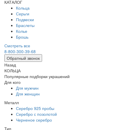
КАТАЛОГ
Кольца
Серьги
Подвески
Браслеты
Колье
Брошь
Смотреть все
8-800-300-39-68
Обратный звонок
Назад
КОЛЬЦА
Популярные подборки украшений
Для кого
Для мужчин
Для женщин
Металл
Серебро 925 пробы
Серебро с позолотой
Черненое серебро
Тип