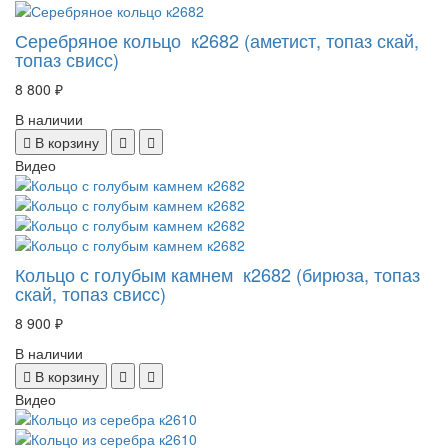
Серебряное кольцо к2682 (аметист, топаз скай,
топаз свисс)
8 800 ₽
В наличии
В корзину
Видео
Кольцо с голубым камнем к2682 (бирюза, топаз
скай, топаз свисс)
8 900 ₽
В наличии
В корзину
Видео