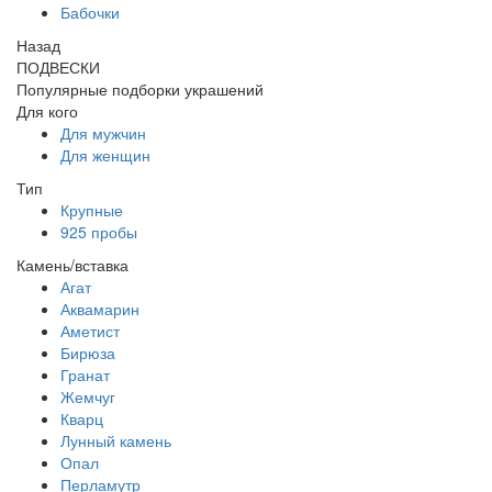
Бабочки
Назад
ПОДВЕСКИ
Популярные подборки украшений
Для кого
Для мужчин
Для женщин
Тип
Крупные
925 пробы
Камень/вставка
Агат
Аквамарин
Аметист
Бирюза
Гранат
Жемчуг
Кварц
Лунный камень
Опал
Перламутр