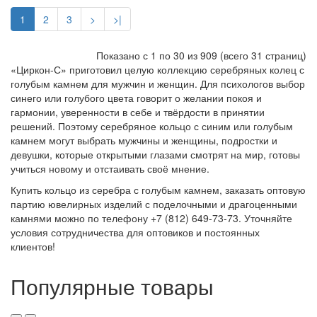
1
2
3
>
>|
Показано с 1 по
30
из 909 (всего 31 страниц)
«Циркон-С» приготовил целую коллекцию серебряных колец с
голубым камнем для мужчин и женщин. Для психологов выбор
синего или голубого цвета говорит о желании покоя и
гармонии, уверенности в себе и твёрдости в принятии
решений. Поэтому серебряное кольцо с синим или голубым
камнем могут выбрать мужчины и женщины, подростки и
девушки, которые открытыми глазами смотрят на мир, готовы
учиться новому и отстаивать своё мнение.
Купить кольцо из серебра с голубым камнем, заказать оптовую
партию ювелирных изделий с поделочными и драгоценными
камнями можно по телефону +7 (812) 649-73-73. Уточняйте
условия сотрудничества для оптовиков и постоянных
клиентов!
Популярные товары