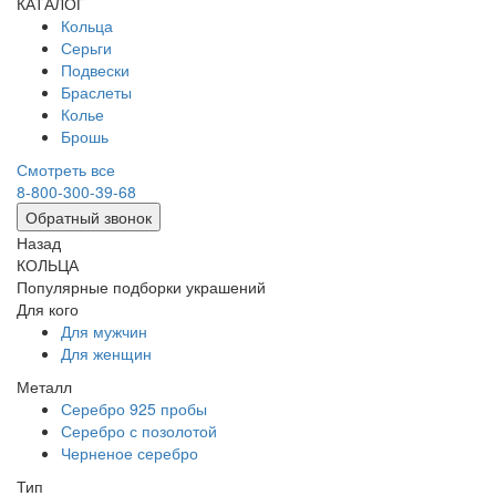
КАТАЛОГ
Кольца
Серьги
Подвески
Браслеты
Колье
Брошь
Смотреть все
8-800-300-39-68
Обратный звонок
Назад
КОЛЬЦА
Популярные подборки украшений
Для кого
Для мужчин
Для женщин
Металл
Серебро 925 пробы
Серебро с позолотой
Черненое серебро
Тип