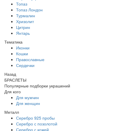
Топаз
Топаз Лондон
Турмалин
Хризолит
Цитрин
Янтарь
Тематика
Иконки
Кошки
Православные
Сердечки
Назад
БРАСЛЕТЫ
Популярные подборки украшений
Для кого
Для мужчин
Для женщин
Металл
Серебро 925 пробы
Серебро с позолотой
Серебро с кожей