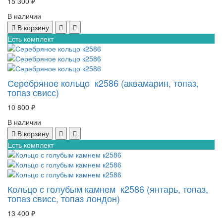
15 300 ₽
В наличии
В корзину
Есть комплект
Серебряное кольцо к2586 (аквамарин, топаз,
топаз свисс)
10 800 ₽
В наличии
В корзину
Есть комплект
Кольцо с голубым камнем к2586 (янтарь, топаз,
топаз свисс, топаз лондон)
13 400 ₽