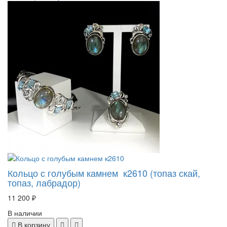
Кольцо с голубым камнем к2610 (топаз скай,
топаз, лабрадор)
11 200 ₽
В наличии
В корзину