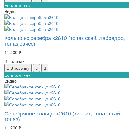
Есть комплект
Видео
Кольцо из серебра к2610 (топаз скай, лабрадор,
топаз свисс)
11 200 ₽
В наличии
В корзину
Есть комплект
Видео
Серебряное кольцо к2610 (кианит, топаз скай,
топаз)
11 200 ₽