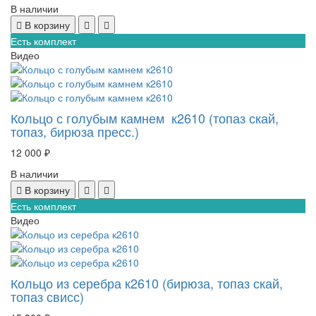
В наличии
В корзину
Есть комплект
Видео
Кольцо с голубым камнем к2610 (топаз скай,
топаз, бирюза пресс.)
12 000 ₽
В наличии
В корзину
Есть комплект
Видео
Кольцо из серебра к2610 (бирюза, топаз скай,
топаз свисс)