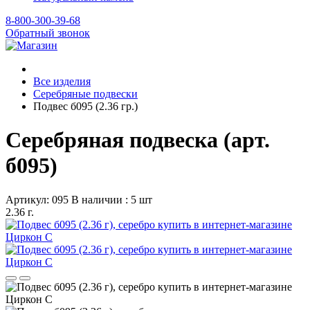
8-800-300-39-68
Обратный звонок
Все изделия
Серебряные подвески
Подвес б095 (2.36 гр.)
Серебряная подвеска (арт.
б095)
Артикул: 095
В наличии : 5 шт
2.36 г.