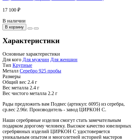
17 100 ₽
В наличии
В корзину
Характеристики
Основные характеристики
Для кого
Для мужчин
Для женщин
Тип
Крупные
Металл
Серебро 925 пробы
Размеры
Общий вес
2.4 г
Вес металла
2.4 г
Вес чистого металла
2.2 г
Рады предложить вам Подвес (артикул: б095) из серебра,
ср.вес 2.96г. Производитель - завод ЦИРКОН С.
Наши серебряные изделия смогут стать замечательным
подарком дорогому человеку. Высокое качество ювелирных
серебрянных изделий ЦИРКОН С удостоверяется
уникальным опытом и многолетней историей мастеров