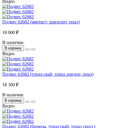
Видео
Подвес б2682 (аметист, хризолит, опал)
18 000 ₽
В наличии
В корзину
Видео
Подвес б2682 (топаз скай, топаз лондон, опал)
18 300 ₽
В наличии
В корзину
Видео
Подвес б2682 (бирюза, топаз скай, топаз свисс)