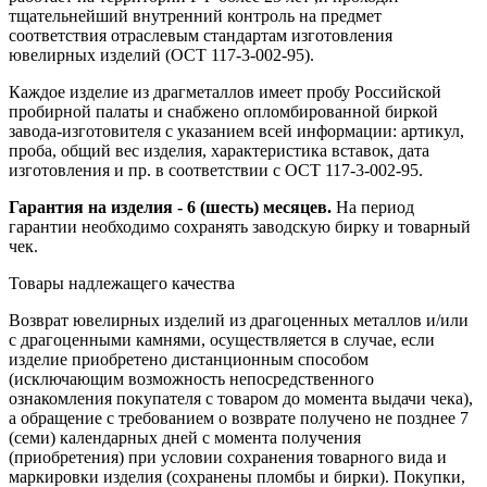
тщательнейший внутренний контроль на предмет
соответствия отраслевым стандартам изготовления
ювелирных изделий (ОСТ 117-3-002-95).
Каждое изделие из драгметаллов имеет пробу Российской
пробирной палаты и снабжено опломбированной биркой
завода-изготовителя с указанием всей информации: артикул,
проба, общий вес изделия, характеристика вставок, дата
изготовления и пр. в соответствии с ОСТ 117-3-002-95.
Гарантия на изделия - 6 (шесть) месяцев.
На период
гарантии необходимо сохранять заводскую бирку и товарный
чек.
Товары надлежащего качества
Возврат ювелирных изделий из драгоценных металлов и/или
с драгоценными камнями, осуществляется в случае, если
изделие приобретено дистанционным способом
(исключающим возможность непосредственного
ознакомления покупателя с товаром до момента выдачи чека),
а обращение с требованием о возврате получено не позднее 7
(семи) календарных дней с момента получения
(приобретения) при условии сохранения товарного вида и
маркировки изделия (сохранены пломбы и бирки). Покупки,