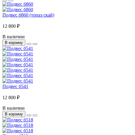
Подвес б860 (топаз скай)
12 800 ₽
В наличии
В корзину
Подвес б541
12 800 ₽
В наличии
В корзину