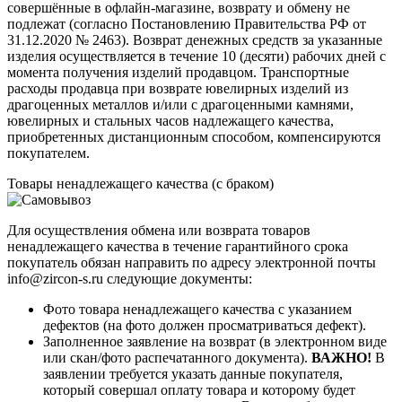
совершённые в офлайн-магазине, возврату и обмену не
подлежат (согласно Постановлению Правительства РФ от
31.12.2020 № 2463). Возврат денежных средств за указанные
изделия осуществляется в течение 10 (десяти) рабочих дней с
момента получения изделий продавцом. Транспортные
расходы продавца при возврате ювелирных изделий из
драгоценных металлов и/или с драгоценными камнями,
ювелирных и стальных часов надлежащего качества,
приобретенных дистанционным способом, компенсируются
покупателем.
Товары ненадлежащего качества (с браком)
Для осуществления обмена или возврата товаров
ненадлежащего качества в течение гарантийного срока
покупатель обязан направить по адресу электронной почты
info@zircon-s.ru следующие документы:
Фото товара ненадлежащего качества с указанием
дефектов (на фото должен просматриваться дефект).
Заполненное заявление на возврат (в электронном виде
или скан/фото распечатанного документа).
ВАЖНО!
В
заявлении требуется указать данные покупателя,
который совершал оплату товара и которому будет