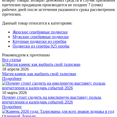
возврат товара. Возврат денежных средств в случае признания
претензии продавцом производится не позднее 7 (семи)
рабочих дней после истечения указанного срока рассмотрения
претензии.
Данный товар относится к категориям:
Женские серебряные подвески
Мужские серебряные подвески
Крупные подвески из серебра
Подвески из серебра 925 пробы
Рекомендуем к прочтению
Все статьи
18 апреля 2026
Магия камня: как выбрать свой талисман
Подробнее
10 марта 2026
Почему стоит сходить на ювелирную выставку: польза,
впечатления и календарь событий 2026
Подробнее