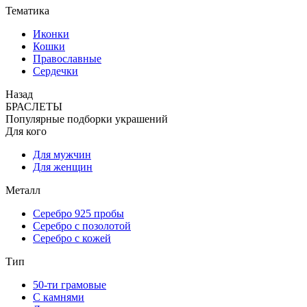
Тематика
Иконки
Кошки
Православные
Сердечки
Назад
БРАСЛЕТЫ
Популярные подборки украшений
Для кого
Для мужчин
Для женщин
Металл
Серебро 925 пробы
Серебро с позолотой
Серебро с кожей
Тип
50-ти грамовые
С камнями