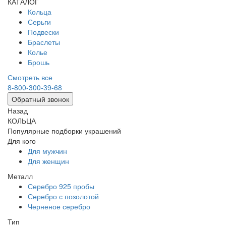
КАТАЛОГ
Кольца
Серьги
Подвески
Браслеты
Колье
Брошь
Смотреть все
8-800-300-39-68
Обратный звонок
Назад
КОЛЬЦА
Популярные подборки украшений
Для кого
Для мужчин
Для женщин
Металл
Серебро 925 пробы
Серебро с позолотой
Черненое серебро
Тип