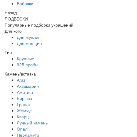
Бабочки
Назад
ПОДВЕСКИ
Популярные подборки украшений
Для кого
Для мужчин
Для женщин
Тип
Крупные
925 пробы
Камень/вставка
Агат
Аквамарин
Аметист
Бирюза
Гранат
Жемчуг
Кварц
Лунный камень
Опал
Перламутр