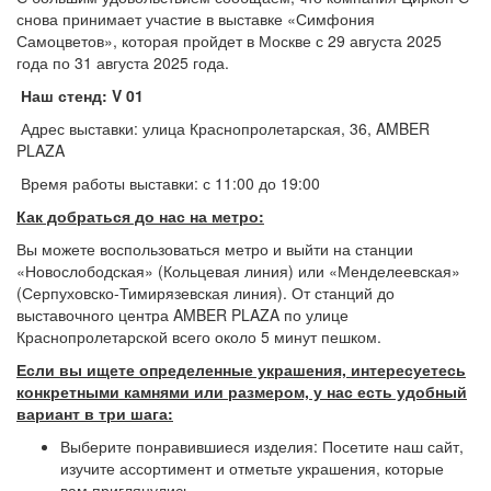
снова принимает участие в выставке «Симфония
Самоцветов», которая пройдет в Москве с 29 августа 2025
года по 31 августа 2025 года.
Наш стенд: V 01
Адрес выставки: улица Краснопролетарская, 36, AMBER
PLAZA
Время работы выставки: с 11:00 до 19:00
Как добраться до нас на метро:
Вы можете воспользоваться метро и выйти на станции
«Новослободская» (Кольцевая линия) или «Менделеевская»
(Серпуховско-Тимирязевская линия). От станций до
выставочного центра AMBER PLAZA по улице
Краснопролетарской всего около 5 минут пешком.
Если вы ищете определенные украшения, интересуетесь
конкретными камнями или размером, у нас есть удобный
вариант в три шага:
Выберите понравившиеся изделия: Посетите наш сайт,
изучите ассортимент и отметьте украшения, которые
вам приглянулись.