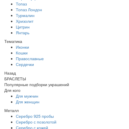
Топаз
Топаз Лондон
Турмалин
Хризолит
Цитрин
Янтарь
Тематика
Иконки
Кошки
Православные
Сердечки
Назад
БРАСЛЕТЫ
Популярные подборки украшений
Для кого
Для мужчин
Для женщин
Металл
Серебро 925 пробы
Серебро с позолотой
Серебро с кожей