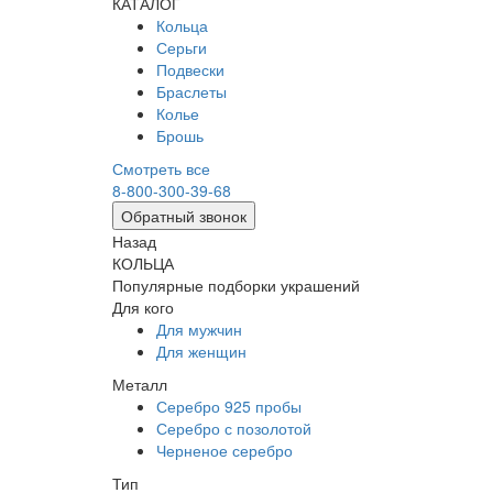
КАТАЛОГ
Кольца
Серьги
Подвески
Браслеты
Колье
Брошь
Смотреть все
8-800-300-39-68
Обратный звонок
Назад
КОЛЬЦА
Популярные подборки украшений
Для кого
Для мужчин
Для женщин
Металл
Серебро 925 пробы
Серебро с позолотой
Черненое серебро
Тип