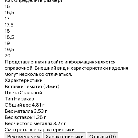
16
16,5
17
17,5
18
18,5
19
19,5
20
Представленная на сайте информация является
справочной. Внешний вид и характеристики изделия
могут несколько отличаться.
Характеристики
Вставки
Гематит (Имит)
Цвета
Стальной
Тип
На заказ
Общий вес
4.81 г
Вес металла
3.53 г
Вес вставок
1.28 г
Вес чистого металла
3.27 г
Смотреть все характеристики
Рекомендуем
Характеристики
Отзывы (0)