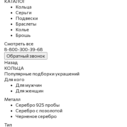
КАТАЛОГ
Кольца
Серьги
Подвески
Браслеты
Колье
Брошь
Смотреть все
8-800-300-39-68
Обратный звонок
Назад
КОЛЬЦА
Популярные подборки украшений
Для кого
Для мужчин
Для женщин
Металл
Серебро 925 пробы
Серебро с позолотой
Черненое серебро
Тип