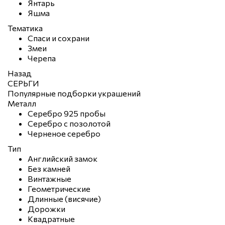
Янтарь
Яшма
Тематика
Спаси и сохрани
Змеи
Черепа
Назад
СЕРЬГИ
Популярные подборки украшений
Металл
Серебро 925 пробы
Серебро с позолотой
Черненое серебро
Тип
Английский замок
Без камней
Винтажные
Геометрические
Длинные (висячие)
Дорожки
Квадратные