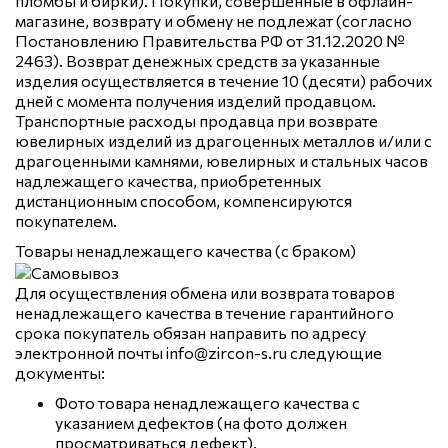
пломбы и бирки). Покупки, совершённые в офлайн-
магазине, возврату и обмену не подлежат (согласно
Постановлению Правительства РФ от 31.12.2020 №
2463). Возврат денежных средств за указанные
изделия осуществляется в течение 10 (десяти) рабочих
дней с момента получения изделий продавцом.
Транспортные расходы продавца при возврате
ювелирных изделий из драгоценных металлов и/или с
драгоценными камнями, ювелирных и стальных часов
надлежащего качества, приобретенных
дистанционным способом, компенсируются
покупателем.
Товары ненадлежащего качества (с браком)
Для осуществления обмена или возврата товаров
ненадлежащего качества в течение гарантийного
срока покупатель обязан направить по адресу
электронной почты info@zircon-s.ru следующие
документы:
Фото товара ненадлежащего качества с
указанием дефектов (на фото должен
просматриваться дефект).