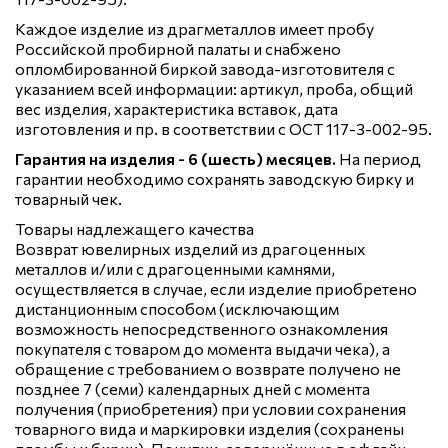
Каждое изделие из драгметаллов имеет пробу
Российской пробирной палаты и снабжено
опломбированной биркой завода-изготовителя с
указанием всей информации: артикул, проба, общий
вес изделия, характеристика вставок, дата
изготовления и пр. в соответствии с ОСТ 117-3-002-95.
Гарантия на изделия - 6 (шесть) месяцев.
На период
гарантии необходимо сохранять заводскую бирку и
товарный чек.
Товары надлежащего качества
Возврат ювелирных изделий из драгоценных
металлов и/или с драгоценными камнями,
осуществляется в случае, если изделие приобретено
дистанционным способом (исключающим
возможность непосредственного ознакомления
покупателя с товаром до момента выдачи чека), а
обращение с требованием о возврате получено не
позднее 7 (семи) календарных дней с момента
получения (приобретения) при условии сохранения
товарного вида и маркировки изделия (сохранены