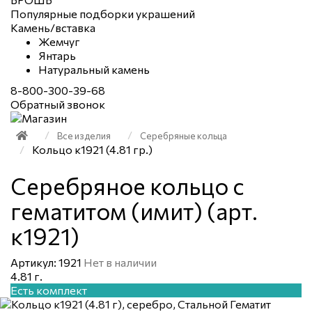
Популярные подборки украшений
Камень/вставка
Жемчуг
Янтарь
Натуральный камень
8-800-300-39-68
Обратный звонок
Все изделия
Серебряные кольца
Кольцо к1921 (4.81 гр.)
Серебряное кольцо с
гематитом (имит) (арт.
к1921)
Артикул: 1921
Нет в наличии
4.81 г.
Есть комплект