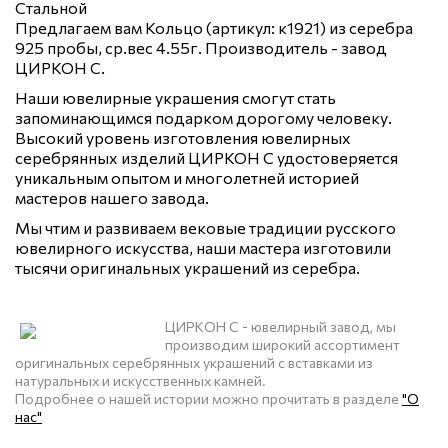
Стальной
Предлагаем вам Кольцо (артикул: к1921) из серебра
925 пробы, ср.вес 4.55г. Производитель - завод
ЦИРКОН С.
Наши ювелирные украшения смогут стать
запоминающимся подарком дорогому человеку.
Высокий уровень изготовления ювелирных
серебрянных изделий ЦИРКОН С удостоверяется
уникальным опытом и многолетней историей
мастеров нашего завода.
Мы чтим и развиваем вековые традиции русского
ювелирного искусства, наши мастера изготовили
тысячи оригинальных украшений из серебра.
ЦИРКОН С - ювелирный завод, мы
производим широкий ассортимент
оригинальных серебрянных украшений с вставками из
натуральных и искусственных камней.
Подробнее о нашей истории можно прочитать в разделе
"О
нас"