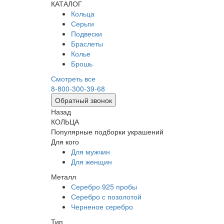
КАТАЛОГ
Кольца
Серьги
Подвески
Браслеты
Колье
Брошь
Смотреть все
8-800-300-39-68
Обратный звонок
Назад
КОЛЬЦА
Популярные подборки украшений
Для кого
Для мужчин
Для женщин
Металл
Серебро 925 пробы
Серебро с позолотой
Черненое серебро
Тип