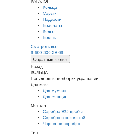
КАТАЛОГ
Кольца
Серьги
Подвески
Браслеты
Колье
Брошь
Смотреть все
8-800-300-39-68
Обратный звонок
Назад
КОЛЬЦА
Популярные подборки украшений
Для кого
Для мужчин
Для женщин
Металл
Серебро 925 пробы
Серебро с позолотой
Черненое серебро
Тип