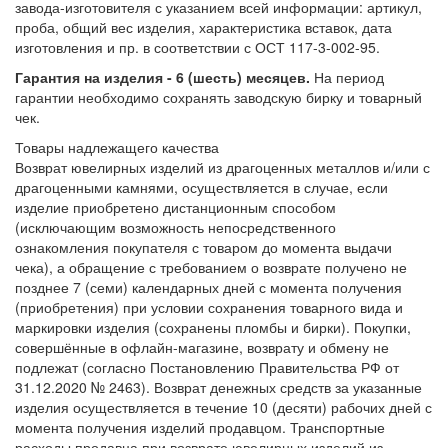
завода-изготовителя с указанием всей информации: артикул,
проба, общий вес изделия, характеристика вставок, дата
изготовления и пр. в соответствии с ОСТ 117-3-002-95.
Гарантия на изделия - 6 (шесть) месяцев.
На период
гарантии необходимо сохранять заводскую бирку и товарный
чек.
Товары надлежащего качества
Возврат ювелирных изделий из драгоценных металлов и/или с
драгоценными камнями, осуществляется в случае, если
изделие приобретено дистанционным способом
(исключающим возможность непосредственного
ознакомления покупателя с товаром до момента выдачи
чека), а обращение с требованием о возврате получено не
позднее 7 (семи) календарных дней с момента получения
(приобретения) при условии сохранения товарного вида и
маркировки изделия (сохранены пломбы и бирки). Покупки,
совершённые в офлайн-магазине, возврату и обмену не
подлежат (согласно Постановлению Правительства РФ от
31.12.2020 № 2463). Возврат денежных средств за указанные
изделия осуществляется в течение 10 (десяти) рабочих дней с
момента получения изделий продавцом. Транспортные
расходы продавца при возврате ювелирных изделий из