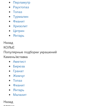
Перламутр
Раухтопаз
Топаз
Турмалин
Фианит
Хризолит
Цитрин
Янтарь
Назад
КОЛЬЕ
Популярные подборки украшений
Камень/вставка
Аметист
Бирюза
Гранат
Жемчуг
Топаз
Фианит
Янтарь
Малахит
Назад