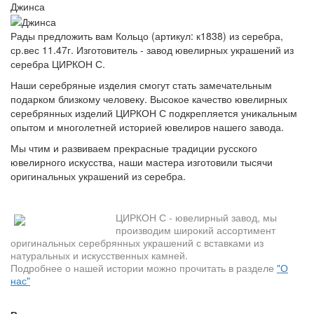
Джинса
Рады предложить вам Кольцо (артикул: к1838) из серебра,
ср.вес 11.47г. Изготовитель - завод ювелирных украшений из
серебра ЦИРКОН С.
Наши серебряные изделия смогут стать замечательным
подарком близкому человеку. Высокое качество ювелирных
серебрянных изделий ЦИРКОН С подкрепляется уникальным
опытом и многолетней историей ювелиров нашего завода.
Мы чтим и развиваем прекрасные традиции русского
ювелирного искусства, наши мастера изготовили тысячи
оригинальных украшений из серебра.
ЦИРКОН С - ювелирный завод, мы
производим широкий ассортимент
оригинальных серебрянных украшений с вставками из
натуральных и искусственных камней.
Подробнее о нашей истории можно прочитать в разделе
"О
нас"