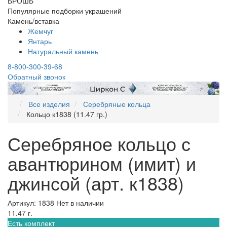
БРОШЬ
Популярные подборки украшений
Камень/вставка
Жемчуг
Янтарь
Натуральный камень
8-800-300-39-68
Обратный звонок
Все изделия
Серебряные кольца
Кольцо к1838 (11.47 гр.)
Серебряное кольцо с
авантюрином (имит) и
джинсой (арт. к1838)
Артикул: 1838
Нет в наличии
11.47 г.
Есть комплект