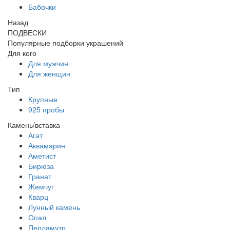
Бабочки
Назад
ПОДВЕСКИ
Популярные подборки украшений
Для кого
Для мужчин
Для женщин
Тип
Крупные
925 пробы
Камень/вставка
Агат
Аквамарин
Аметист
Бирюза
Гранат
Жемчуг
Кварц
Лунный камень
Опал
Перламутр