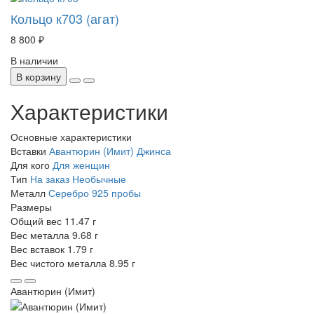
Кольцо к703 (агат)
8 800 ₽
В наличии
В корзину
Характеристики
Основные характеристики
Вставки
Авантюрин (Имит)
Джинса
Для кого
Для женщин
Тип
На заказ
Необычные
Металл
Серебро 925 пробы
Размеры
Общий вес
11.47 г
Вес металла
9.68 г
Вес вставок
1.79 г
Вес чистого металла
8.95 г
Авантюрин (Имит)