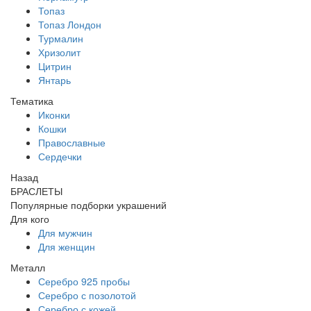
Топаз
Топаз Лондон
Турмалин
Хризолит
Цитрин
Янтарь
Тематика
Иконки
Кошки
Православные
Сердечки
Назад
БРАСЛЕТЫ
Популярные подборки украшений
Для кого
Для мужчин
Для женщин
Металл
Серебро 925 пробы
Серебро с позолотой
Серебро с кожей