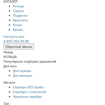
КАТАЛОГ
Кольца
Серьги
Подвески
Браслеты
Колье
Брошь
Смотреть все
8-800-300-39-68
Обратный звонок
Назад
КОЛЬЦА
Популярные подборки украшений
Для кого
Для мужчин
Для женщин
Металл
Серебро 925 пробы
Серебро с позолотой
Черненое серебро
Тип