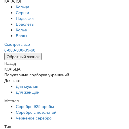
КАТАЛОГ
Кольца
Серьги
Подвески
Браслеты
Колье
Брошь
Смотреть все
8-800-300-39-68
Обратный звонок
Назад
КОЛЬЦА
Популярные подборки украшений
Для кого
Для мужчин
Для женщин
Металл
Серебро 925 пробы
Серебро с позолотой
Черненое серебро
Тип