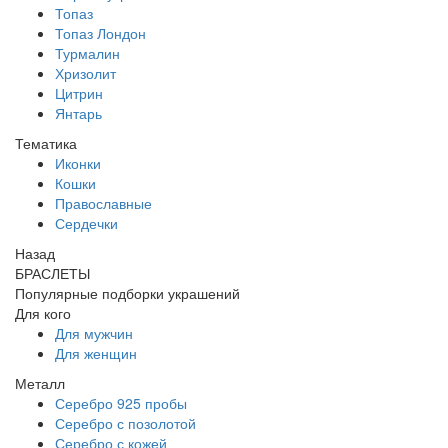
Топаз
Топаз Лондон
Турмалин
Хризолит
Цитрин
Янтарь
Тематика
Иконки
Кошки
Православные
Сердечки
Назад
БРАСЛЕТЫ
Популярные подборки украшений
Для кого
Для мужчин
Для женщин
Металл
Серебро 925 пробы
Серебро с позолотой
Серебро с кожей