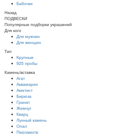
Бабочки
Назад
ПОДВЕСКИ
Популярные подборки украшений
Для кого
Для мужчин
Для женщин
Тип
Крупные
925 пробы
Камень/вставка
Агат
Аквамарин
Аметист
Бирюза
Гранат
Жемчуг
Кварц
Лунный камень
Опал
Перламутр