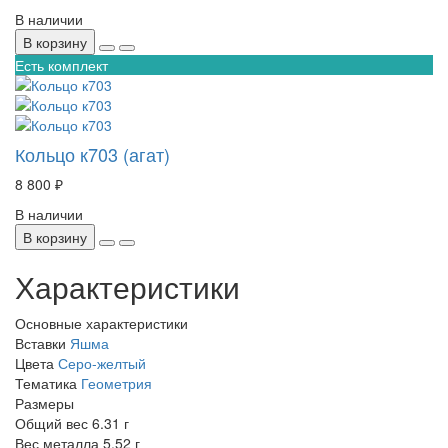
В наличии
В корзину
Есть комплект
Кольцо к703 (агат)
8 800 ₽
В наличии
В корзину
Характеристики
Основные характеристики
Вставки
Яшма
Цвета
Серо-желтый
Тематика
Геометрия
Размеры
Общий вес
6.31 г
Вес металла
5.52 г