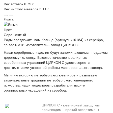
Вес вставок
0.79 г
Вес чистого металла
5.11 г
Яшма
Цвет
Серо-желтый
Рады предложить вам Кольцо (артикул: к10184) из серебра,
ср.вес 6.31г. Изготовитель - завод ЦИРКОН С.
Наши серебряные изделия будут запоминающимся подарком
дорогому человеку. Высокое качество ювелирных
серебрянных украшений ЦИРКОН С удостоверяется
десятилетиями успешной работы мастеров нашего завода.
Мы чтим историю петербургских ювелиров и развиваем
замечательные традиции петербургского ювелирного
искусства, наши модельеры разработали тысячи
оригинальных украшений из серебра.
ЦИРКОН С - ювелирный завод, мы
производим широкий ассортимент