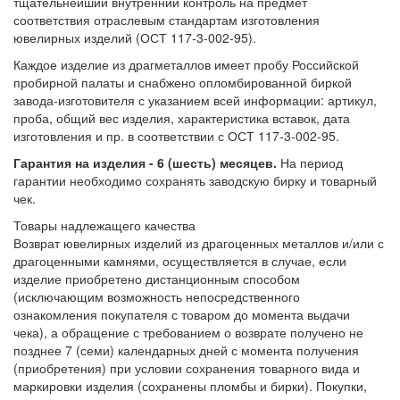
тщательнейший внутренний контроль на предмет
соответствия отраслевым стандартам изготовления
ювелирных изделий (ОСТ 117-3-002-95).
Каждое изделие из драгметаллов имеет пробу Российской
пробирной палаты и снабжено опломбированной биркой
завода-изготовителя с указанием всей информации: артикул,
проба, общий вес изделия, характеристика вставок, дата
изготовления и пр. в соответствии с ОСТ 117-3-002-95.
Гарантия на изделия - 6 (шесть) месяцев.
На период
гарантии необходимо сохранять заводскую бирку и товарный
чек.
Товары надлежащего качества
Возврат ювелирных изделий из драгоценных металлов и/или с
драгоценными камнями, осуществляется в случае, если
изделие приобретено дистанционным способом
(исключающим возможность непосредственного
ознакомления покупателя с товаром до момента выдачи
чека), а обращение с требованием о возврате получено не
позднее 7 (семи) календарных дней с момента получения
(приобретения) при условии сохранения товарного вида и
маркировки изделия (сохранены пломбы и бирки). Покупки,