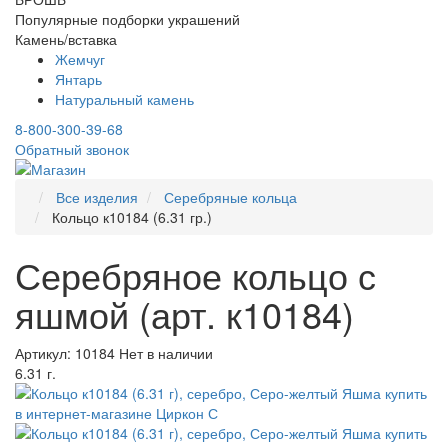
Популярные подборки украшений
Камень/вставка
Жемчуг
Янтарь
Натуральный камень
8-800-300-39-68
Обратный звонок
Все изделия
Серебряные кольца
Кольцо к10184 (6.31 гр.)
Серебряное кольцо с
яшмой (арт. к10184)
Артикул: 10184
Нет в наличии
6.31 г.