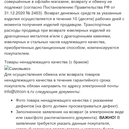
совершённые в офлайн-магазине, возврату и обмену не
подлежат (согласно Постановлению Правительства РФ от
31.12.2020 № 2463). Возврат денежных средств за указанные
изделия осуществляется в течение 10 (десяти) рабочих дней с
момента получения изделий продавцом. Транспортные
расходы продавца при возврате ювелирных изделий из
драгоценных металлов и/или с драгоценными камнями,
ювелирных и стальных часов надлежащего качества,
приобретенных дистанционным способом, компенсируются
покупателем.
Товары ненадлежащего качества (с браком)
Для осуществления обмена или возврата товаров
ненадлежащего качества в течение гарантийного срока
покупатель обязан направить по адресу электронной почты
info@zircon-s.ru следующие документы:
Фото товара ненадлежащего качества с указанием
дефектов (на фото должен просматриваться дефект).
Заполненное заявление на возврат (в электронном виде
или скан/фото распечатанного документа).
ВАЖНО!
В
заявлении требуется указать данные покупателя,
который совершал оплату товара и которому будет