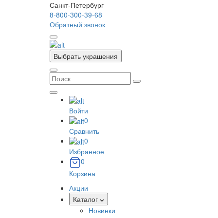
Санкт-Петербург
8-800-300-39-68
Обратный звонок
Выбрать украшения
Войти
0
Сравнить
0
Избранное
0
Корзина
Акции
Каталог
Новинки