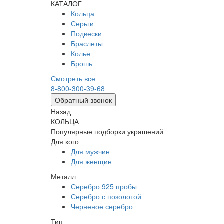
КАТАЛОГ
Кольца
Серьги
Подвески
Браслеты
Колье
Брошь
Смотреть все
8-800-300-39-68
Обратный звонок
Назад
КОЛЬЦА
Популярные подборки украшений
Для кого
Для мужчин
Для женщин
Металл
Серебро 925 пробы
Серебро с позолотой
Черненое серебро
Тип