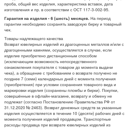
проба, общий вес изделия, характеристика вставок, дата
изготовления и пр. в соответствии с ОСТ 117-3-002-95.
Гарантия на изделия - 6 (шесть) месяцев.
На период
гарантии необходимо сохранять заводскую бирку и товарный
чек.
Товары надлежащего качества
Возврат ювелирных изделий из драгоценных металлов и/или с
драгоценными камнями, осуществляется в случае, если
изделие приобретено дистанционным способом
(исключающим возможность непосредственного
ознакомления покупателя с товаром до момента выдачи
чека), а обращение с требованием о возврате получено не
позднее 7 (семи) календарных дней с момента получения
(приобретения) при условии сохранения товарного вида и
маркировки изделия (сохранены пломбы и бирки). Покупки,
совершённые в офлайн-магазине, возврату и обмену не
подлежат (согласно Постановлению Правительства РФ от
31.12.2020 № 2463). Возврат денежных средств за указанные
изделия осуществляется в течение 10 (десяти) рабочих дней с
момента получения изделий продавцом. Транспортные
расходы продавца при возврате ювелирных изделий из