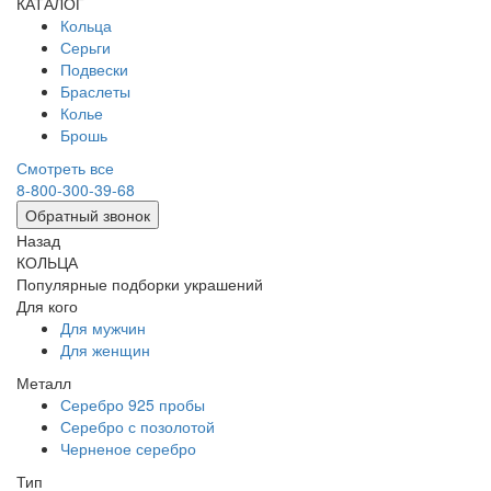
КАТАЛОГ
Кольца
Серьги
Подвески
Браслеты
Колье
Брошь
Смотреть все
8-800-300-39-68
Обратный звонок
Назад
КОЛЬЦА
Популярные подборки украшений
Для кого
Для мужчин
Для женщин
Металл
Серебро 925 пробы
Серебро с позолотой
Черненое серебро
Тип