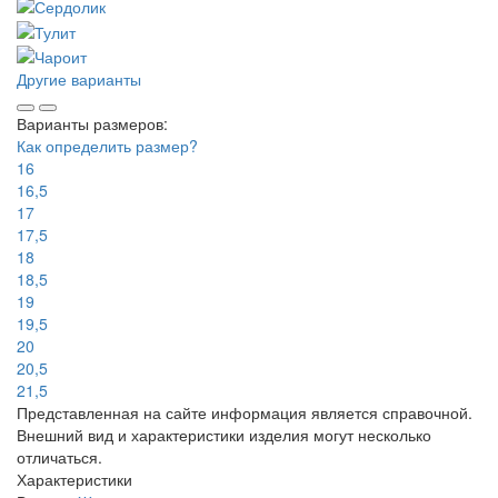
Другие варианты
Варианты размеров:
Как определить размер?
16
16,5
17
17,5
18
18,5
19
19,5
20
20,5
21,5
Представленная на сайте информация является справочной.
Внешний вид и характеристики изделия могут несколько
отличаться.
Характеристики