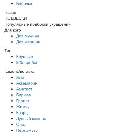
Бабочки
Назад
ПОДВЕСКИ
Популярные подборки украшений
Для кого
Для мужчин
Для женщин
Тип
Крупные
925 пробы
Камень/вставка
Агат
Аквамарин
Аметист
Бирюза
Гранат
Жемчуг
Кварц
Лунный камень
Опал
Перламутр