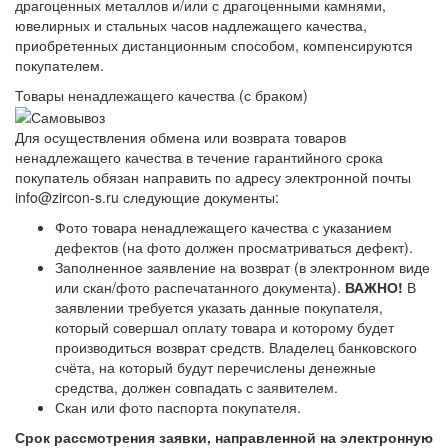
драгоценных металлов и/или с драгоценными камнями,
ювелирных и стальных часов надлежащего качества,
приобретенных дистанционным способом, компенсируются
покупателем.
Товары ненадлежащего качества (с браком)
Для осуществления обмена или возврата товаров
ненадлежащего качества в течение гарантийного срока
покупатель обязан направить по адресу электронной почты
info@zircon-s.ru следующие документы:
Фото товара ненадлежащего качества с указанием
дефектов (на фото должен просматриваться дефект).
Заполненное заявление на возврат (в электронном виде
или скан/фото распечатанного документа).
ВАЖНО!
В
заявлении требуется указать данные покупателя,
который совершал оплату товара и которому будет
производиться возврат средств. Владелец банковского
счёта, на который будут перечислены денежные
средства, должен совпадать с заявителем.
Скан или фото паспорта покупателя.
Срок рассмотрения заявки, направленной на электронную