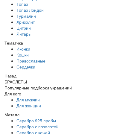
Топаз
Топаз Лондон
Турмалин
Хризолит
Цитрин
Янтарь
Тематика
Иконки
Кошки
Православные
Сердечки
Назад
БРАСЛЕТЫ
Популярные подборки украшений
Для кого
Для мужчин
Для женщин
Металл
Серебро 925 пробы
Серебро с позолотой
Серебро с кожей