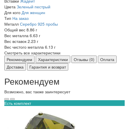
Вставки
Жадеит
Цвета
Зеленый пестрый
Для кого
Для женщин
Тип
На заказ
Металл
Серебро 925 пробы
Общий вес
8.86 г
Вес металла
6.63 г
Вес вставок
2.23 г
Вес чистого металла
6.13 г
Смотреть все характеристики
Рекомендуем
Характеристики
Отзывы (0)
Оплата
Доставка
Гарантия и возврат
Рекомендуем
Возможно, вас также заинтересует
Есть комплект