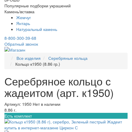
Популярные подборки украшений
Камень/вставка
Жемчуг
Янтарь
Натуральный камень
8-800-300-39-68
Обратный звонок
Все изделия
Серебряные кольца
Кольцо к1950 (8.86 гр.)
Серебряное кольцо с
жадеитом (арт. к1950)
Артикул: 1950
Нет в наличии
8.86 г.
Есть комплект