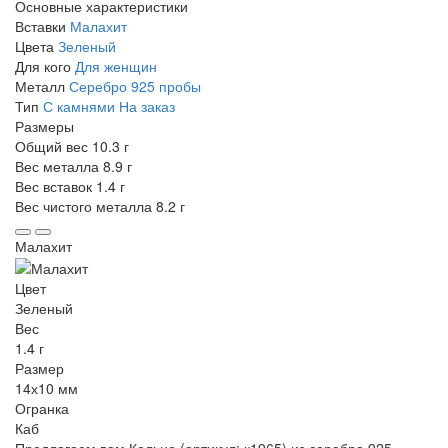
Основные характеристики
Вставки
Малахит
Цвета
Зеленый
Для кого
Для женщин
Металл
Серебро 925 пробы
Тип
С камнями
На заказ
Размеры
Общий вес
10.3 г
Вес металла
8.9 г
Вес вставок
1.4 г
Вес чистого металла
8.2 г
Малахит
Цвет
Зеленый
Вес
1.4 г
Размер
14х10 мм
Огранка
Каб
Предлагаем вам Кольцо (артикул: к1965) из серебра 925