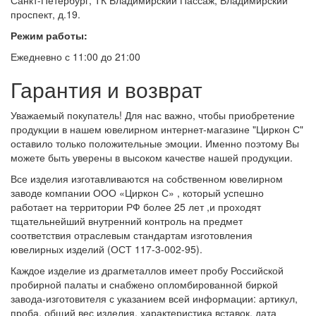
Санкт-Петербург, ТК Владимирский Пассаж, Владимирский
проспект, д.19.
Режим работы:
Ежедневно с 11:00 до 21:00
Гарантия и возврат
Уважаемый покупатель! Для нас важно, чтобы приобретение
продукции в нашем ювелирном интернет-магазине "Циркон С"
оставило только положительные эмоции. Именно поэтому Вы
можете быть уверены в высоком качестве нашей продукции.
Все изделия изготавливаются на собственном ювелирном
заводе компании ООО «Циркон С» , который успешно
работает на территории РФ более 25 лет ,и проходят
тщательнейший внутренний контроль на предмет
соответствия отраслевым стандартам изготовления
ювелирных изделий (ОСТ 117-3-002-95).
Каждое изделие из драгметаллов имеет пробу Российской
пробирной палаты и снабжено опломбированной биркой
завода-изготовителя с указанием всей информации: артикул,
проба, общий вес изделия, характеристика вставок, дата