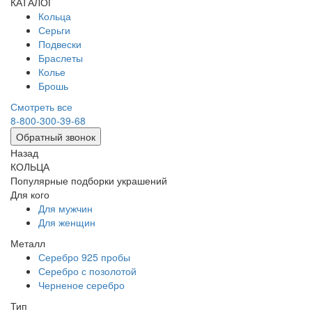
КАТАЛОГ
Кольца
Серьги
Подвески
Браслеты
Колье
Брошь
Смотреть все
8-800-300-39-68
Обратный звонок
Назад
КОЛЬЦА
Популярные подборки украшений
Для кого
Для мужчин
Для женщин
Металл
Серебро 925 пробы
Серебро с позолотой
Черненое серебро
Тип