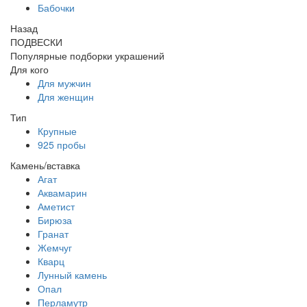
Бабочки
Назад
ПОДВЕСКИ
Популярные подборки украшений
Для кого
Для мужчин
Для женщин
Тип
Крупные
925 пробы
Камень/вставка
Агат
Аквамарин
Аметист
Бирюза
Гранат
Жемчуг
Кварц
Лунный камень
Опал
Перламутр