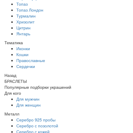
Топаз
Топаз Лондон
Турмалин
Хризолит
Цитрин
Янтарь
Тематика
Иконки
Кошки
Православные
Сердечки
Назад
БРАСЛЕТЫ
Популярные подборки украшений
Для кого
Для мужчин
Для женщин
Металл
Серебро 925 пробы
Серебро с позолотой
Серебро с кожей