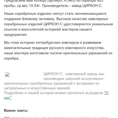
пробы, ср.вес 10.54г. Производитель - завод ЦИРКОН С.
Наши серебряные изделия смогут стать запоминающимся
подарком близкому человеку. Высокое качество ювелирных
серебрянных изделий ЦИРКОН С удостоверяется уникальным
опытом и многолетней историей мастеров нашего
предприятия.
Мы чтим историю петербургских ювелиров и развиваем
замечательные традиции русского ювелирного искусства,
наши мастера изготовили тысячи оригинальных украшений из
серебра.
ЦИРКОН С - ювелирный завод, мы
производим широкий ассортимент
оригинальных серебрянных украшений с вставками из
натуральных и искусственных камней.
Подробнее о нашей истории можно прочитать в разделе
"О
нас"
Важно знать:
Обратите внимание, что представленные измерения могут