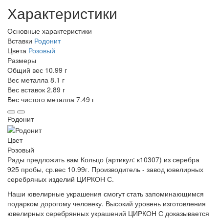
Характеристики
Основные характеристики
Вставки
Родонит
Цвета
Розовый
Размеры
Общий вес
10.99 г
Вес металла
8.1 г
Вес вставок
2.89 г
Вес чистого металла
7.49 г
Родонит
Цвет
Розовый
Рады предложить вам Кольцо (артикул: к10307) из серебра
925 пробы, ср.вес 10.99г. Производитель - завод ювелирных
серебряных изделий ЦИРКОН С.
Наши ювелирные украшения смогут стать запоминающимся
подарком дорогому человеку. Высокий уровень изготовления
ювелирных серебрянных украшений ЦИРКОН С доказывается