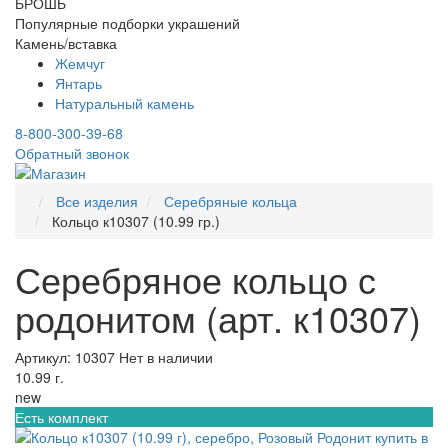
БРОШЬ
Популярные подборки украшений
Камень/вставка
Жемчуг
Янтарь
Натуральный камень
8-800-300-39-68
Обратный звонок
Все изделия
Серебряные кольца
Кольцо к10307 (10.99 гр.)
Серебряное кольцо с
родонитом (арт. к10307)
Артикул: 10307
Нет в наличии
10.99 г.
new
Есть комплект