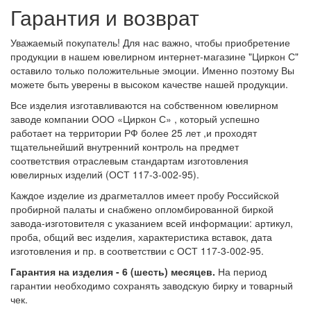
Гарантия и возврат
Уважаемый покупатель! Для нас важно, чтобы приобретение
продукции в нашем ювелирном интернет-магазине "Циркон С"
оставило только положительные эмоции. Именно поэтому Вы
можете быть уверены в высоком качестве нашей продукции.
Все изделия изготавливаются на собственном ювелирном
заводе компании ООО «Циркон С» , который успешно
работает на территории РФ более 25 лет ,и проходят
тщательнейший внутренний контроль на предмет
соответствия отраслевым стандартам изготовления
ювелирных изделий (ОСТ 117-3-002-95).
Каждое изделие из драгметаллов имеет пробу Российской
пробирной палаты и снабжено опломбированной биркой
завода-изготовителя с указанием всей информации: артикул,
проба, общий вес изделия, характеристика вставок, дата
изготовления и пр. в соответствии с ОСТ 117-3-002-95.
Гарантия на изделия - 6 (шесть) месяцев.
На период
гарантии необходимо сохранять заводскую бирку и товарный
чек.