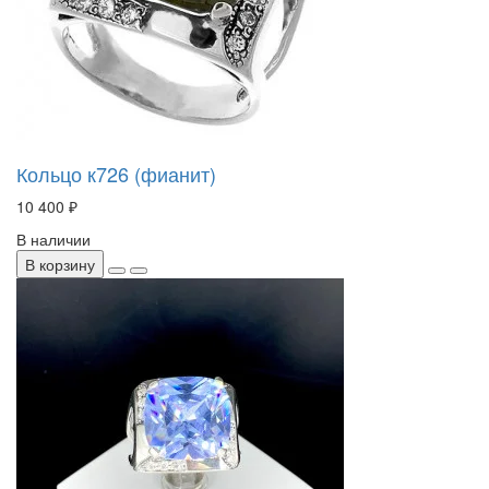
Кольцо к726 (фианит)
10 400 ₽
В наличии
В корзину