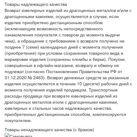
Товары надлежащего качества
Возврат ювелирных изделий из драгоценных металлов и/или с
драгоценными камнями, осуществляется в случае, если
изделие приобретено дистанционным способом
(исключающим возможность непосредственного
ознакомления покупателя с товаром до момента выдачи
чека), а обращение с требованием о возврате получено не
позднее 7 (семи) календарных дней с момента получения
(приобретения) при условии сохранения товарного вида и
маркировки изделия (сохранены пломбы и бирки). Покупки,
совершённые в офлайн-магазине, возврату и обмену не
подлежат (согласно Постановлению Правительства РФ от
31.12.2020 № 2463). Возврат денежных средств за указанные
изделия осуществляется в течение 10 (десяти) рабочих дней с
момента получения изделий продавцом. Транспортные
расходы продавца при возврате ювелирных изделий из
драгоценных металлов и/или с драгоценными камнями,
ювелирных и стальных часов надлежащего качества,
приобретенных дистанционным способом, компенсируются
покупателем.
Товары ненадлежащего качества (с браком)