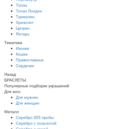
Топаз
Топаз Лондон
Турмалин
Хризолит
Цитрин
Янтарь
Тематика
Иконки
Кошки
Православные
Сердечки
Назад
БРАСЛЕТЫ
Популярные подборки украшений
Для кого
Для мужчин
Для женщин
Металл
Серебро 925 пробы
Серебро с позолотой
Серебро с кожей