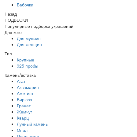
Бабочки
Назад
ПОДВЕСКИ
Популярные подборки украшений
Для кого
Для мужчин
Для женщин
Тип
Крупные
925 пробы
Камень/вставка
Агат
Аквамарин
Аметист
Бирюза
Гранат
Жемчуг
Кварц
Лунный камень
Опал
Перламутр