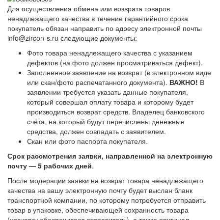
Для осуществления обмена или возврата товаров
ненадлежащего качества в течение гарантийного срока
покупатель обязан направить по адресу электронной почты
info@zircon-s.ru следующие документы:
Фото товара ненадлежащего качества с указанием
дефектов (на фото должен просматриваться дефект).
Заполненное заявление на возврат (в электронном виде
или скан/фото распечатанного документа).
ВАЖНО!
В
заявлении требуется указать данные покупателя,
который совершал оплату товара и которому будет
производиться возврат средств. Владелец банковского
счёта, на который будут перечислены денежные
средства, должен совпадать с заявителем.
Скан или фото паспорта покупателя.
Срок рассмотрения заявки, направленной на электронную
почту — 5 рабочих дней
.
После модерации заявки на возврат товара ненадлежащего
качества на вашу электронную почту будет выслан бланк
транспортной компании, по которому потребуется отправить
товар в упаковке, обеспечивающей сохранность товара
(упаковку обеспечивает отправитель), а также оригинал