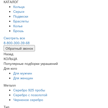
КАТАЛОГ
Кольца
Серьги
Подвески
Браслеты
Колье
Брошь
Смотреть все
8-800-300-39-68
Обратный звонок
Назад
КОЛЬЦА
Популярные подборки украшений
Для кого
Для мужчин
Для женщин
Металл
Серебро 925 пробы
Серебро с позолотой
Черненое серебро
Тип