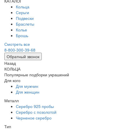
КАТАЛОГ
Кольца
Серьги
Подвески
Браслеты
Колье
Брошь
Смотреть все
8-800-300-39-68
Обратный звонок
Назад
КОЛЬЦА
Популярные подборки украшений
Для кого
Для мужчин
Для женщин
Металл
Серебро 925 пробы
Серебро с позолотой
Черненое серебро
Тип