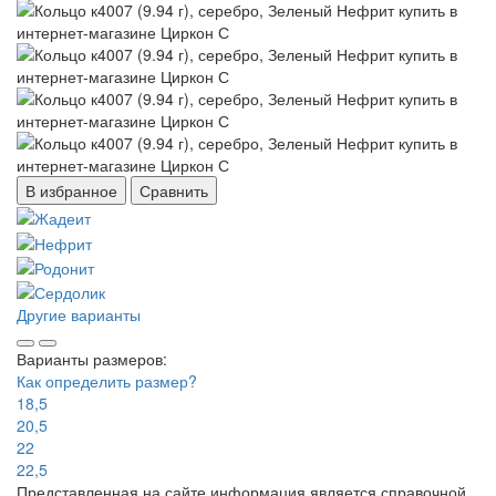
В избранное
Сравнить
Другие варианты
Варианты размеров:
Как определить размер?
18,5
20,5
22
22,5
Представленная на сайте информация является справочной.