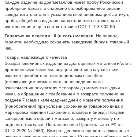
Каждое изделие из драгметаллов имеет пробу Российской
пробирной палаты и снабжено опломбированной биркой
завода-изготовителя с указанием всей информации: артикул,
проба, общий вес изделия, характеристика вставок, дата
изготовления и пр. в соответствии с ОСТ 117-3-002-95.
Гарантия на изделия - 6 (шесть) месяцев.
На период
гарантии необходимо сохранять заводскую бирку и товарный
чек.
Товары надлежащего качества
Возврат ювелирных изделий из драгоценных металлов и/или с
драгоценными камнями, осуществляется в случае, если
изделие приобретено дистанционным способом
(исключающим возможность непосредственного
ознакомления покупателя с товаром до момента выдачи
чека), а обращение с требованием о возврате получено не
позднее 7 (семи) календарных дней с момента получения
(приобретения) при условии сохранения товарного вида и
маркировки изделия (сохранены пломбы и бирки). Покупки,
совершённые в офлайн-магазине, возврату и обмену не
подлежат (согласно Постановлению Правительства РФ от
31.12.2020 № 2463). Возврат денежных средств за указанные
изделия осуществляется в течение 10 (десяти) рабочих дней с