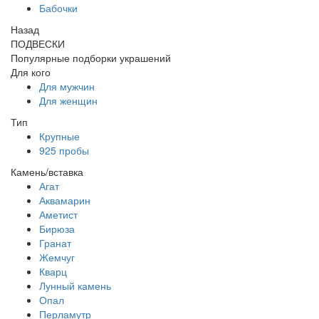
Бабочки
Назад
ПОДВЕСКИ
Популярные подборки украшений
Для кого
Для мужчин
Для женщин
Тип
Крупные
925 пробы
Камень/вставка
Агат
Аквамарин
Аметист
Бирюза
Гранат
Жемчуг
Кварц
Лунный камень
Опал
Перламутр