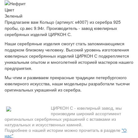
Цвет
Зеленый
Предлагаем вам Кольцо (артикул: к4007) из серебра 925
пробы, ср.вес 9.94г. Производитель - завод ювелирных
серебряных изделий ЦИРКОН С.
Наши серебряные изделия смогут стать запоминающимся
подарком близкому человеку. Высокий уровень изготовления
ювелирных серебрянных изделий ЦИРКОН С подкрепляется
уникальным опытом и многолетней историей мастеров нашего
предприятия.
Мы чтим и развиваем прекрасные традиции петербургского
ювелирного искусства, наши модельеры разработали тысячи
оригинальных украшений из серебра.
ЦИРКОН С - ювелирный завод, мы
производим широкий ассортимент
оригинальных серебрянных украшений с вставками из
натуральных и искусственных камней.
Подробнее о нашей истории можно прочитать в разделе
"О
нас"