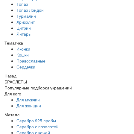
Топаз
Топаз Лондон
Турмалин
Хризолит
Цитрин
Янтарь
Тематика
Иконки
Кошки
Православные
Сердечки
Назад
БРАСЛЕТЫ
Популярные подборки украшений
Для кого
Для мужчин
Для женщин
Металл
Серебро 925 пробы
Серебро с позолотой
Серебро с кожей