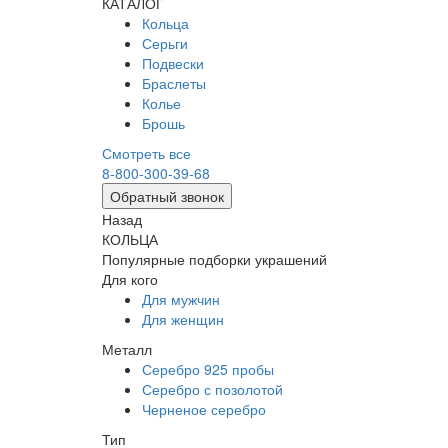
КАТАЛОГ
Кольца
Серьги
Подвески
Браслеты
Колье
Брошь
Смотреть все
8-800-300-39-68
Обратный звонок
Назад
КОЛЬЦА
Популярные подборки украшений
Для кого
Для мужчин
Для женщин
Металл
Серебро 925 пробы
Серебро с позолотой
Черненое серебро
Тип