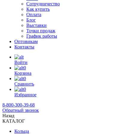
Сотрудничество
Как купить
Оплата
Блог
Выставки
Точки продаж
График работы
Оптовикам
Контакты
Войти
0
Корзина
0
Сравнить
0
Избранное
8-800-300-39-68
Обратный звонок
Назад
КАТАЛОГ
Кольца