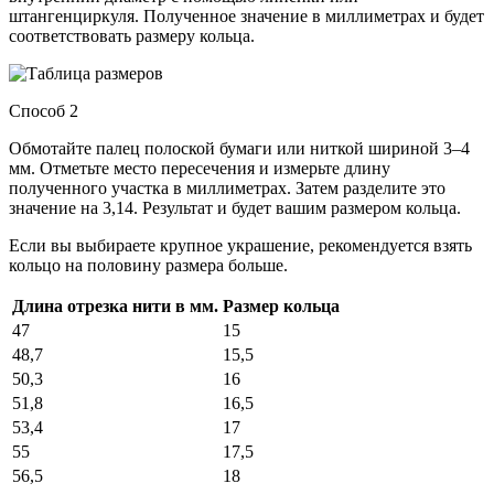
штангенциркуля. Полученное значение в миллиметрах и будет
соответствовать размеру кольца.
Способ 2
Обмотайте палец полоской бумаги или ниткой шириной 3–4
мм. Отметьте место пересечения и измерьте длину
полученного участка в миллиметрах. Затем разделите это
значение на 3,14. Результат и будет вашим размером кольца.
Если вы выбираете крупное украшение, рекомендуется взять
кольцо на половину размера больше.
Длина отрезка нити в мм.
Размер кольца
47
15
48,7
15,5
50,3
16
51,8
16,5
53,4
17
55
17,5
56,5
18