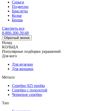
Серьги
Подвески
Браслеты
Колье
Брошь
Смотреть все
8-800-300-39-68
Обратный звонок
Назад
КОЛЬЦА
Популярные подборки украшений
Для кого
Для мужчин
Для женщин
Металл
Серебро 925 пробы
Серебро с позолотой
Черненое серебро
Тип