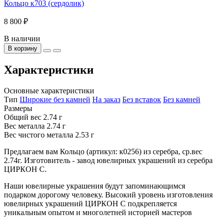
Кольцо к703 (сердолик)
8 800 ₽
В наличии
В корзину
Характеристики
Основные характеристики
Тип
Широкие без камней
На заказ
Без вставок
Без камней
Размеры
Общий вес
2.74 г
Вес металла
2.74 г
Вес чистого металла
2.53 г
Предлагаем вам Кольцо (артикул: к0256) из серебра, ср.вес
2.74г. Изготовитель - завод ювелирных украшений из серебра
ЦИРКОН С.
Наши ювелирные украшения будут запоминающимся
подарком дорогому человеку. Высокий уровень изготовления
ювелирных украшений ЦИРКОН С подкрепляется
уникальным опытом и многолетней историей мастеров