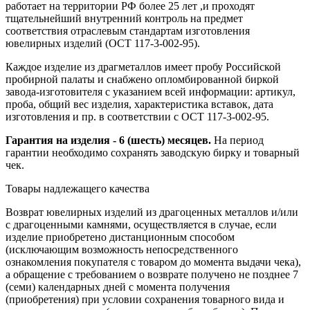
работает на территории РФ более 25 лет ,и проходят
тщательнейший внутренний контроль на предмет
соответствия отраслевым стандартам изготовления
ювелирных изделий (ОСТ 117-3-002-95).
Каждое изделие из драгметаллов имеет пробу Российской
пробирной палаты и снабжено опломбированной биркой
завода-изготовителя с указанием всей информации: артикул,
проба, общий вес изделия, характеристика вставок, дата
изготовления и пр. в соответствии с ОСТ 117-3-002-95.
Гарантия на изделия - 6 (шесть) месяцев.
На период
гарантии необходимо сохранять заводскую бирку и товарный
чек.
Товары надлежащего качества
Возврат ювелирных изделий из драгоценных металлов и/или
с драгоценными камнями, осуществляется в случае, если
изделие приобретено дистанционным способом
(исключающим возможность непосредственного
ознакомления покупателя с товаром до момента выдачи чека),
а обращение с требованием о возврате получено не позднее 7
(семи) календарных дней с момента получения
(приобретения) при условии сохранения товарного вида и