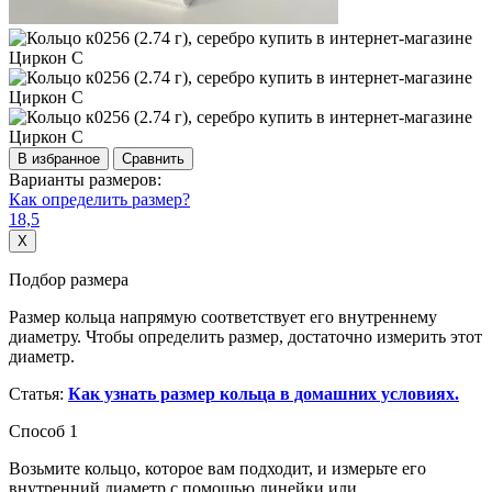
В избранное
Сравнить
Варианты размеров:
Как определить размер?
18,5
X
Подбор размера
Размер кольца напрямую соответствует его внутреннему
диаметру. Чтобы определить размер, достаточно измерить этот
диаметр.
Статья:
Как узнать размер кольца в домашних условиях.
Способ 1
Возьмите кольцо, которое вам подходит, и измерьте его
внутренний диаметр с помощью линейки или