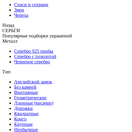
Спаси и сохрани
Змеи
Черепа
Назад
СЕРЬГИ
Популярные подборки украшений
Металл
Серебро 925 пробы
Серебро с позолотой
Черненое серебро
Тип
Английский замок
Без камней
Винтажные
Геометрические
Длинные (висячие)
Дорожки
Квадратные
Конго
Крупные
Необычные