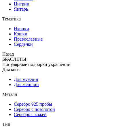
Цитрин
Янтарь
Тематика
Иконки
Кошки
Православные
Сердечки
Назад
БРАСЛЕТЫ
Популярные подборки украшений
Для кого
Для мужчин
Для женщин
Металл
Серебро 925 пробы
Серебро с позолотой
Серебро с кожей
Тип