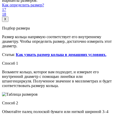
Варианты размеров:
Как определить размер?
17
18
X
Подбор размера
Размер кольца напрямую соответствует его внутреннему
диаметру. Чтобы определить размер, достаточно измерить этот
диаметр.
Статья:
Как узнать размер кольца в домашних условиях.
Способ 1
Возьмите кольцо, которое вам подходит, и измерьте его
внутренний диаметр с помощью линейки или
штангенциркуля. Полученное значение в миллиметрах и будет
соответствовать размеру кольца.
Способ 2
Обмотайте палец полоской бумаги или ниткой шириной 3–4