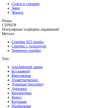
Спаси и сохрани
Змеи
Черепа
Назад
СЕРЬГИ
Популярные подборки украшений
Металл
Серебро 925 пробы
Серебро с позолотой
Черненое серебро
Тип
Английский замок
Без камней
Винтажные
Геометрические
Длинные (висячие)
Дорожки
Квадратные
Конго
Крупные
Необычные