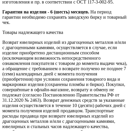
изготовления и пр. в соответствии с ОСТ 117-3-002-95.
Гарантия на изделия - 6 (шесть) месяцев.
На период
гарантии необходимо сохранять заводскую бирку и товарный
чек.
Товары надлежащего качества
Возврат ювелирных изделий из драгоценных металлов и/или
с драгоценными камнями, осуществляется в случае, если
изделие приобретено дистанционным способом
(исключающим возможность непосредственного
ознакомления покупателя с товаром до момента выдачи чека),
а обращение с требованием о возврате получено не позднее 7
(семи) календарных дней с момента получения
(приобретения) при условии сохранения товарного вида и
маркировки изделия (сохранены пломбы и бирки). Покупки,
совершённые в офлайн-магазине, возврату и обмену не
подлежат (согласно Постановлению Правительства РФ от
31.12.2020 № 2463). Возврат денежных средств за указанные
изделия осуществляется в течение 10 (десяти) рабочих дней с
момента получения изделий продавцом. Транспортные
расходы продавца при возврате ювелирных изделий из
драгоценных металлов и/или с драгоценными камнями,
ювелирных и стальных часов надлежащего качества,