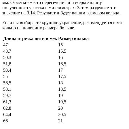
мм. Отметьте место пересечения и измерьте длину
полученного участка в миллиметрах. Затем разделите это
значение на 3,14. Результат и будет вашим размером кольца.
Если вы выбираете крупное украшение, рекомендуется взять
кольцо на половину размера больше.
Длина отрезка нити в мм.
Размер кольца
47
15
48,7
15,5
50,3
16
51,8
16,5
53,4
17
55
17,5
56,5
18
58,1
18,5
59,7
19
61,3
19,5
62,8
20
64,4
20,5
66
21