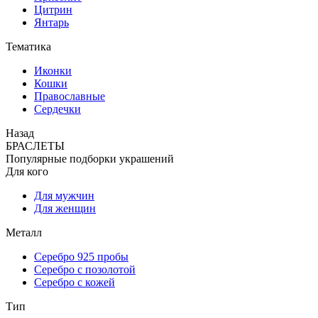
Цитрин
Янтарь
Тематика
Иконки
Кошки
Православные
Сердечки
Назад
БРАСЛЕТЫ
Популярные подборки украшений
Для кого
Для мужчин
Для женщин
Металл
Серебро 925 пробы
Серебро с позолотой
Серебро с кожей
Тип