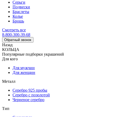
Серьги
Подвески
Браслеты
Колье
Брошь
Смотреть все
8-800-300-39-68
Обратный звонок
Назад
КОЛЬЦА
Популярные подборки украшений
Для кого
Для мужчин
Для женщин
Металл
Серебро 925 пробы
Серебро с позолотой
Черненое серебро
Тип