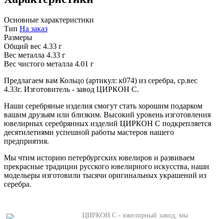
Основные характеристики
Тип
На заказ
Размеры
Общий вес
4.33 г
Вес металла
4.33 г
Вес чистого металла
4.01 г
Предлагаем вам Кольцо (артикул: к074) из серебра, ср.вес
4.33г. Изготовитель - завод ЦИРКОН С.
Наши серебряные изделия смогут стать хорошим подарком
вашим друзьям или близким. Высокий уровень изготовления
ювелирных серебрянных изделий ЦИРКОН С подкрепляется
десятилетиями успешной работы мастеров нашего
предприятия.
Мы чтим историю петербургских ювелиров и развиваем
прекрасные традиции русского ювелирного искусства, наши
модельеры изготовили тысячи оригинальных украшений из
серебра.
ЦИРКОН С - ювелирный завод, мы