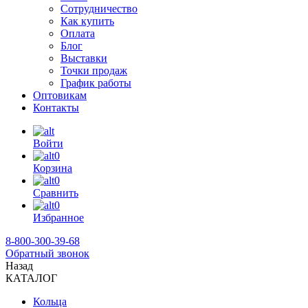
Сотрудничество
Как купить
Оплата
Блог
Выставки
Точки продаж
График работы
Оптовикам
Контакты
Войти
0
Корзина
0
Сравнить
0
Избранное
8-800-300-39-68
Обратный звонок
Назад
КАТАЛОГ
Кольца