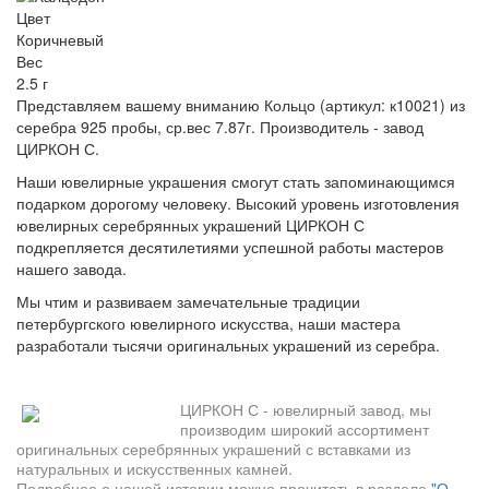
Цвет
Коричневый
Вес
2.5 г
Представляем вашему вниманию Кольцо (артикул: к10021) из
серебра 925 пробы, ср.вес 7.87г. Производитель - завод
ЦИРКОН С.
Наши ювелирные украшения смогут стать запоминающимся
подарком дорогому человеку. Высокий уровень изготовления
ювелирных серебрянных украшений ЦИРКОН С
подкрепляется десятилетиями успешной работы мастеров
нашего завода.
Мы чтим и развиваем замечательные традиции
петербургского ювелирного искусства, наши мастера
разработали тысячи оригинальных украшений из серебра.
ЦИРКОН С - ювелирный завод, мы
производим широкий ассортимент
оригинальных серебрянных украшений с вставками из
натуральных и искусственных камней.
Подробнее о нашей истории можно прочитать в разделе
"О