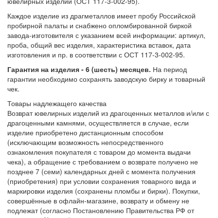
ювелирных изделий (ОСТ 117-3-002-95).
Каждое изделие из драгметаллов имеет пробу Российской
пробирной палаты и снабжено опломбированной биркой
завода-изготовителя с указанием всей информации: артикул,
проба, общий вес изделия, характеристика вставок, дата
изготовления и пр. в соответствии с ОСТ 117-3-002-95.
Гарантия на изделия - 6 (шесть) месяцев.
На период
гарантии необходимо сохранять заводскую бирку и товарный
чек.
Товары надлежащего качества
Возврат ювелирных изделий из драгоценных металлов и/или с
драгоценными камнями, осуществляется в случае, если
изделие приобретено дистанционным способом
(исключающим возможность непосредственного
ознакомления покупателя с товаром до момента выдачи
чека), а обращение с требованием о возврате получено не
позднее 7 (семи) календарных дней с момента получения
(приобретения) при условии сохранения товарного вида и
маркировки изделия (сохранены пломбы и бирки). Покупки,
совершённые в офлайн-магазине, возврату и обмену не
подлежат (согласно Постановлению Правительства РФ от