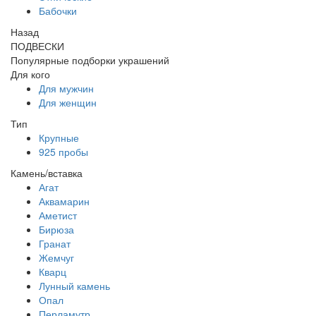
Бабочки
Назад
ПОДВЕСКИ
Популярные подборки украшений
Для кого
Для мужчин
Для женщин
Тип
Крупные
925 пробы
Камень/вставка
Агат
Аквамарин
Аметист
Бирюза
Гранат
Жемчуг
Кварц
Лунный камень
Опал
Перламутр