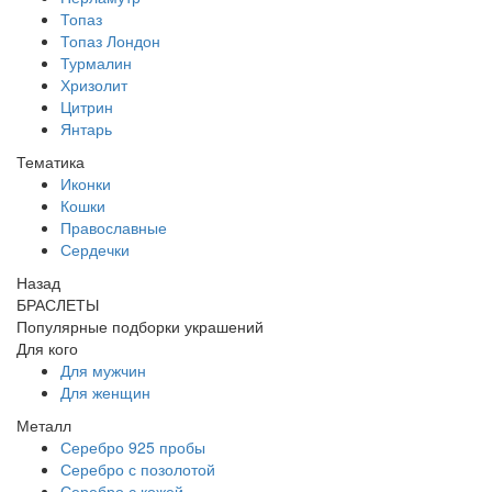
Топаз
Топаз Лондон
Турмалин
Хризолит
Цитрин
Янтарь
Тематика
Иконки
Кошки
Православные
Сердечки
Назад
БРАСЛЕТЫ
Популярные подборки украшений
Для кого
Для мужчин
Для женщин
Металл
Серебро 925 пробы
Серебро с позолотой
Серебро с кожей