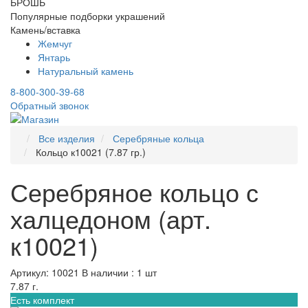
БРОШЬ
Популярные подборки украшений
Камень/вставка
Жемчуг
Янтарь
Натуральный камень
8-800-300-39-68
Обратный звонок
Все изделия
Серебряные кольца
Кольцо к10021 (7.87 гр.)
Серебряное кольцо с
халцедоном (арт.
к10021)
Артикул: 10021
В наличии : 1 шт
7.87 г.
Есть комплект