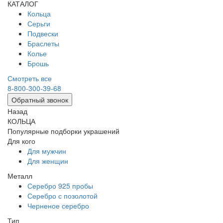
КАТАЛОГ
Кольца
Серьги
Подвески
Браслеты
Колье
Брошь
Смотреть все
8-800-300-39-68
Обратный звонок
Назад
КОЛЬЦА
Популярные подборки украшений
Для кого
Для мужчин
Для женщин
Металл
Серебро 925 пробы
Серебро с позолотой
Черненое серебро
Тип