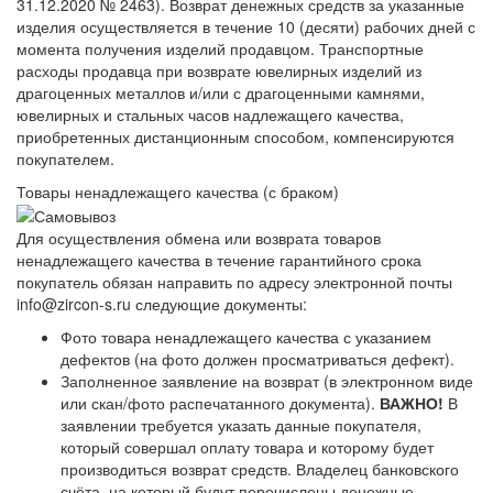
31.12.2020 № 2463). Возврат денежных средств за указанные
изделия осуществляется в течение 10 (десяти) рабочих дней с
момента получения изделий продавцом. Транспортные
расходы продавца при возврате ювелирных изделий из
драгоценных металлов и/или с драгоценными камнями,
ювелирных и стальных часов надлежащего качества,
приобретенных дистанционным способом, компенсируются
покупателем.
Товары ненадлежащего качества (с браком)
Для осуществления обмена или возврата товаров
ненадлежащего качества в течение гарантийного срока
покупатель обязан направить по адресу электронной почты
info@zircon-s.ru следующие документы:
Фото товара ненадлежащего качества с указанием
дефектов (на фото должен просматриваться дефект).
Заполненное заявление на возврат (в электронном виде
или скан/фото распечатанного документа).
ВАЖНО!
В
заявлении требуется указать данные покупателя,
который совершал оплату товара и которому будет
производиться возврат средств. Владелец банковского
счёта, на который будут перечислены денежные