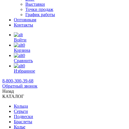
Выставки
Точки продаж
График работы
Оптовикам
Контакты
Войти
0
Корзина
0
Сравнить
0
Избранное
8-800-300-39-68
Обратный звонок
Назад
КАТАЛОГ
Кольца
Серьги
Подвески
Браслеты
Колье