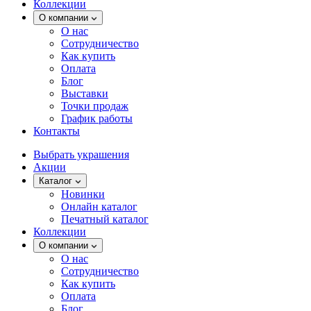
Коллекции
О компании
О нас
Сотрудничество
Как купить
Оплата
Блог
Выставки
Точки продаж
График работы
Контакты
Выбрать украшения
Акции
Каталог
Новинки
Онлайн каталог
Печатный каталог
Коллекции
О компании
О нас
Сотрудничество
Как купить
Оплата
Блог