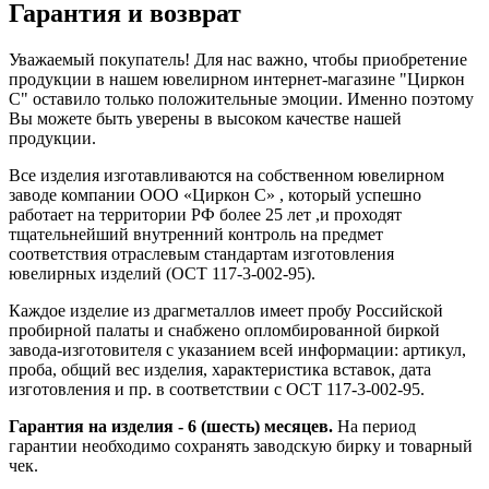
Гарантия и возврат
Уважаемый покупатель! Для нас важно, чтобы приобретение
продукции в нашем ювелирном интернет-магазине "Циркон
С" оставило только положительные эмоции. Именно поэтому
Вы можете быть уверены в высоком качестве нашей
продукции.
Все изделия изготавливаются на собственном ювелирном
заводе компании ООО «Циркон С» , который успешно
работает на территории РФ более 25 лет ,и проходят
тщательнейший внутренний контроль на предмет
соответствия отраслевым стандартам изготовления
ювелирных изделий (ОСТ 117-3-002-95).
Каждое изделие из драгметаллов имеет пробу Российской
пробирной палаты и снабжено опломбированной биркой
завода-изготовителя с указанием всей информации: артикул,
проба, общий вес изделия, характеристика вставок, дата
изготовления и пр. в соответствии с ОСТ 117-3-002-95.
Гарантия на изделия - 6 (шесть) месяцев.
На период
гарантии необходимо сохранять заводскую бирку и товарный
чек.