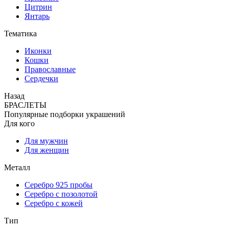
Цитрин
Янтарь
Тематика
Иконки
Кошки
Православные
Сердечки
Назад
БРАСЛЕТЫ
Популярные подборки украшений
Для кого
Для мужчин
Для женщин
Металл
Серебро 925 пробы
Серебро с позолотой
Серебро с кожей
Тип