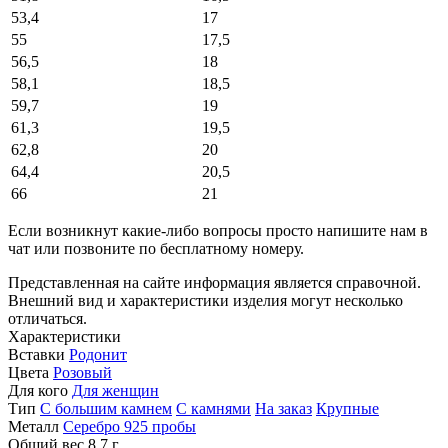
53,4
17
55
17,5
56,5
18
58,1
18,5
59,7
19
61,3
19,5
62,8
20
64,4
20,5
66
21
Если возникнут какие-либо вопросы просто напишите нам в
чат или позвоните по бесплатному номеру.
Представленная на сайте информация является справочной.
Внешний вид и характеристики изделия могут несколько
отличаться.
Характеристики
Вставки
Родонит
Цвета
Розовый
Для кого
Для женщин
Тип
С большим камнем
С камнями
На заказ
Крупные
Металл
Серебро 925 пробы
Общий вес
8.7 г