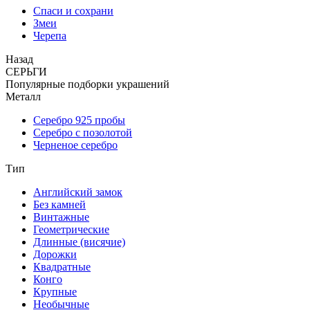
Спаси и сохрани
Змеи
Черепа
Назад
СЕРЬГИ
Популярные подборки украшений
Металл
Серебро 925 пробы
Серебро с позолотой
Черненое серебро
Тип
Английский замок
Без камней
Винтажные
Геометрические
Длинные (висячие)
Дорожки
Квадратные
Конго
Крупные
Необычные