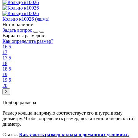
Кольцо к10026 (яшма)
Нет в наличии
Задать вопрос
Варианты размеров:
Как определить размер?
16,5
17
17,5
18
18,5
19
19,5
20
X
Подбор размера
Размер кольца напрямую соответствует его внутреннему
диаметру. Чтобы определить размер, достаточно измерить этот
диаметр.
Статья:
Как узнать размер кольца в домашних условиях.