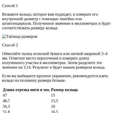
Способ 1
Возьмите кольцо, которое вам подходит, и измерьте его
внутренний диаметр с помощью линейки или
штангенциркуля. Полученное значение в миллиметрах и будет
соответствовать размеру кольца.
Способ 2
Обмотайте палец полоской бумаги или ниткой шириной 3–4
мм. Отметьте место пересечения и измерьте длину
полученного участка в миллиметрах. Затем разделите это
значение на 3,14. Результат и будет вашим размером кольца.
Если вы выбираете крупное украшение, рекомендуется взять
кольцо на половину размера больше.
Длина отрезка нити в мм.
Размер кольца
47
15
48,7
15,5
50,3
16
51,8
16,5