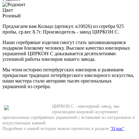
Цвет
Розовый
Предлагаем вам Кольцо (артикул: к10026) из серебра 925
пробы, ср.вес 8.7г. Производитель - завод ЦИРКОН С.
Наши серебряные изделия смогут стать запоминающимся
подарком близкому человеку. Высокое качество ювелирных
украшений ЦИРКОН С доказывается десятилетиями
успешной работы ювелиров нашего завода.
Мы чтим историю петербургских ювелиров и развиваем
прекрасные традиции петербургского ювелирного искусства,
наши мастера стали авторами тысяч оригинальных
украшений из серебра.
ЦИРКОН С - ювелирный завод, мы
производим широкий ассортимент
оригинальных серебрянных украшений с вставками из натуральных и
искусственных камней.
Подробнее о нашей истории можно прочитать в разделе
"О нас"