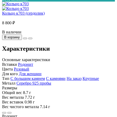
Кольцо к703 (сердолик)
8 800 ₽
В наличии
В корзину
Характеристики
Основные характеристики
Вставки
Родонит
Цвета
Розовый
Для кого
Для женщин
Тип
С большим камнем
С камнями
На заказ
Крупные
Металл
Серебро 925 пробы
Размеры
Общий вес
8.7 г
Вес металла
7.72 г
Вес вставок
0.98 г
Вес чистого металла
7.14 г
Родонит