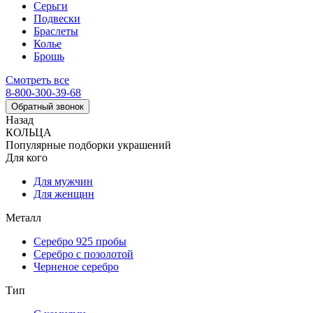
Серьги
Подвески
Браслеты
Колье
Брошь
Смотреть все
8-800-300-39-68
Обратный звонок
Назад
КОЛЬЦА
Популярные подборки украшений
Для кого
Для мужчин
Для женщин
Металл
Серебро 925 пробы
Серебро с позолотой
Черненое серебро
Тип