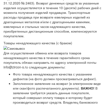
31.12.2020 № 2463). Возврат денежных средств за указанные
изделия осуществляется в течение 10 (десяти) рабочих дней с
момента получения изделий продавцом. Транспортные
расходы продавца при возврате ювелирных изделий из
драгоценных металлов и/или с драгоценными камнями,
ювелирных и стальных часов надлежащего качества,
приобретенных дистанционным способом, компенсируются
покупателем.
Товары ненадлежащего качества (с браком)
Для осуществления обмена или возврата товаров
ненадлежащего качества в течение гарантийного срока
покупатель обязан направить по адресу электронной почты
info@zircon-s.ru следующие документы:
Фото товара ненадлежащего качества с указанием
дефектов (на фото должен просматриваться дефект).
Заполненное заявление на возврат (в электронном виде
или скан/фото распечатанного документа).
ВАЖНО!
В
заявлении требуется указать данные покупателя,
который совершал оплату товара и которому будет
производиться возврат средств. Владелец банковского