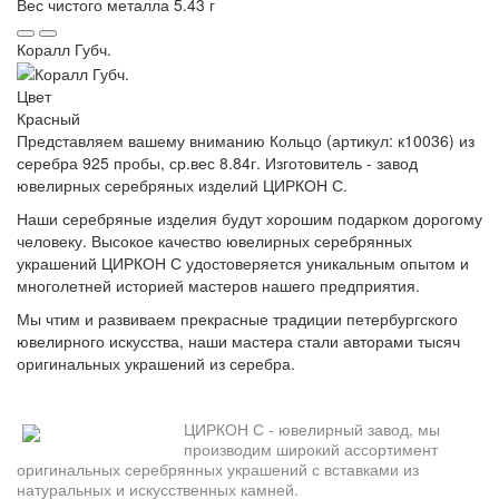
Вес чистого металла
5.43 г
Коралл Губч.
Цвет
Красный
Представляем вашему вниманию Кольцо (артикул: к10036) из
серебра 925 пробы, ср.вес 8.84г. Изготовитель - завод
ювелирных серебряных изделий ЦИРКОН С.
Наши серебряные изделия будут хорошим подарком дорогому
человеку. Высокое качество ювелирных серебрянных
украшений ЦИРКОН С удостоверяется уникальным опытом и
многолетней историей мастеров нашего предприятия.
Мы чтим и развиваем прекрасные традиции петербургского
ювелирного искусства, наши мастера стали авторами тысяч
оригинальных украшений из серебра.
ЦИРКОН С - ювелирный завод, мы
производим широкий ассортимент
оригинальных серебрянных украшений с вставками из
натуральных и искусственных камней.