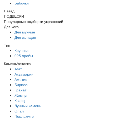
Бабочки
Назад
ПОДВЕСКИ
Популярные подборки украшений
Для кого
Для мужчин
Для женщин
Тип
Крупные
925 пробы
Камень/вставка
Агат
Аквамарин
Аметист
Бирюза
Гранат
Жемчуг
Кварц
Лунный камень
Опал
Перламутр