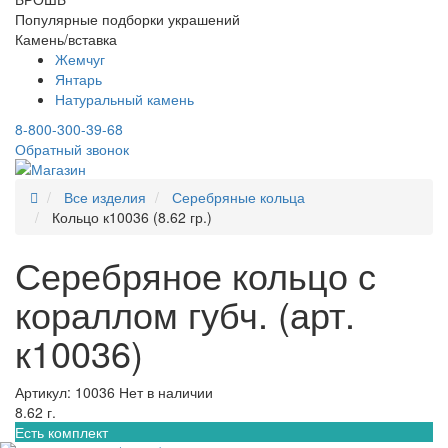
Популярные подборки украшений
Камень/вставка
Жемчуг
Янтарь
Натуральный камень
8-800-300-39-68
Обратный звонок
Все изделия
Серебряные кольца
Кольцо к10036 (8.62 гр.)
Серебряное кольцо с
кораллом губч. (арт.
к10036)
Артикул: 10036
Нет в наличии
8.62 г.
Есть комплект