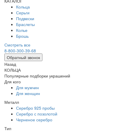
КАТАЛОГ
Кольца
Серьги
Подвески
Браслеты
Колье
Брошь
Смотреть все
8-800-300-39-68
Обратный звонок
Назад
КОЛЬЦА
Популярные подборки украшений
Для кого
Для мужчин
Для женщин
Металл
Серебро 925 пробы
Серебро с позолотой
Черненое серебро
Тип