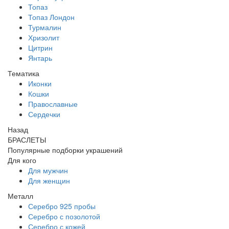
Топаз
Топаз Лондон
Турмалин
Хризолит
Цитрин
Янтарь
Тематика
Иконки
Кошки
Православные
Сердечки
Назад
БРАСЛЕТЫ
Популярные подборки украшений
Для кого
Для мужчин
Для женщин
Металл
Серебро 925 пробы
Серебро с позолотой
Серебро с кожей