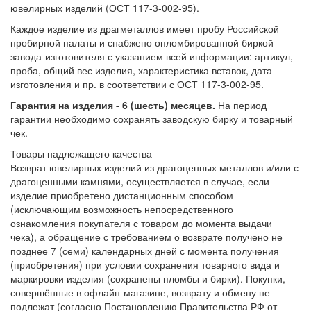
ювелирных изделий (ОСТ 117-3-002-95).
Каждое изделие из драгметаллов имеет пробу Российской
пробирной палаты и снабжено опломбированной биркой
завода-изготовителя с указанием всей информации: артикул,
проба, общий вес изделия, характеристика вставок, дата
изготовления и пр. в соответствии с ОСТ 117-3-002-95.
Гарантия на изделия - 6 (шесть) месяцев.
На период
гарантии необходимо сохранять заводскую бирку и товарный
чек.
Товары надлежащего качества
Возврат ювелирных изделий из драгоценных металлов и/или с
драгоценными камнями, осуществляется в случае, если
изделие приобретено дистанционным способом
(исключающим возможность непосредственного
ознакомления покупателя с товаром до момента выдачи
чека), а обращение с требованием о возврате получено не
позднее 7 (семи) календарных дней с момента получения
(приобретения) при условии сохранения товарного вида и
маркировки изделия (сохранены пломбы и бирки). Покупки,
совершённые в офлайн-магазине, возврату и обмену не
подлежат (согласно Постановлению Правительства РФ от