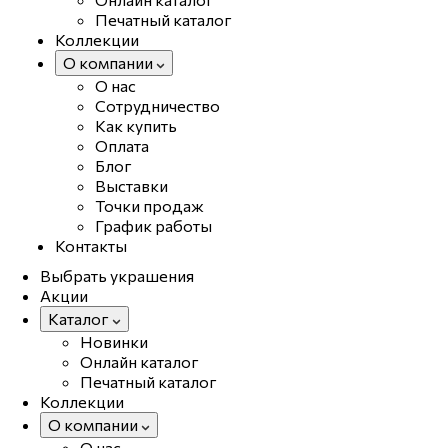
Печатный каталог
Коллекции
О компании
О нас
Сотрудничество
Как купить
Оплата
Блог
Выставки
Точки продаж
График работы
Контакты
Выбрать украшения
Акции
Каталог
Новинки
Онлайн каталог
Печатный каталог
Коллекции
О компании
О нас