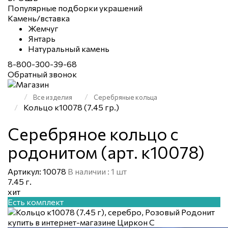
Популярные подборки украшений
Камень/вставка
Жемчуг
Янтарь
Натуральный камень
8-800-300-39-68
Обратный звонок
Все изделия
Серебряные кольца
Кольцо к10078 (7.45 гр.)
Серебряное кольцо с
родонитом (арт. к10078)
Артикул: 10078
В наличии : 1 шт
7.45 г.
хит
Есть комплект