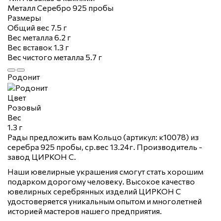
Металл
Серебро 925 пробы
Размеры
Общий вес
7.5 г
Вес металла
6.2 г
Вес вставок
1.3 г
Вес чистого металла
5.7 г
Родонит
Цвет
Розовый
Вес
1.3 г
Рады предложить вам Кольцо (артикул: к10078) из
серебра 925 пробы, ср.вес 13.24г. Производитель -
завод ЦИРКОН С.
Наши ювелирные украшения смогут стать хорошим
подарком дорогому человеку. Высокое качество
ювелирных серебрянных изделий ЦИРКОН С
удостоверяется уникальным опытом и многолетней
историей мастеров нашего предприятия.