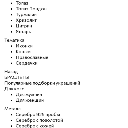
Топаз
Топаз Лондон
Турмалин
Хризолит
Цитрин
Янтарь
Тематика
Иконки
Кошки
Православные
Сердечки
Назад
БРАСЛЕТЫ
Популярные подборки украшений
Для кого
Для мужчин
Для женщин
Металл
Серебро 925 пробы
Серебро с позолотой
Серебро с кожей