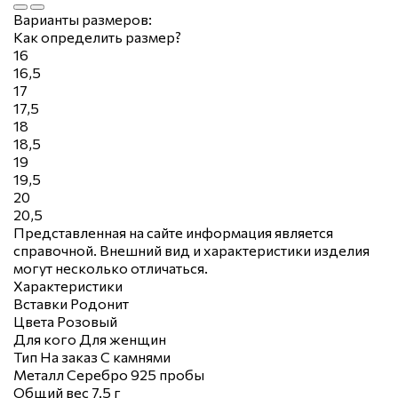
Варианты размеров:
Как определить размер?
16
16,5
17
17,5
18
18,5
19
19,5
20
20,5
Представленная на сайте информация является
справочной. Внешний вид и характеристики изделия
могут несколько отличаться.
Характеристики
Вставки
Родонит
Цвета
Розовый
Для кого
Для женщин
Тип
На заказ
С камнями
Металл
Серебро 925 пробы
Общий вес
7.5 г