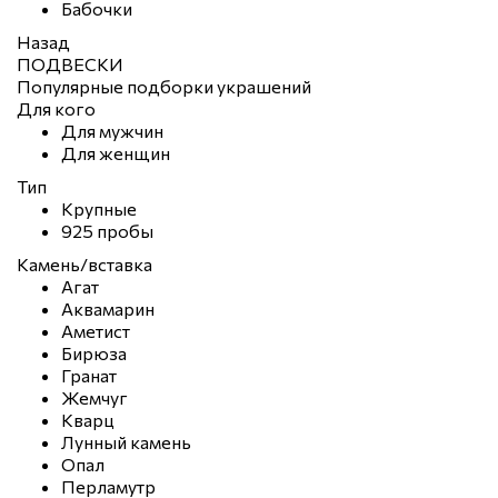
Бабочки
Назад
ПОДВЕСКИ
Популярные подборки украшений
Для кого
Для мужчин
Для женщин
Тип
Крупные
925 пробы
Камень/вставка
Агат
Аквамарин
Аметист
Бирюза
Гранат
Жемчуг
Кварц
Лунный камень
Опал
Перламутр