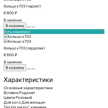
Кольцо к703 (чароит)
8 800 ₽
В наличии
В корзину
Есть комплект
Кольцо к703 (сердолик)
8 800 ₽
В наличии
В корзину
Характеристики
Основные характеристики
Вставки
Родонит
Цвета
Розовый
Для кого
Для женщин
Тип
На заказ
С камнями