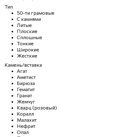
Тип
50-ти грамовые
С камнями
Литые
Плоские
Сплошные
Тонкие
Широкие
Жесткие
Камень/вставка
Агат
Аметист
Бирюза
Гематит
Гранат
Жемчуг
Кварц (розовый)
Коралл
Малахит
Нефрит
Опал