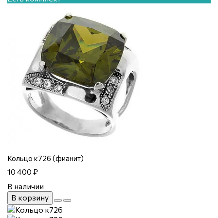
Кольцо к726 (фианит)
10 400 ₽
В наличии
В корзину