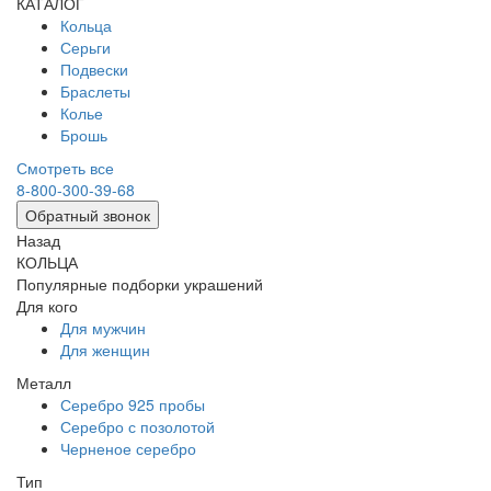
КАТАЛОГ
Кольца
Серьги
Подвески
Браслеты
Колье
Брошь
Смотреть все
8-800-300-39-68
Обратный звонок
Назад
КОЛЬЦА
Популярные подборки украшений
Для кого
Для мужчин
Для женщин
Металл
Серебро 925 пробы
Серебро с позолотой
Черненое серебро
Тип