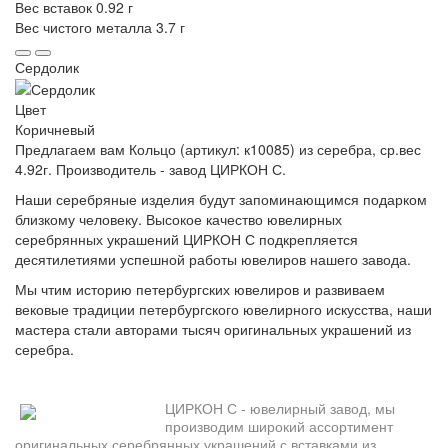
Вес вставок
0.92 г
Вес чистого металла
3.7 г
Сердолик
Цвет
Коричневый
Предлагаем вам Кольцо (артикул: к10085) из серебра, ср.вес
4.92г. Производитель - завод ЦИРКОН С.
Наши серебряные изделия будут запоминающимся подарком
близкому человеку. Высокое качество ювелирных
серебрянных украшений ЦИРКОН С подкрепляется
десятилетиями успешной работы ювелиров нашего завода.
Мы чтим историю петербургских ювелиров и развиваем
вековые традиции петербургского ювелирного искусства, наши
мастера стали авторами тысяч оригинальных украшений из
серебра.
ЦИРКОН С - ювелирный завод, мы
производим широкий ассортимент
оригинальных серебрянных украшений с вставками из