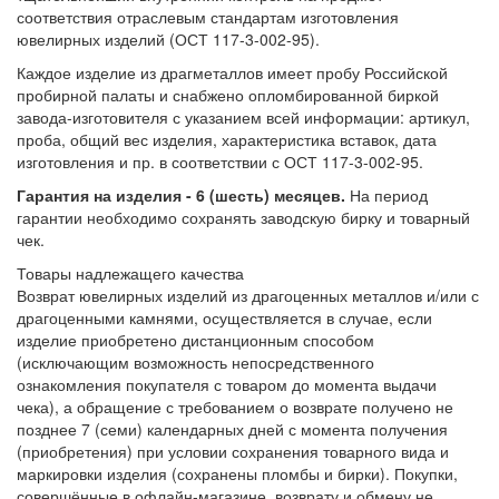
соответствия отраслевым стандартам изготовления
ювелирных изделий (ОСТ 117-3-002-95).
Каждое изделие из драгметаллов имеет пробу Российской
пробирной палаты и снабжено опломбированной биркой
завода-изготовителя с указанием всей информации: артикул,
проба, общий вес изделия, характеристика вставок, дата
изготовления и пр. в соответствии с ОСТ 117-3-002-95.
Гарантия на изделия - 6 (шесть) месяцев.
На период
гарантии необходимо сохранять заводскую бирку и товарный
чек.
Товары надлежащего качества
Возврат ювелирных изделий из драгоценных металлов и/или с
драгоценными камнями, осуществляется в случае, если
изделие приобретено дистанционным способом
(исключающим возможность непосредственного
ознакомления покупателя с товаром до момента выдачи
чека), а обращение с требованием о возврате получено не
позднее 7 (семи) календарных дней с момента получения
(приобретения) при условии сохранения товарного вида и
маркировки изделия (сохранены пломбы и бирки). Покупки,
совершённые в офлайн-магазине, возврату и обмену не