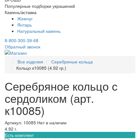
Популярные подборки украшений
Камень/вставка
Жемчуг
Янтарь
Натуральный камень
8-800-300-39-68
Обратный звонок
Все изделия
Серебряные кольца
Кольцо к10085 (4.92 гр.)
Серебряное кольцо с
сердоликом (арт.
к10085)
Артикул: 10085
Нет в наличии
4.92 г.
Есть комплект