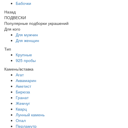
Бабочки
Назад
ПОДВЕСКИ
Популярные подборки украшений
Для кого
Для мужчин
Для женщин
Тип
Крупные
925 пробы
Камень/вставка
Агат
Аквамарин
Аметист
Бирюза
Гранат
Жемчуг
Кварц
Лунный камень
Опал
Перламутр