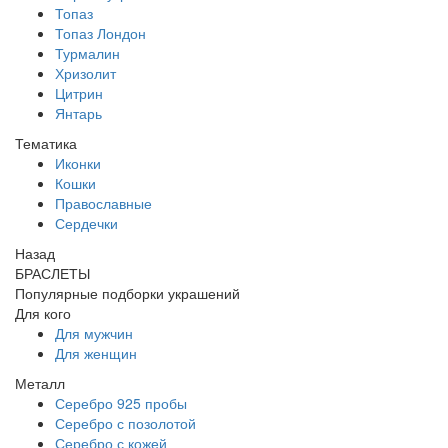
Топаз
Топаз Лондон
Турмалин
Хризолит
Цитрин
Янтарь
Тематика
Иконки
Кошки
Православные
Сердечки
Назад
БРАСЛЕТЫ
Популярные подборки украшений
Для кого
Для мужчин
Для женщин
Металл
Серебро 925 пробы
Серебро с позолотой
Серебро с кожей