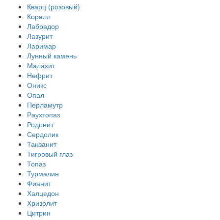
Кварц (розовый)
Коралл
Лабрадор
Лазурит
Ларимар
Лунный камень
Малахит
Нефрит
Оникс
Опал
Перламутр
Раухтопаз
Родонит
Сердолик
Танзанит
Тигровый глаз
Топаз
Турмалин
Фианит
Халцедон
Хризолит
Цитрин