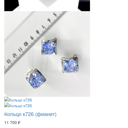
Кольцо к726 (фианит)
11 700 ₽