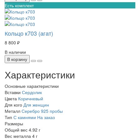
Есть комплект
Кольцо к703 (агат)
8 800 ₽
В наличии
В корзину
Характеристики
Основные характеристики
Вставки
Сердолик
Цвета
Коричневый
Для кого
Для женщин
Металл
Серебро 925 пробы
Тип
С камнями
На заказ
Размеры
Общий вес
4.92 г
Вес металла
4 г