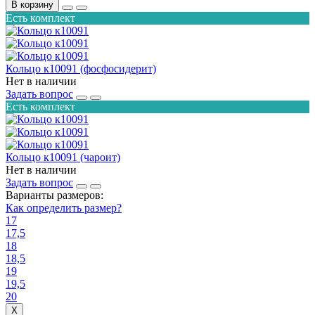
В корзину
Есть комплект
Кольцо к10091 (фосфосидерит)
Нет в наличии
Задать вопрос
Есть комплект
Кольцо к10091 (чароит)
Нет в наличии
Задать вопрос
Варианты размеров:
Как определить размер?
17
17,5
18
18,5
19
19,5
20
X