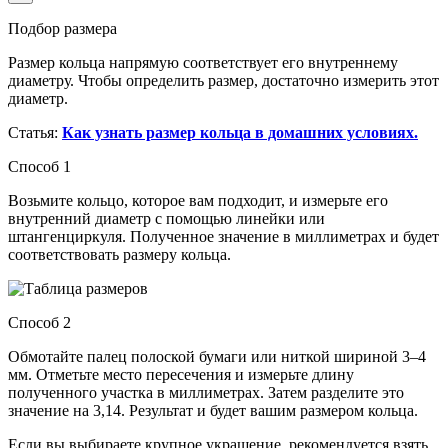
Подбор размера
Размер кольца напрямую соответствует его внутреннему
диаметру. Чтобы определить размер, достаточно измерить этот
диаметр.
Статья:
Как узнать размер кольца в домашних условиях.
Способ 1
Возьмите кольцо, которое вам подходит, и измерьте его
внутренний диаметр с помощью линейки или
штангенциркуля. Полученное значение в миллиметрах и будет
соответствовать размеру кольца.
Способ 2
Обмотайте палец полоской бумаги или ниткой шириной 3–4
мм. Отметьте место пересечения и измерьте длину
полученного участка в миллиметрах. Затем разделите это
значение на 3,14. Результат и будет вашим размером кольца.
Если вы выбираете крупное украшение, рекомендуется взять