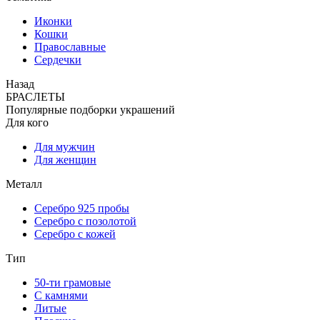
Иконки
Кошки
Православные
Сердечки
Назад
БРАСЛЕТЫ
Популярные подборки украшений
Для кого
Для мужчин
Для женщин
Металл
Серебро 925 пробы
Серебро с позолотой
Серебро с кожей
Тип
50-ти грамовые
С камнями
Литые