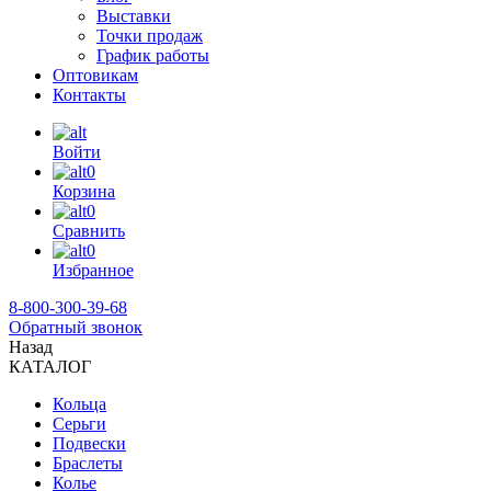
Выставки
Точки продаж
График работы
Оптовикам
Контакты
Войти
0
Корзина
0
Сравнить
0
Избранное
8-800-300-39-68
Обратный звонок
Назад
КАТАЛОГ
Кольца
Серьги
Подвески
Браслеты
Колье