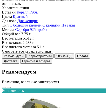
отличаться.
Характеристики
Вставки
Коралл Губч.
Цвета
Красный
Для кого
Для женщин
Тип
С большим камнем
С камнями
На заказ
Металл
Серебро 925 пробы
Общий вес
7.75 г
Вес металла
5.512 г
Вес вставок
2.238 г
Вес чистого металла
5.1 г
Смотреть все характеристики
Рекомендуем
Характеристики
Отзывы (0)
Оплата
Доставка
Гарантия и возврат
Рекомендуем
Возможно, вас также заинтересует
Есть комплект