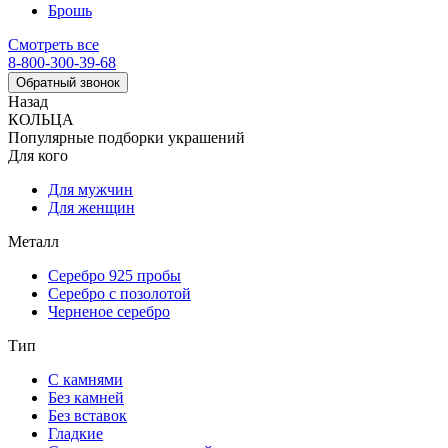
Брошь
Смотреть все
8-800-300-39-68
Обратный звонок
Назад
КОЛЬЦА
Популярные подборки украшений
Для кого
Для мужчин
Для женщин
Металл
Серебро 925 пробы
Серебро с позолотой
Черненое серебро
Тип
С камнями
Без камней
Без вставок
Гладкие