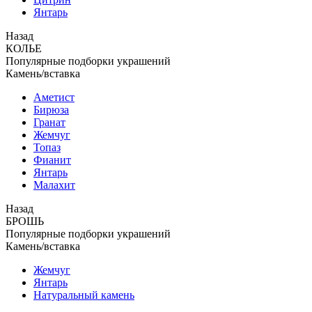
Янтарь
Назад
КОЛЬЕ
Популярные подборки украшений
Камень/вставка
Аметист
Бирюза
Гранат
Жемчуг
Топаз
Фианит
Янтарь
Малахит
Назад
БРОШЬ
Популярные подборки украшений
Камень/вставка
Жемчуг
Янтарь
Натуральный камень