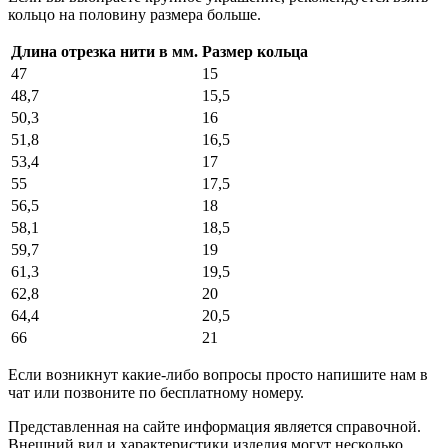
кольцо на половину размера больше.
Длина отрезка нити в мм.
Размер кольца
47
15
48,7
15,5
50,3
16
51,8
16,5
53,4
17
55
17,5
56,5
18
58,1
18,5
59,7
19
61,3
19,5
62,8
20
64,4
20,5
66
21
Если возникнут какие-либо вопросы просто напишите нам в
чат или позвоните по бесплатному номеру.
Представленная на сайте информация является справочной.
Внешний вид и характеристики изделия могут несколько