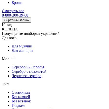
Брошь
Смотреть все
8-800-300-39-68
Обратный звонок
Назад
КОЛЬЦА
Популярные подборки украшений
Для кого
Для мужчин
Для женщин
Металл
Серебро 925 пробы
Серебро с позолотой
Черненое серебро
Тип
С камнями
Без камней
Без вставок
Гладкие