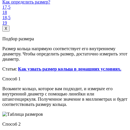
Как определить размер?
17,5
18
18,5
19
X
Подбор размера
Размер кольца напрямую соответствует его внутреннему
диаметру. Чтобы определить размер, достаточно измерить этот
диаметр.
Статья:
Как узнать размер кольца в домашних условиях.
Способ 1
Возьмите кольцо, которое вам подходит, и измерьте его
внутренний диаметр с помощью линейки или
штангенциркуля. Полученное значение в миллиметрах и будет
соответствовать размеру кольца.
Способ 2