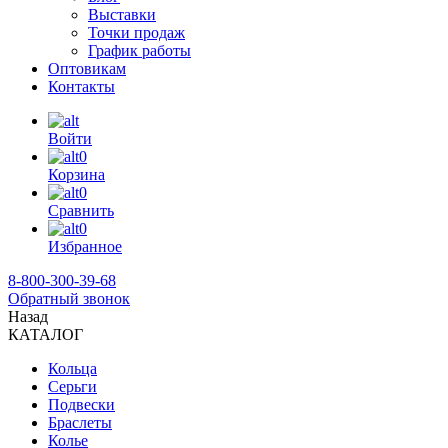
Выставки
Точки продаж
График работы
Оптовикам
Контакты
Войти
0
Корзина
0
Сравнить
0
Избранное
8-800-300-39-68
Обратный звонок
Назад
КАТАЛОГ
Кольца
Серьги
Подвески
Браслеты
Колье