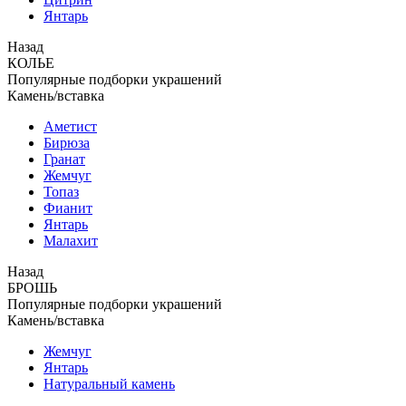
Янтарь
Назад
КОЛЬЕ
Популярные подборки украшений
Камень/вставка
Аметист
Бирюза
Гранат
Жемчуг
Топаз
Фианит
Янтарь
Малахит
Назад
БРОШЬ
Популярные подборки украшений
Камень/вставка
Жемчуг
Янтарь
Натуральный камень