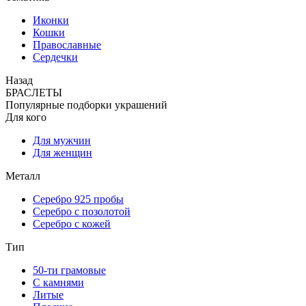
Иконки
Кошки
Православные
Сердечки
Назад
БРАСЛЕТЫ
Популярные подборки украшений
Для кого
Для мужчин
Для женщин
Металл
Серебро 925 пробы
Серебро с позолотой
Серебро с кожей
Тип
50-ти грамовые
С камнями
Литые