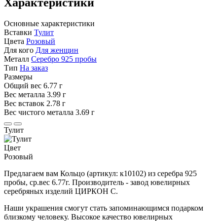
Характеристики
Основные характеристики
Вставки
Тулит
Цвета
Розовый
Для кого
Для женщин
Металл
Серебро 925 пробы
Тип
На заказ
Размеры
Общий вес
6.77 г
Вес металла
3.99 г
Вес вставок
2.78 г
Вес чистого металла
3.69 г
Тулит
Цвет
Розовый
Предлагаем вам Кольцо (артикул: к10102) из серебра 925
пробы, ср.вес 6.77г. Производитель - завод ювелирных
серебряных изделий ЦИРКОН С.
Наши украшения смогут стать запоминающимся подарком
близкому человеку. Высокое качество ювелирных