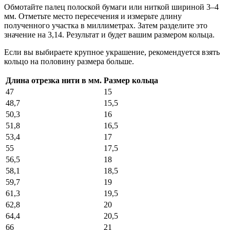
Обмотайте палец полоской бумаги или ниткой шириной 3–4
мм. Отметьте место пересечения и измерьте длину
полученного участка в миллиметрах. Затем разделите это
значение на 3,14. Результат и будет вашим размером кольца.
Если вы выбираете крупное украшение, рекомендуется взять
кольцо на половину размера больше.
Длина отрезка нити в мм.
Размер кольца
47
15
48,7
15,5
50,3
16
51,8
16,5
53,4
17
55
17,5
56,5
18
58,1
18,5
59,7
19
61,3
19,5
62,8
20
64,4
20,5
66
21