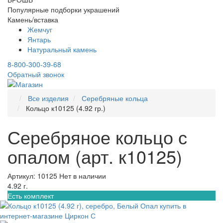
Популярные подборки украшений
Камень/вставка
Жемчуг
Янтарь
Натуральный камень
8-800-300-39-68
Обратный звонок
Все изделия
Серебряные кольца
Кольцо к10125 (4.92 гр.)
Серебряное кольцо с
опалом (арт. к10125)
Артикул: 10125
Нет в наличии
4.92 г.
Есть комплект