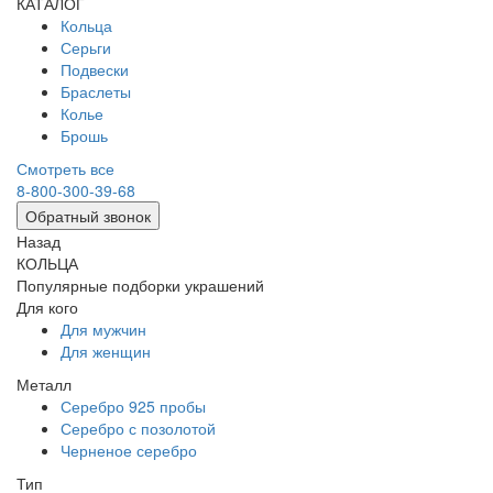
КАТАЛОГ
Кольца
Серьги
Подвески
Браслеты
Колье
Брошь
Смотреть все
8-800-300-39-68
Обратный звонок
Назад
КОЛЬЦА
Популярные подборки украшений
Для кого
Для мужчин
Для женщин
Металл
Серебро 925 пробы
Серебро с позолотой
Черненое серебро
Тип