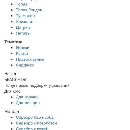
Топаз
Топаз Лондон
Турмалин
Хризолит
Цитрин
Янтарь
Тематика
Иконки
Кошки
Православные
Сердечки
Назад
БРАСЛЕТЫ
Популярные подборки украшений
Для кого
Для мужчин
Для женщин
Металл
Серебро 925 пробы
Серебро с позолотой
Серебро с кожей