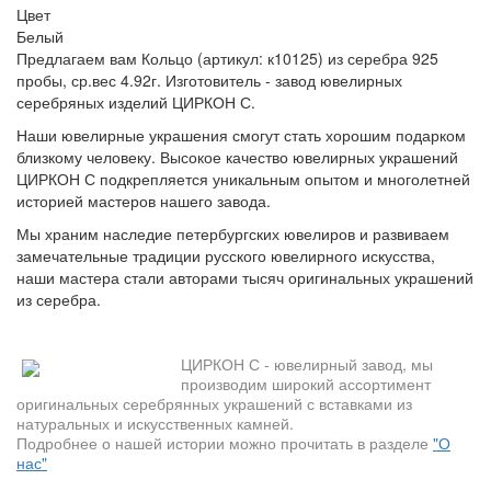
Цвет
Белый
Предлагаем вам Кольцо (артикул: к10125) из серебра 925
пробы, ср.вес 4.92г. Изготовитель - завод ювелирных
серебряных изделий ЦИРКОН С.
Наши ювелирные украшения смогут стать хорошим подарком
близкому человеку. Высокое качество ювелирных украшений
ЦИРКОН С подкрепляется уникальным опытом и многолетней
историей мастеров нашего завода.
Мы храним наследие петербургских ювелиров и развиваем
замечательные традиции русского ювелирного искусства,
наши мастера стали авторами тысяч оригинальных украшений
из серебра.
ЦИРКОН С - ювелирный завод, мы
производим широкий ассортимент
оригинальных серебрянных украшений с вставками из
натуральных и искусственных камней.
Подробнее о нашей истории можно прочитать в разделе
"О
нас"