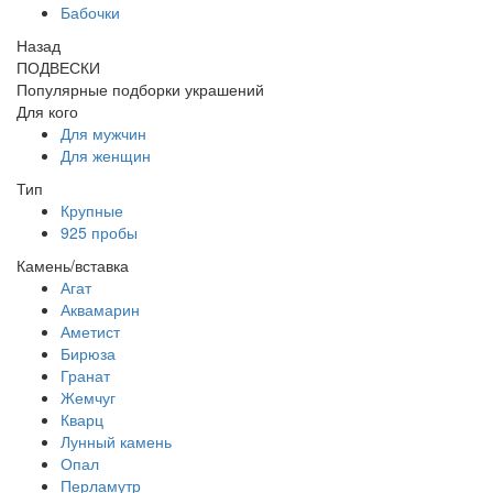
Бабочки
Назад
ПОДВЕСКИ
Популярные подборки украшений
Для кого
Для мужчин
Для женщин
Тип
Крупные
925 пробы
Камень/вставка
Агат
Аквамарин
Аметист
Бирюза
Гранат
Жемчуг
Кварц
Лунный камень
Опал
Перламутр