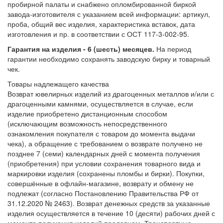
пробирной палаты и снабжено опломбированной биркой
завода-изготовителя с указанием всей информации: артикул,
проба, общий вес изделия, характеристика вставок, дата
изготовления и пр. в соответствии с ОСТ 117-3-002-95.
Гарантия на изделия - 6 (шесть) месяцев.
На период
гарантии необходимо сохранять заводскую бирку и товарный
чек.
Товары надлежащего качества
Возврат ювелирных изделий из драгоценных металлов и/или с
драгоценными камнями, осуществляется в случае, если
изделие приобретено дистанционным способом
(исключающим возможность непосредственного
ознакомления покупателя с товаром до момента выдачи
чека), а обращение с требованием о возврате получено не
позднее 7 (семи) календарных дней с момента получения
(приобретения) при условии сохранения товарного вида и
маркировки изделия (сохранены пломбы и бирки). Покупки,
совершённые в офлайн-магазине, возврату и обмену не
подлежат (согласно Постановлению Правительства РФ от
31.12.2020 № 2463). Возврат денежных средств за указанные
изделия осуществляется в течение 10 (десяти) рабочих дней с