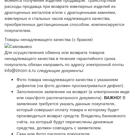
момента получения изделий продавцом. Транспортные
расходы продавца при возврате ювелирных изделий из
драгоценных металлов и/или с драгоценными камнями,
ювелирных и стальных часов надлежащего качества,
приобретенных дистанционным способом, компенсируются
покупателем.
Товары ненадлежащего качества (с браком)
Для осуществления обмена или возврата товаров
ненадлежащего качества в течение гарантийного срока
покупатель обязан направить по адресу электронной почты
info@zircon-s.ru следующие документы:
Фото товара ненадлежащего качества с указанием
дефектов (на фото должен просматриваться дефект).
Заполненное заявление на возврат (в электронном виде
или скан/фото распечатанного документа).
ВАЖНО!
В
заявлении требуется указать данные покупателя,
который совершал оплату товара и которому будет
производиться возврат средств. Владелец банковского
счёта, на который будут перечислены денежные
средства, должен совпадать с заявителем.
Скан или фото паспорта покупателя.