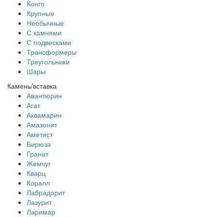
Конго
Крупные
Необычные
С камнями
С подвесками
Трансформеры
Треугольники
Шары
Камень/вставка
Авантюрин
Агат
Аквамарин
Амазонит
Аметист
Бирюза
Гранат
Жемчуг
Кварц
Коралл
Лабрадорит
Лазурит
Ларимар