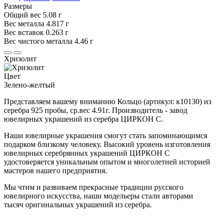
Размеры
Общий вес
5.08 г
Вес металла
4.817 г
Вес вставок
0.263 г
Вес чистого металла
4.46 г
Хризолит
Цвет
Зелено-желтый
Представляем вашему вниманию Кольцо (артикул: к10130) из
серебра 925 пробы, ср.вес 4.91г. Производитель - завод
ювелирных украшений из серебра ЦИРКОН С.
Наши ювелирные украшения смогут стать запоминающимся
подарком близкому человеку. Высокий уровень изготовления
ювелирных серебрянных украшений ЦИРКОН С
удостоверяется уникальным опытом и многолетней историей
мастеров нашего предприятия.
Мы чтим и развиваем прекрасные традиции русского
ювелирного искусства, наши модельеры стали авторами
тысяч оригинальных украшений из серебра.