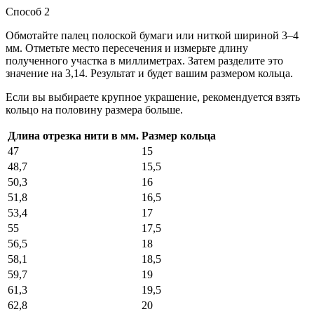
Способ 2
Обмотайте палец полоской бумаги или ниткой шириной 3–4
мм. Отметьте место пересечения и измерьте длину
полученного участка в миллиметрах. Затем разделите это
значение на 3,14. Результат и будет вашим размером кольца.
Если вы выбираете крупное украшение, рекомендуется взять
кольцо на половину размера больше.
Длина отрезка нити в мм.
Размер кольца
47
15
48,7
15,5
50,3
16
51,8
16,5
53,4
17
55
17,5
56,5
18
58,1
18,5
59,7
19
61,3
19,5
62,8
20