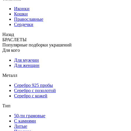
Иконки
Кошки
Православные
Сердечки
Назад
БРАСЛЕТЫ
Популярные подборки украшений
Для кого
Для мужчин
Для женщин
Металл
Серебро 925 пробы
Серебро с позолотой
Серебро с кожей
Тип
50-ти грамовые
С камнями
Литые