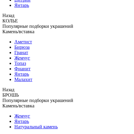
Янтарь
Назад
КОЛЬЕ
Популярные подборки украшений
Камень/вставка
Аметист
Бирюза
Гранат
Жемчуг
Топаз
Фианит
Янтарь
Малахит
Назад
БРОШЬ
Популярные подборки украшений
Камень/вставка
Жемчуг
Янтарь
Натуральный камень