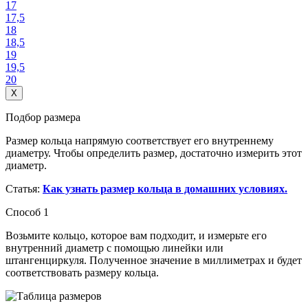
17
17,5
18
18,5
19
19,5
20
X
Подбор размера
Размер кольца напрямую соответствует его внутреннему
диаметру. Чтобы определить размер, достаточно измерить этот
диаметр.
Статья:
Как узнать размер кольца в домашних условиях.
Способ 1
Возьмите кольцо, которое вам подходит, и измерьте его
внутренний диаметр с помощью линейки или
штангенциркуля. Полученное значение в миллиметрах и будет
соответствовать размеру кольца.