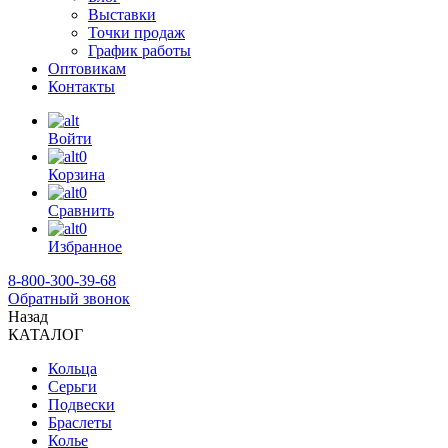
Выставки
Точки продаж
График работы
Оптовикам
Контакты
Войти
0
Корзина
0
Сравнить
0
Избранное
8-800-300-39-68
Обратный звонок
Назад
КАТАЛОГ
Кольца
Серьги
Подвески
Браслеты
Колье