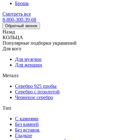
Брошь
Смотреть все
8-800-300-39-68
Обратный звонок
Назад
КОЛЬЦА
Популярные подборки украшений
Для кого
Для мужчин
Для женщин
Металл
Серебро 925 пробы
Серебро с позолотой
Черненое серебро
Тип
С камнями
Без камней
Без вставок
Гладкие