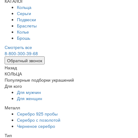
КАТАЛОГ
Кольца
Серьги
Подвески
Браслеты
Колье
Брошь
Смотреть все
8-800-300-39-68
Обратный звонок
Назад
КОЛЬЦА
Популярные подборки украшений
Для кого
Для мужчин
Для женщин
Металл
Серебро 925 пробы
Серебро с позолотой
Черненое серебро
Тип