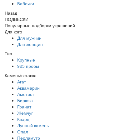
Бабочки
Назад
ПОДВЕСКИ
Популярные подборки украшений
Для кого
Для мужчин
Для женщин
Тип
Крупные
925 пробы
Камень/вставка
Агат
Аквамарин
Аметист
Бирюза
Гранат
Жемчуг
Кварц
Лунный камень
Опал
Перламутр