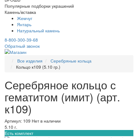
Популярные подборки украшений
Камень/вставка
Жемчуг
Янтарь
Натуральный камень
8-800-300-39-68
Обратный звонок
Все изделия
Серебряные кольца
Кольцо к109 (5.10 гр.)
Серебряное кольцо с
гематитом (имит) (арт.
к109)
Артикул: 109
Нет в наличии
5.10 г.
Есть комплект