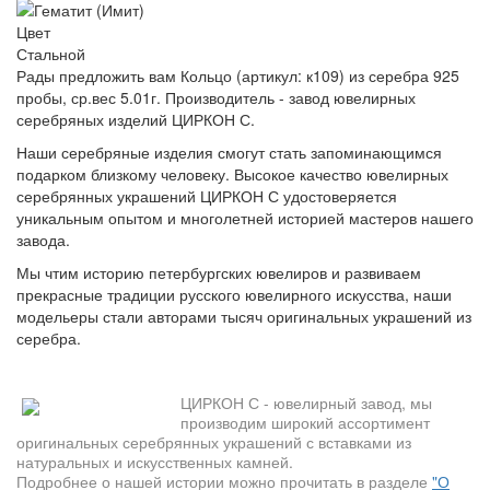
Цвет
Стальной
Рады предложить вам Кольцо (артикул: к109) из серебра 925
пробы, ср.вес 5.01г. Производитель - завод ювелирных
серебряных изделий ЦИРКОН С.
Наши серебряные изделия смогут стать запоминающимся
подарком близкому человеку. Высокое качество ювелирных
серебрянных украшений ЦИРКОН С удостоверяется
уникальным опытом и многолетней историей мастеров нашего
завода.
Мы чтим историю петербургских ювелиров и развиваем
прекрасные традиции русского ювелирного искусства, наши
модельеры стали авторами тысяч оригинальных украшений из
серебра.
ЦИРКОН С - ювелирный завод, мы
производим широкий ассортимент
оригинальных серебрянных украшений с вставками из
натуральных и искусственных камней.
Подробнее о нашей истории можно прочитать в разделе
"О