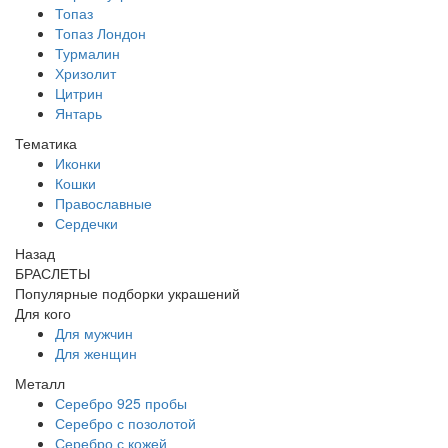
Топаз
Топаз Лондон
Турмалин
Хризолит
Цитрин
Янтарь
Тематика
Иконки
Кошки
Православные
Сердечки
Назад
БРАСЛЕТЫ
Популярные подборки украшений
Для кого
Для мужчин
Для женщин
Металл
Серебро 925 пробы
Серебро с позолотой
Серебро с кожей