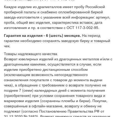
Каждое изделие из драгметаллов имеет пробу Российской
пробирной палаты и снабжено опломбированной биркой
завода-изготовителя с указанием всей информации: артикул,
проба, общий вес изделия, характеристика вставок, дата
изготовления и пр. в соответствии с ОСТ 117-3-002-95.
Гарантия на изделия - 6 (шесть) месяцев.
На период
гарантии необходимо сохранять заводскую бирку и товарный
чек.
Товары надлежащего качества
Возврат ювелирных изделий из драгоценных металлов и/или с
драгоценными камнями, осуществляется в случае, если
изделие приобретено дистанционным способом
(исключающим возможность непосредственного
ознакомления покупателя с товаром до момента выдачи
чека), а обращение с требованием о возврате получено не
позднее 7 (семи) календарных дней с момента получения
(приобретения) при условии сохранения товарного вида и
маркировки изделия (сохранены пломбы и бирки). Покупки,
совершённые в офлайн-магазине, возврату и обмену не
подлежат (согласно Постановлению Правительства РФ от
31.12.2020 № 2463). Возврат денежных средств за указанные