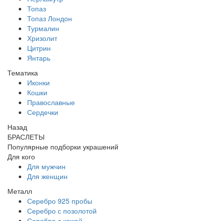
Топаз
Топаз Лондон
Турмалин
Хризолит
Цитрин
Янтарь
Тематика
Иконки
Кошки
Православные
Сердечки
Назад
БРАСЛЕТЫ
Популярные подборки украшений
Для кого
Для мужчин
Для женщин
Металл
Серебро 925 пробы
Серебро с позолотой
Серебро с кожей