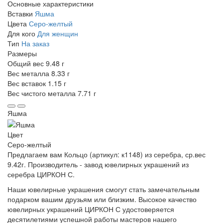
Основные характеристики
Вставки
Яшма
Цвета
Серо-желтый
Для кого
Для женщин
Тип
На заказ
Размеры
Общий вес
9.48 г
Вес металла
8.33 г
Вес вставок
1.15 г
Вес чистого металла
7.71 г
Яшма
Цвет
Серо-желтый
Предлагаем вам Кольцо (артикул: к1148) из серебра, ср.вес
9.42г. Производитель - завод ювелирных украшений из
серебра ЦИРКОН С.
Наши ювелирные украшения смогут стать замечательным
подарком вашим друзьям или близким. Высокое качество
ювелирных украшений ЦИРКОН С удостоверяется
десятилетиями успешной работы мастеров нашего