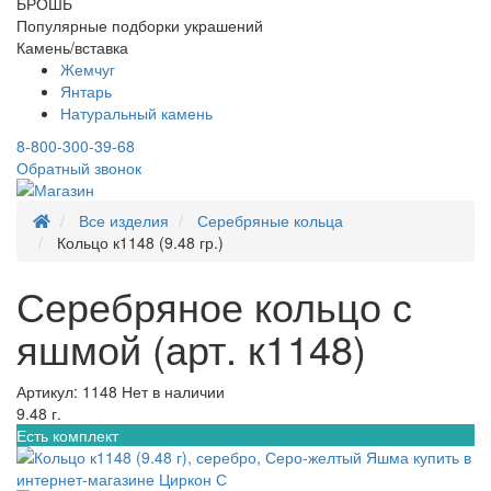
БРОШЬ
Популярные подборки украшений
Камень/вставка
Жемчуг
Янтарь
Натуральный камень
8-800-300-39-68
Обратный звонок
Все изделия
Серебряные кольца
Кольцо к1148 (9.48 гр.)
Серебряное кольцо с
яшмой (арт. к1148)
Артикул: 1148
Нет в наличии
9.48 г.
Есть комплект