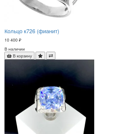
Кольцо к726 (фианит)
10 400 ₽
В наличии
В корзину