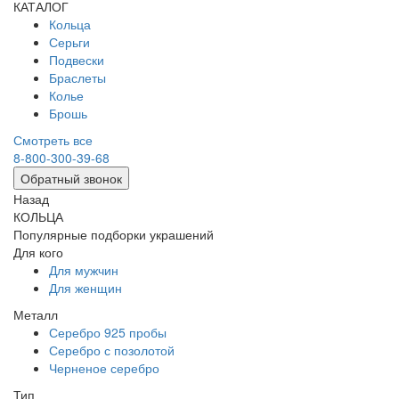
КАТАЛОГ
Кольца
Серьги
Подвески
Браслеты
Колье
Брошь
Смотреть все
8-800-300-39-68
Обратный звонок
Назад
КОЛЬЦА
Популярные подборки украшений
Для кого
Для мужчин
Для женщин
Металл
Серебро 925 пробы
Серебро с позолотой
Черненое серебро
Тип