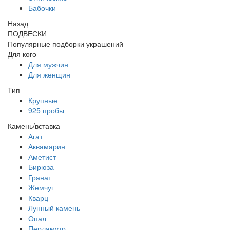
Бабочки
Назад
ПОДВЕСКИ
Популярные подборки украшений
Для кого
Для мужчин
Для женщин
Тип
Крупные
925 пробы
Камень/вставка
Агат
Аквамарин
Аметист
Бирюза
Гранат
Жемчуг
Кварц
Лунный камень
Опал
Перламутр