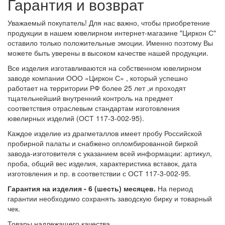
Гарантия и возврат
Уважаемый покупатель! Для нас важно, чтобы приобретение
продукции в нашем ювелирном интернет-магазине "Циркон С"
оставило только положительные эмоции. Именно поэтому Вы
можете быть уверены в высоком качестве нашей продукции.
Все изделия изготавливаются на собственном ювелирном
заводе компании ООО «Циркон С» , который успешно
работает на территории РФ более 25 лет ,и проходят
тщательнейший внутренний контроль на предмет
соответствия отраслевым стандартам изготовления
ювелирных изделий (ОСТ 117-3-002-95).
Каждое изделие из драгметаллов имеет пробу Российской
пробирной палаты и снабжено опломбированной биркой
завода-изготовителя с указанием всей информации: артикул,
проба, общий вес изделия, характеристика вставок, дата
изготовления и пр. в соответствии с ОСТ 117-3-002-95.
Гарантия на изделия - 6 (шесть) месяцев.
На период
гарантии необходимо сохранять заводскую бирку и товарный
чек.
Товары надлежащего качества