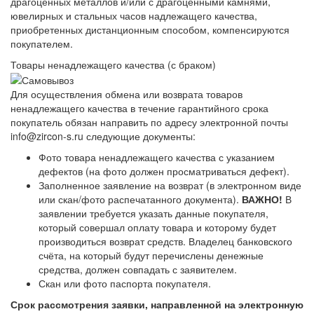
драгоценных металлов и/или с драгоценными камнями,
ювелирных и стальных часов надлежащего качества,
приобретенных дистанционным способом, компенсируются
покупателем.
Товары ненадлежащего качества (с браком)
Для осуществления обмена или возврата товаров
ненадлежащего качества в течение гарантийного срока
покупатель обязан направить по адресу электронной почты
info@zircon-s.ru следующие документы:
Фото товара ненадлежащего качества с указанием
дефектов (на фото должен просматриваться дефект).
Заполненное заявление на возврат (в электронном виде
или скан/фото распечатанного документа).
ВАЖНО!
В
заявлении требуется указать данные покупателя,
который совершал оплату товара и которому будет
производиться возврат средств. Владелец банковского
счёта, на который будут перечислены денежные
средства, должен совпадать с заявителем.
Скан или фото паспорта покупателя.
Срок рассмотрения заявки, направленной на электронную