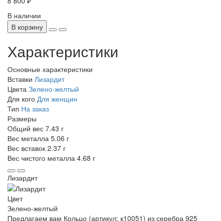
8 800 ₽
В наличии
В корзину
Характеристики
Основные характеристики
Вставки
Лизардит
Цвета
Зелено-желтый
Для кого
Для женщин
Тип
На заказ
Размеры
Общий вес
7.43 г
Вес металла
5.06 г
Вес вставок
2.37 г
Вес чистого металла
4.68 г
Лизардит
Цвет
Зелено-желтый
Предлагаем вам Кольцо (артикул: к10051) из серебра 925