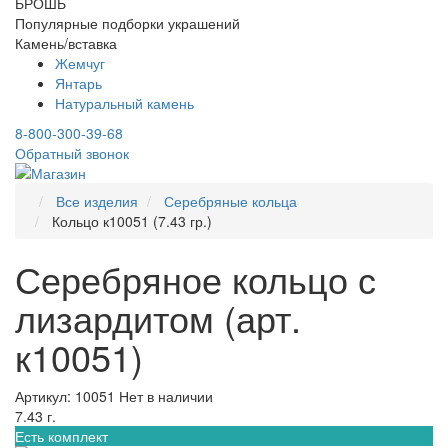
БРОШЬ
Популярные подборки украшений
Камень/вставка
Жемчуг
Янтарь
Натуральный камень
8-800-300-39-68
Обратный звонок
Все изделия
Серебряные кольца
Кольцо к10051 (7.43 гр.)
Серебряное кольцо с
лизардитом (арт.
к10051)
Артикул: 10051
Нет в наличии
7.43 г.
Есть комплект