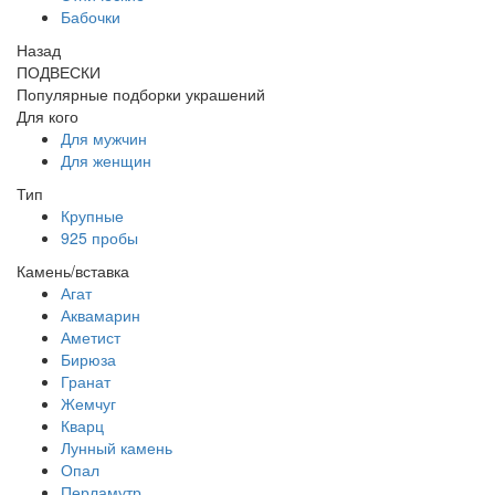
Бабочки
Назад
ПОДВЕСКИ
Популярные подборки украшений
Для кого
Для мужчин
Для женщин
Тип
Крупные
925 пробы
Камень/вставка
Агат
Аквамарин
Аметист
Бирюза
Гранат
Жемчуг
Кварц
Лунный камень
Опал
Перламутр