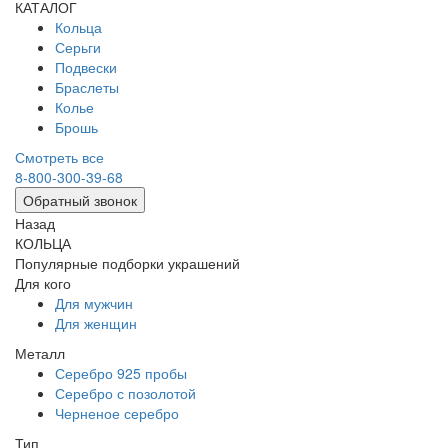
КАТАЛОГ
Кольца
Серьги
Подвески
Браслеты
Колье
Брошь
Смотреть все
8-800-300-39-68
Обратный звонок
Назад
КОЛЬЦА
Популярные подборки украшений
Для кого
Для мужчин
Для женщин
Металл
Серебро 925 пробы
Серебро с позолотой
Черненое серебро
Тип