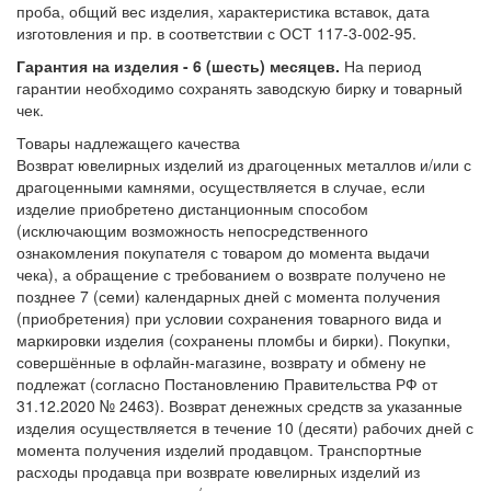
проба, общий вес изделия, характеристика вставок, дата
изготовления и пр. в соответствии с ОСТ 117-3-002-95.
Гарантия на изделия - 6 (шесть) месяцев.
На период
гарантии необходимо сохранять заводскую бирку и товарный
чек.
Товары надлежащего качества
Возврат ювелирных изделий из драгоценных металлов и/или с
драгоценными камнями, осуществляется в случае, если
изделие приобретено дистанционным способом
(исключающим возможность непосредственного
ознакомления покупателя с товаром до момента выдачи
чека), а обращение с требованием о возврате получено не
позднее 7 (семи) календарных дней с момента получения
(приобретения) при условии сохранения товарного вида и
маркировки изделия (сохранены пломбы и бирки). Покупки,
совершённые в офлайн-магазине, возврату и обмену не
подлежат (согласно Постановлению Правительства РФ от
31.12.2020 № 2463). Возврат денежных средств за указанные
изделия осуществляется в течение 10 (десяти) рабочих дней с
момента получения изделий продавцом. Транспортные
расходы продавца при возврате ювелирных изделий из