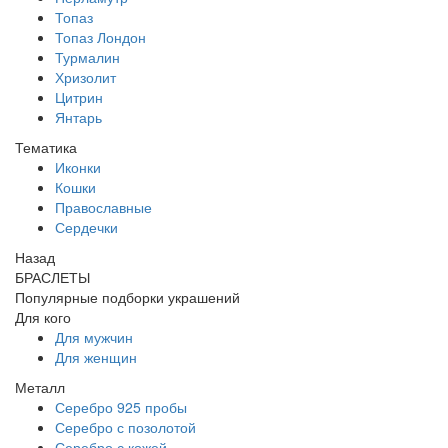
Топаз
Топаз Лондон
Турмалин
Хризолит
Цитрин
Янтарь
Тематика
Иконки
Кошки
Православные
Сердечки
Назад
БРАСЛЕТЫ
Популярные подборки украшений
Для кого
Для мужчин
Для женщин
Металл
Серебро 925 пробы
Серебро с позолотой
Серебро с кожей