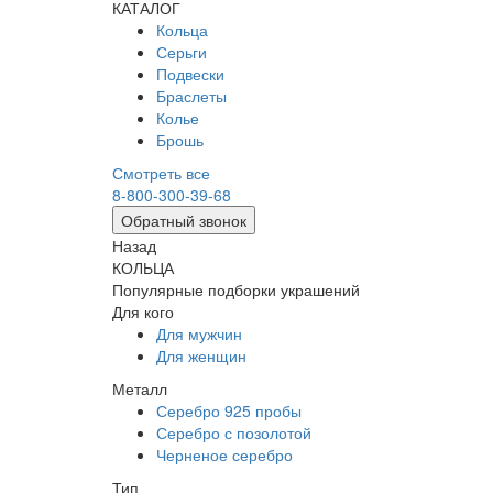
КАТАЛОГ
Кольца
Серьги
Подвески
Браслеты
Колье
Брошь
Смотреть все
8-800-300-39-68
Обратный звонок
Назад
КОЛЬЦА
Популярные подборки украшений
Для кого
Для мужчин
Для женщин
Металл
Серебро 925 пробы
Серебро с позолотой
Черненое серебро
Тип